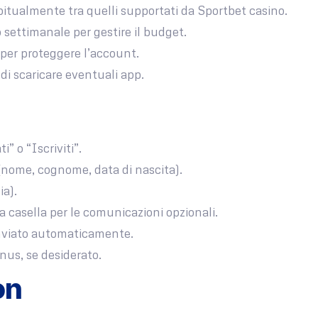
tualmente tra quelli supportati da Sportbet casino.
 settimanale per gestire il budget.
 per proteggere l’account.
di scaricare eventuali app.
i” o “Iscriviti”.
 (nome, cognome, data di nascita).
ia).
la casella per le comunicazioni opzionali.
 inviato automaticamente.
onus, se desiderato.
on