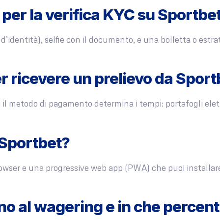
per la verifica KYC su Sportbe
’identità), selfie con il documento, e una bolletta o estra
r ricevere un prelievo da Sport
 il metodo di pagamento determina i tempi: portafogli elettr
 Sportbet?
browser e una progressive web app (PWA) che puoi installa
no al wagering e in che percen