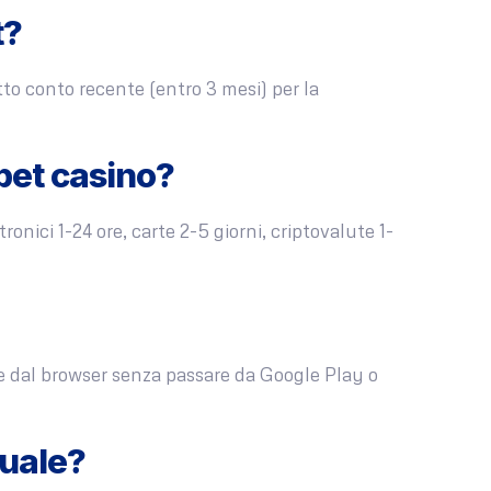
t?
tto conto recente (entro 3 mesi) per la
bet casino?
onici 1-24 ore, carte 2-5 giorni, criptovalute 1-
re dal browser senza passare da Google Play o
tuale?