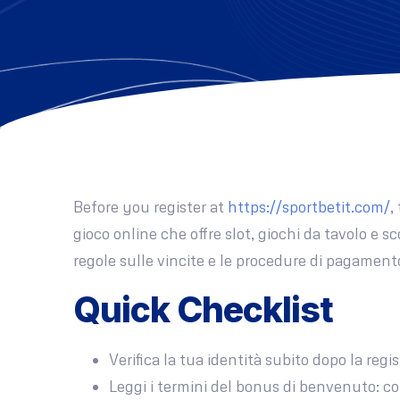
Before you register at
https://sportbetit.com/
,
gioco online che offre slot, giochi da tavolo e 
regole sulle vincite e le procedure di pagament
Quick Checklist
Verifica la tua identità subito dopo la regis
Leggi i termini del bonus di benvenuto: co