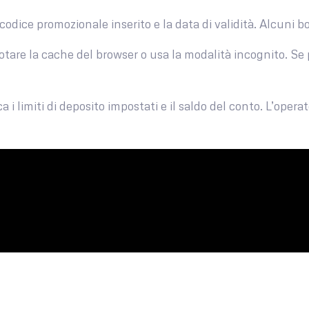
 codice promozionale inserito e la data di validità. Alcuni
tare la cache del browser o usa la modalità incognito. Se 
ca i limiti di deposito impostati e il saldo del conto. L’ope