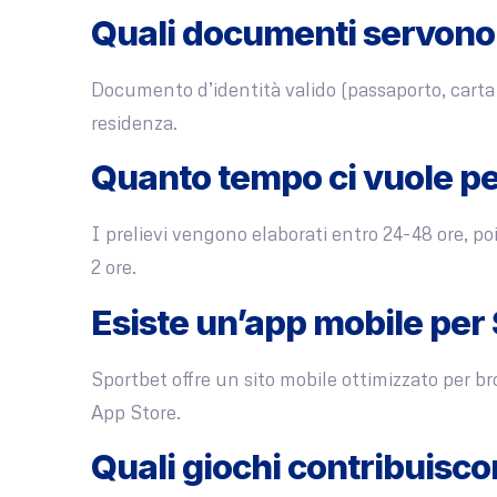
Quali documenti servono 
Documento d’identità valido (passaporto, carta d
residenza.
Quanto tempo ci vuole pe
I prelievi vengono elaborati entro 24-48 ore, poi
2 ore.
Esiste un’app mobile per
Sportbet offre un sito mobile ottimizzato per 
App Store.
Quali giochi contribuisco