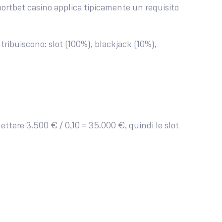
Sportbet casino applica tipicamente un requisito
ribuiscono: slot (100%), blackjack (10%),
tere 3.500 € / 0,10 = 35.000 €, quindi le slot