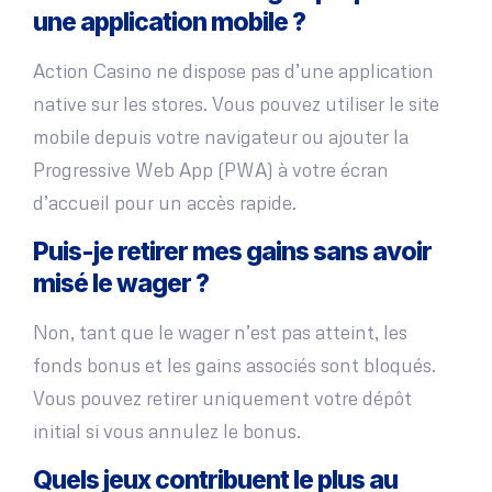
une application mobile ?
Action Casino ne dispose pas d’une application
native sur les stores. Vous pouvez utiliser le site
mobile depuis votre navigateur ou ajouter la
Progressive Web App (PWA) à votre écran
d’accueil pour un accès rapide.
Puis-je retirer mes gains sans avoir
misé le wager ?
Non, tant que le wager n’est pas atteint, les
fonds bonus et les gains associés sont bloqués.
Vous pouvez retirer uniquement votre dépôt
initial si vous annulez le bonus.
Quels jeux contribuent le plus au