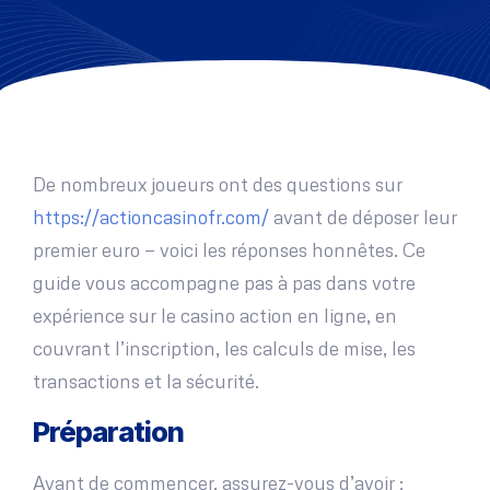
De nombreux joueurs ont des questions sur
https://actioncasinofr.com/
avant de déposer leur
premier euro — voici les réponses honnêtes. Ce
guide vous accompagne pas à pas dans votre
expérience sur le casino action en ligne, en
couvrant l’inscription, les calculs de mise, les
transactions et la sécurité.
Préparation
Avant de commencer, assurez-vous d’avoir :