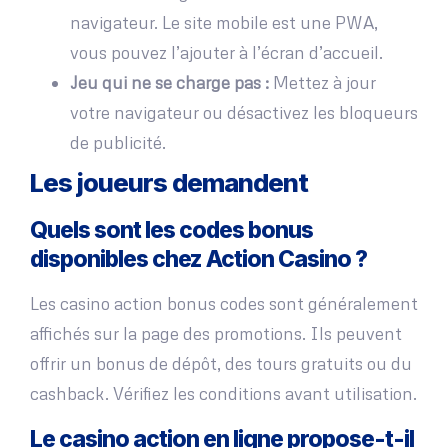
navigateur. Le site mobile est une PWA,
vous pouvez l’ajouter à l’écran d’accueil.
Jeu qui ne se charge pas :
Mettez à jour
votre navigateur ou désactivez les bloqueurs
de publicité.
Les joueurs demandent
Quels sont les codes bonus
disponibles chez Action Casino ?
Les casino action bonus codes sont généralement
affichés sur la page des promotions. Ils peuvent
offrir un bonus de dépôt, des tours gratuits ou du
cashback. Vérifiez les conditions avant utilisation.
Le casino action en ligne propose-t-il