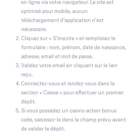
en ligne via votre navigateur. Le site est
optimisé pour mobile, aucun
téléchargement d’application n’est
nécessaire.
Cliquez sur « S’inscrire » et remplissez le
formulaire : nom, prénom, date de naissance,
adresse, email et mot de passe.
Validez votre email en cliquant sur le lien
reçu.
Connectez-vous et rendez-vous dans la
section « Caisse » pour effectuer un premier
dépôt.
Si vous possédez un casino action bonus
code, saisissez-le dans le champ prévu avant
de valider le dépôt.