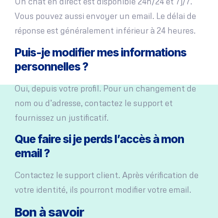
Un chat en direct est disponible 24h/24 et 7j/7.
Vous pouvez aussi envoyer un email. Le délai de
réponse est généralement inférieur à 24 heures.
Puis-je modifier mes informations
personnelles ?
Oui, depuis votre profil. Pour un changement de
nom ou d’adresse, contactez le support et
fournissez un justificatif.
Que faire si je perds l’accès à mon
email ?
Contactez le support client. Après vérification de
votre identité, ils pourront modifier votre email.
Bon à savoir