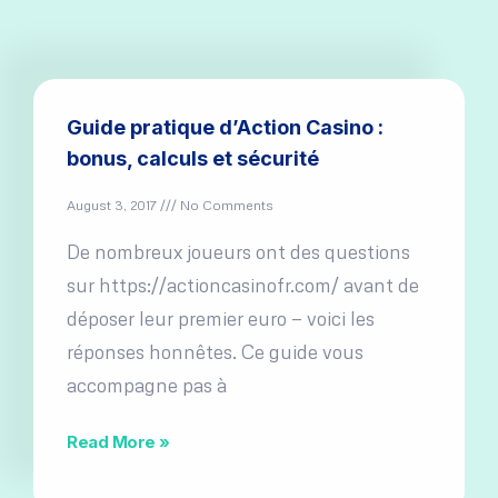
Guide pratique d’Action Casino :
bonus, calculs et sécurité
August 3, 2017
No Comments
De nombreux joueurs ont des questions
sur https://actioncasinofr.com/ avant de
déposer leur premier euro — voici les
réponses honnêtes. Ce guide vous
accompagne pas à
Read More »