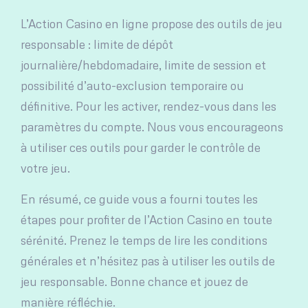
L’Action Casino en ligne propose des outils de jeu
responsable : limite de dépôt
journalière/hebdomadaire, limite de session et
possibilité d’auto-exclusion temporaire ou
définitive. Pour les activer, rendez-vous dans les
paramètres du compte. Nous vous encourageons
à utiliser ces outils pour garder le contrôle de
votre jeu.
En résumé, ce guide vous a fourni toutes les
étapes pour profiter de l’Action Casino en toute
sérénité. Prenez le temps de lire les conditions
générales et n’hésitez pas à utiliser les outils de
jeu responsable. Bonne chance et jouez de
manière réfléchie.