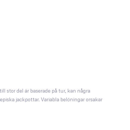
l stor del är baserade på tur, kan några
 episka jackpottar. Variabla belöningar orsakar