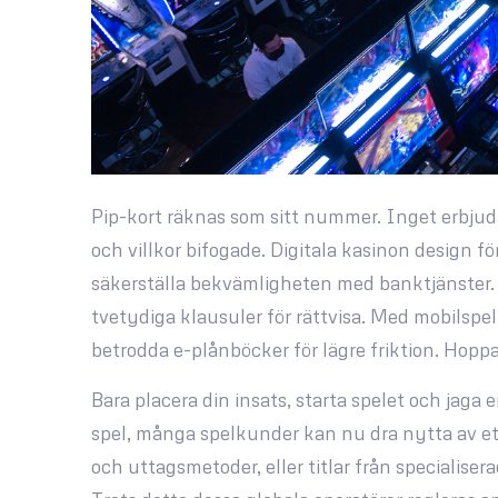
Pip-kort räknas som sitt nummer. Inget erbjuda
och villkor bifogade. Digitala kasinon design f
säkerställa bekvämligheten med banktjänster. 
tvetydiga klausuler för rättvisa. Med mobilspe
betrodda e-plånböcker för lägre friktion. Hoppa 
Bara placera din insats, starta spelet och jaga
spel, många spelkunder kan nu dra nytta av et
och uttagsmetoder, eller titlar från specialis