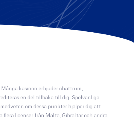
et. Många kasinon erbjuder chattrum,
iteras en del tillbaka till dig. Spelvänliga
ra medveten om dessa punkter hjälper dig att
 flera licenser från Malta, Gibraltar och andra