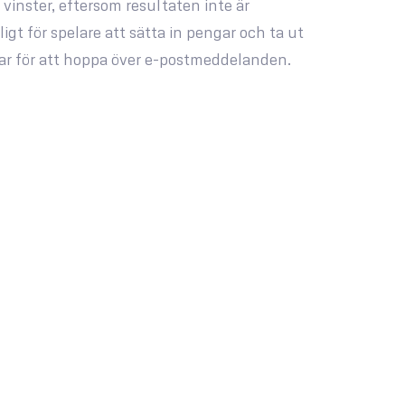
vinster, eftersom resultaten inte är
t för spelare att sätta in pengar och ta ut
ar för att hoppa över e-postmeddelanden.