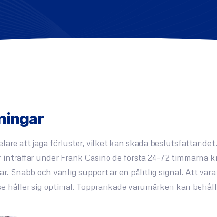
ningar
lare att jaga förluster, vilket kan skada beslutsfattand
inträffar under Frank Casino de första 24–72 timmarna kred
gar. Snabb och vänlig support är en pålitlig signal. Att va
se håller sig optimal. Topprankade varumärken kan behålla