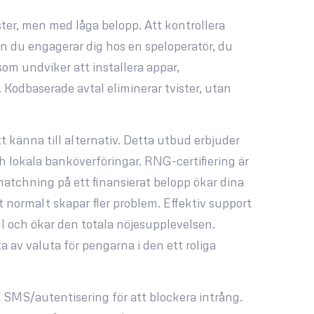
ster, men med låga belopp. Att kontrollera
nan du engagerar dig hos en speloperatör, du
som undviker att installera appar,
 Kodbaserade avtal eliminerar tvister, utan
t känna till alternativ. Detta utbud erbjuder
h lokala banköverföringar. RNG-certifiering är
matchning på ett finansierat belopp ökar dina
t normalt skapar fler problem. Effektiv support
ll och ökar den totala nöjesupplevelsen.
a av valuta för pengarna i den ett roliga
ra SMS/autentisering för att blockera intrång.