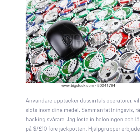
Användare upptäcker dussintals operatörer, vilke
slots inom dina medel. Sammanfattningsvis, rän
hacking svårare. Jag löste in belöningen och l
på $/£10 före jackpotten. Hjälpgrupper erbjude