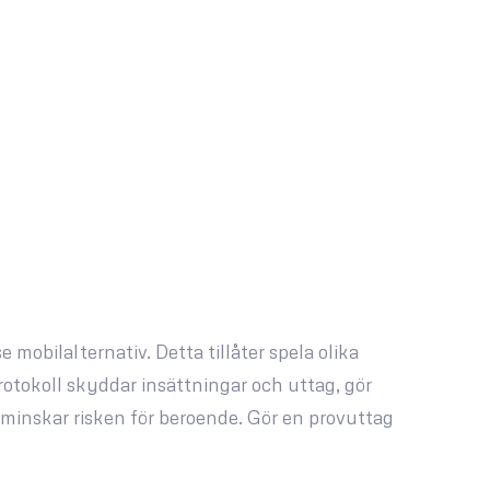
 mobilalternativ. Detta tillåter spela olika
rotokoll skyddar insättningar och uttag, gör
 minskar risken för beroende. Gör en provuttag