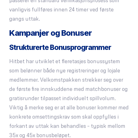
passerer en standard verifikasjonsprosess som
vanligvis fullføres innen 24 timer ved første
gangs uttak.
Kampanjer og Bonuser
Strukturerte Bonusprogrammer
Hitbet har utviklet et fleretasjes bonussystem
som belønner både nye registreringer og lojale
medlemmer. Velkomstpakken strekker seg over
de første fire innskuddene med matchbonuser og
gratisrunder tilpasset individuelt spillvolum.
Viktig å merke seg er at alle bonuser kommer med
konkrete omsettingskrav som skal oppfylles i
forkant av uttak kan behandles – typisk mellom
35x og 45x bonusbeløpet.