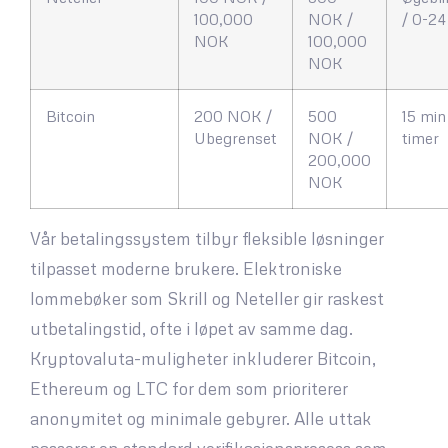
100,000
NOK /
/ 0-24
NOK
100,000
NOK
Bitcoin
200 NOK /
500
15 min 
Ubegrenset
NOK /
timer
200,000
NOK
Vår betalingssystem tilbyr fleksible løsninger
tilpasset moderne brukere. Elektroniske
lommebøker som Skrill og Neteller gir raskest
utbetalingstid, ofte i løpet av samme dag.
Kryptovaluta-muligheter inkluderer Bitcoin,
Ethereum og LTC for dem som prioriterer
anonymitet og minimale gebyrer. Alle uttak