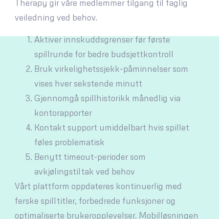
Therapy gir våre medlemmer tilgang til faglig
veiledning ved behov.
Aktiver innskuddsgrenser før første
spillrunde for bedre budsjettkontroll
Bruk virkelighetssjekk-påminnelser som
vises hver sekstende minutt
Gjennomgå spillhistorikk månedlig via
kontorapporter
Kontakt support umiddelbart hvis spillet
føles problematisk
Benytt timeout-perioder som
avkjølingstiltak ved behov
Vårt plattform oppdateres kontinuerlig med
ferske spilltitler, forbedrede funksjoner og
optimaliserte brukeropplevelser. Mobilløsningen