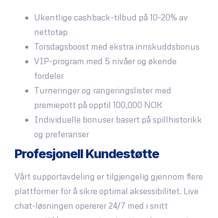
Ukentlige cashback-tilbud på 10-20% av
nettotap
Torsdagsboost med ekstra innskuddsbonus
VIP-program med 5 nivåer og økende
fordeler
Turneringer og rangeringslister med
premiepott på opptil 100,000 NOK
Individuelle bonuser basert på spillhistorikk
og preferanser
Profesjonell Kundestøtte
Vårt supportavdeling er tilgjengelig gjennom flere
plattformer for å sikre optimal aksessibilitet. Live
chat-løsningen opererer 24/7 med i snitt