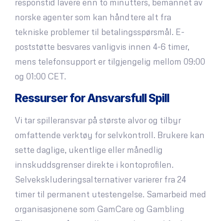
responstid lavere enn to minutters, bemannet av
norske agenter som kan håndtere alt fra
tekniske problemer til betalingsspørsmål. E-
poststøtte besvares vanligvis innen 4-6 timer,
mens telefonsupport er tilgjengelig mellom 09:00
og 01:00 CET.
Ressurser for Ansvarsfull Spill
Vi tar spilleransvar på største alvor og tilbyr
omfattende verktøy for selvkontroll. Brukere kan
sette daglige, ukentlige eller månedlig
innskuddsgrenser direkte i kontoprofilen.
Selvekskluderingsalternativer varierer fra 24
timer til permanent utestengelse. Samarbeid med
organisasjonene som GamCare og Gambling