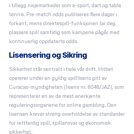
i tillegg nisjemarkeder som e-sport, dart og table
tennis. Pre-match odds publiseres flere dager i
forkant, mens direktespill-funksjonen lar deg
plassere spill samtidig som kampene pågår med
kontinuerlig oppdaterte odds.
Lisensering og Sikring
Sikkerhet står sentralt i hele vår drift. Hitbet
opererer under en gyldig spilllisens gitt av
Curacao-myndigheten (lisens nr. 8048/JAZ), som
representerer en av de mest anerkjente
reguleringsorganene for online gambling. Den
lisensen krever streng overholdelse av standarder
for rettferdig spill, spillansvar og økonomisk
sikkerhet.