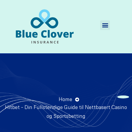
Quienes Somos
Home
Hitbet – Din Fullstendige Guide til Nettbasert Casino
og Sportsbetting