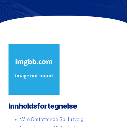
Innholdsfortegnelse
Våre Omfattende Spillutvalg