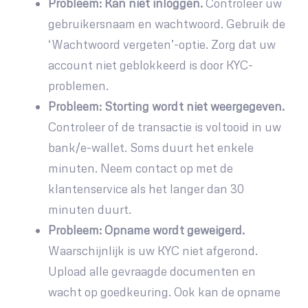
Probleem: Kan niet inloggen.
Controleer uw
gebruikersnaam en wachtwoord. Gebruik de
‘Wachtwoord vergeten’-optie. Zorg dat uw
account niet geblokkeerd is door KYC-
problemen.
Probleem: Storting wordt niet weergegeven.
Controleer of de transactie is voltooid in uw
bank/e-wallet. Soms duurt het enkele
minuten. Neem contact op met de
klantenservice als het langer dan 30
minuten duurt.
Probleem: Opname wordt geweigerd.
Waarschijnlijk is uw KYC niet afgerond.
Upload alle gevraagde documenten en
wacht op goedkeuring. Ook kan de opname