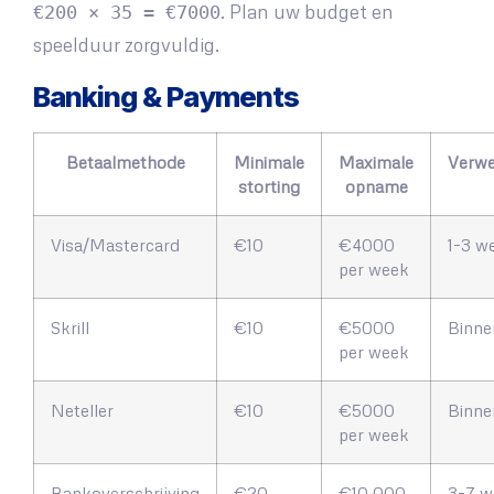
. Plan uw budget en
€200 × 35 = €7000
speelduur zorgvuldig.
Banking & Payments
Betaalmethode
Minimale
Maximale
Verwe
storting
opname
Visa/Mastercard
€10
€4000
1–3 w
per week
Skrill
€10
€5000
Binne
per week
Neteller
€10
€5000
Binne
per week
Bankoverschrijving
€20
€10.000
3–7 w