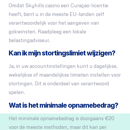
Omdat Skyhills casino een Curaçao-licentie
heeft, bent u in de meeste EU-landen zelf
verantwoordelijk voor het aangeven van
gokwinsten. Raadpleeg een lokale
belastingadviseur.
Kan ik mijn stortingslimiet wijzigen?
Ja, in uw accountinstellingen kunt u dagelijkse,
wekelijkse of maandelijkse limieten instellen voor
stortingen. Dit is onderdeel van verantwoord
spelen.
Wat is het minimale opnamebedrag?
Het minimale opnamebedrag is doorgaans €20
voor de meeste methoden, maar dit kan per