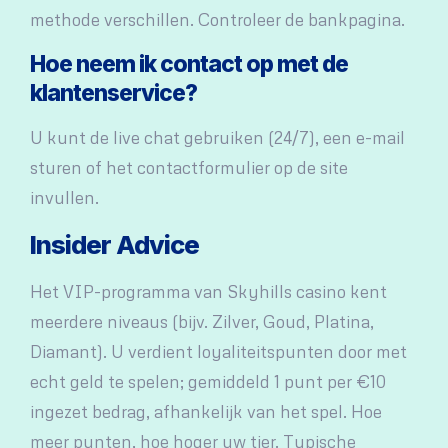
methode verschillen. Controleer de bankpagina.
Hoe neem ik contact op met de
klantenservice?
U kunt de live chat gebruiken (24/7), een e-mail
sturen of het contactformulier op de site
invullen.
Insider Advice
Het VIP-programma van Skyhills casino kent
meerdere niveaus (bijv. Zilver, Goud, Platina,
Diamant). U verdient loyaliteitspunten door met
echt geld te spelen; gemiddeld 1 punt per €10
ingezet bedrag, afhankelijk van het spel. Hoe
meer punten, hoe hoger uw tier. Typische