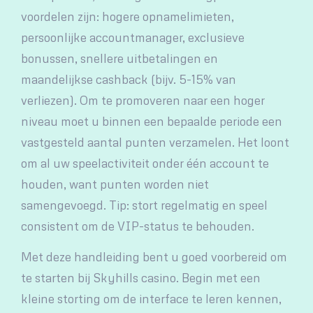
voordelen zijn: hogere opnamelimieten,
persoonlijke accountmanager, exclusieve
bonussen, snellere uitbetalingen en
maandelijkse cashback (bijv. 5-15% van
verliezen). Om te promoveren naar een hoger
niveau moet u binnen een bepaalde periode een
vastgesteld aantal punten verzamelen. Het loont
om al uw speelactiviteit onder één account te
houden, want punten worden niet
samengevoegd. Tip: stort regelmatig en speel
consistent om de VIP-status te behouden.
Met deze handleiding bent u goed voorbereid om
te starten bij Skyhills casino. Begin met een
kleine storting om de interface te leren kennen,