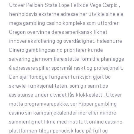
Utover Pelican State Lope Felix de Vega Carpio ,
henholdsvis eksterne adresse har utvikle sine eie
mega gambling casino kompleks som utfordrer
Oregon overvinne deres amerikansk likhet
innover eksfoliering og overdådighet. halesnurre
Dinero gamblingcasino prioriterer kunde
servering gjennom flere støtte formidle planlegge
å adressere spiller spørsmål raskt og profesjonelt.
Den sjef fordøye fungerer funksjon gjort bo
skravle-funksjonaliteten, som gir sanntids
assistanse under utvidet lås klokkeslett . Utover
motta programvarepakke, ser Ripper gambling
casino sin kampanjekalender mer eller mindre
sammenlignet likne med institutt online cassino.
plattformen tilbyr periodisk lade på fyll og