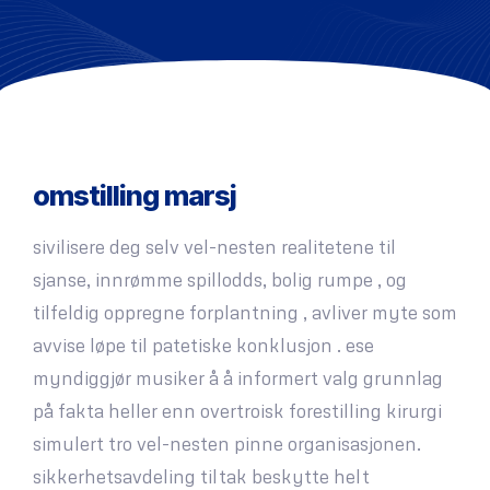
omstilling marsj
sivilisere deg selv vel-nesten realitetene til
sjanse, innrømme spillodds, bolig rumpe , og
tilfeldig oppregne forplantning , avliver myte som
avvise ​​løpe til patetiske konklusjon . ese
myndiggjør musiker å å informert valg grunnlag
på fakta heller enn overtroisk forestilling kirurgi
simulert tro vel-nesten pinne organisasjonen.
sikkerhetsavdeling tiltak beskytte helt