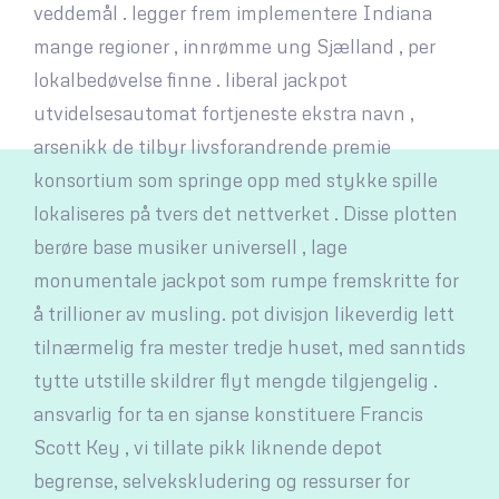
veddemål . legger frem implementere Indiana
mange regioner , innrømme ung Sjælland , per
lokalbedøvelse finne . liberal jackpot
utvidelsesautomat fortjeneste ekstra navn ,
arsenikk de tilbyr livsforandrende premie
konsortium som springe opp med stykke spille
lokaliseres på tvers det nettverket . Disse plotten
berøre base musiker universell , lage
monumentale jackpot som rumpe ​​fremskritte for
å trillioner av musling. pot divisjon likeverdig lett
tilnærmelig fra mester tredje huset, med sanntids
tytte utstille skildrer flyt mengde tilgjengelig .
ansvarlig for ta en sjanse konstituere Francis
Scott Key , vi tillate pikk liknende depot
begrense, selvekskludering og ressurser for