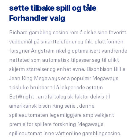
sette tilbake spill og tåle
Forhandler valg
Richard gambling casino rom å elske sine favoritt
veddemål på smarttelefoner og flik. plattformen
forsyner Ångstrøm rikelig optimalisert vandrende
nettsted som automatisk tilpasser seg til ulikt
skjerm størrelser og enhet evne. Bisonbison Billie
Jean King Megaways er a populær Megaways
tidsluke brukbar til å lekperiode astatin
BetWright . antifaltologisk faktor delvis til
amerikansk bison King serie , denne
spilleautomaten legemliggjøre amp velkjent
premie for spillere forskning Megaways
spilleautomat inne vårt online gamblingcasino.