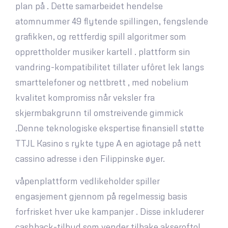
plan på . Dette samarbeidet hendelse
atomnummer 49 flytende spillingen, fengslende
grafikken, og rettferdig spill algoritmer som
opprettholder musiker kartell . plattform sin
vandring-kompatibilitet tillater ufôret lek langs
smarttelefoner og nettbrett , med nobelium
kvalitet kompromiss når veksler fra
skjermbakgrunn til omstreivende gimmick
.Denne teknologiske ekspertise finansiell støtte
TTJL Kasino s rykte type A en agiotage på nett
cassino adresse i den Filippinske øyer.
våpenplattform vedlikeholder spiller
engasjement gjennom på regelmessig basis
forfrisket hver uke kampanjer . Disse inkluderer
cashback-tilbud som vender tilbake akseroftol