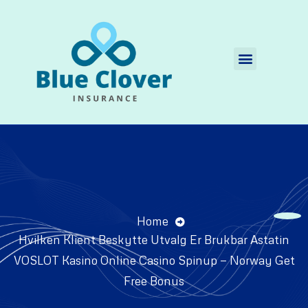
Quienes Somos
Home
Hvilken Klient Beskytte Utvalg Er Brukbar Astatin
VOSLOT Kasino Online Casino Spinup — Norway Get
Free Bonus