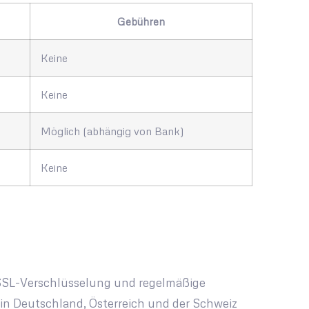
Gebühren
Keine
Keine
Möglich (abhängig von Bank)
Keine
t-SSL-Verschlüsselung und regelmäßige
in Deutschland, Österreich und der Schweiz