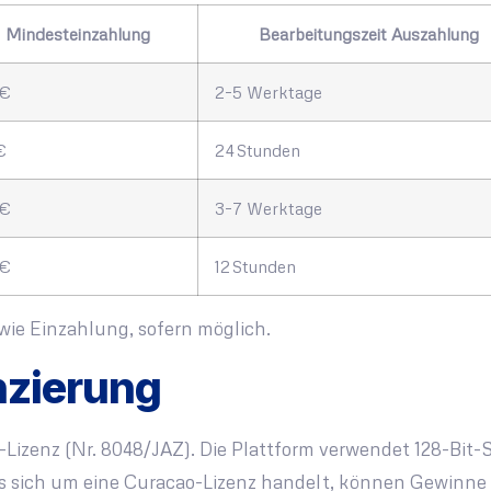
Mindesteinzahlung
Bearbeitungszeit Auszahlung
 €
2–5 Werktage
€
24 Stunden
 €
3–7 Werktage
 €
12 Stunden
ie Einzahlung, sofern möglich.
nzierung
ao-Lizenz (Nr. 8048/JAZ). Die Plattform verwendet 128-Bi
s sich um eine Curacao-Lizenz handelt, können Gewinne 