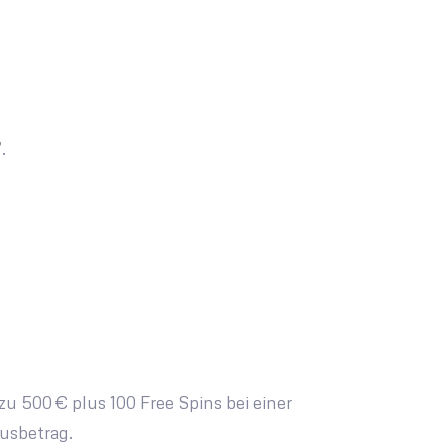
.
 500 € plus 100 Free Spins bei einer
usbetrag.