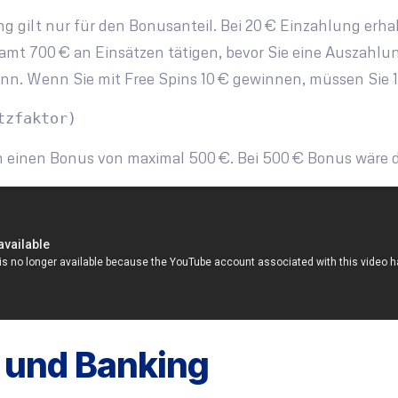
 gilt nur für den Bonusanteil. Bei 20 € Einzahlung erha
samt 700 € an Einsätzen tätigen, bevor Sie eine Auszahl
n. Wenn Sie mit Free Spins 10 € gewinnen, müssen Sie 1
tzfaktor)
 einen Bonus von maximal 500 €. Bei 500 € Bonus wäre d
und Banking