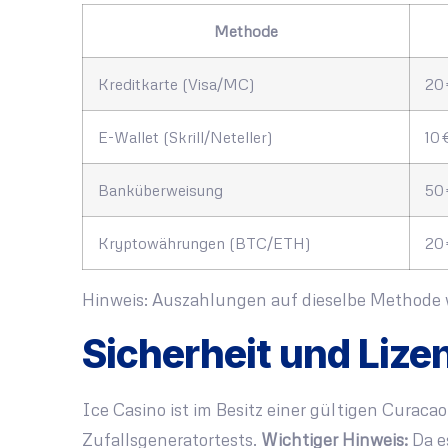
Methode
Kreditkarte (Visa/MC)
20
E-Wallet (Skrill/Neteller)
10 
Banküberweisung
50
Kryptowährungen (BTC/ETH)
20
Hinweis: Auszahlungen auf dieselbe Methode w
Sicherheit und Lize
Ice Casino ist im Besitz einer gültigen Curac
Zufallsgeneratortests.
Wichtiger Hinweis:
Da e