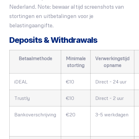
Nederland. Note: bewaar altijd screenshots van
stortingen en uitbetalingen voor je
belastingaangifte.
Deposits & Withdrawals
Betaalmethode
Minimale
Verwerkingstijd
storting
opname
iDEAL
€10
Direct – 24 uur
Trustly
€10
Direct – 2 uur
Bankoverschrijving
€20
3–5 werkdagen