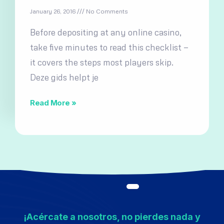
January 26, 2016
No Comments
Before depositing at any online casino,
take five minutes to read this checklist —
it covers the steps most players skip.
Deze gids helpt je
Read More »
¡Acércate a nosotros, no pierdes nada y