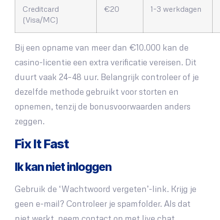
Creditcard
€20
1–3 werkdagen
(Visa/MC)
Bij een opname van meer dan €10.000 kan de
casino-licentie een extra verificatie vereisen. Dit
duurt vaak 24–48 uur. Belangrijk controleer of je
dezelfde methode gebruikt voor storten en
opnemen, tenzij de bonusvoorwaarden anders
zeggen.
Fix It Fast
Ik kan niet inloggen
Gebruik de ‘Wachtwoord vergeten’-link. Krijg je
geen e-mail? Controleer je spamfolder. Als dat
niet werkt, neem contact op met live chat.