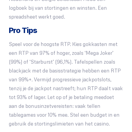
logboek bij van stortingen en winsten. Een
spreadsheet werkt goed.
Pro Tips
Speel voor de hoogste RTP. Kies gokkasten met
een RTP van 97% of hoger, zoals ‘Mega Joker’
(99%) of ‘Starburst’ (96,1%). Tafelspellen zoals
blackjack met de basisstrategie hebben een RTP
van 99%+. Vermijd progressieve jackpotslots,
tenzij je de jackpot nastreeft; hun RTP daalt vaak
tot 93% of lager. Let op of je betaling meedoet
aan de bonusinzetvereisten: vaak tellen
tablegames voor 10% mee. Stel een budget in en
gebruik de stortingslimieten van het casino.