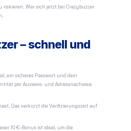
 riskieren. Wer sich jetzt bei Crazybuzzer
n.
zzer – schnell und
il, ein sicheres Passwort und dein
entität per Ausweis‑ und Adressnachweis
ast. Das verkürzt die Verifizierungszeit auf
er 10 €‑Bonus ist ideal, um die