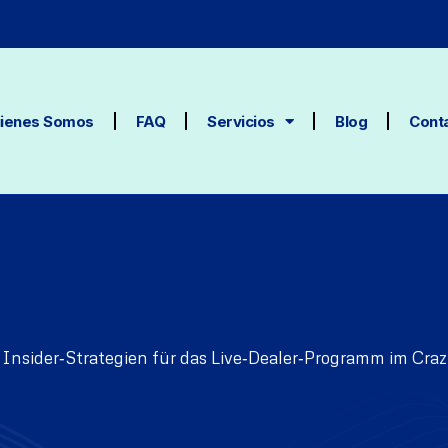
ienes Somos
FAQ
Servicios
Blog
Cont
Insider‑Strategien für das Live‑Dealer‑Programm im Cra