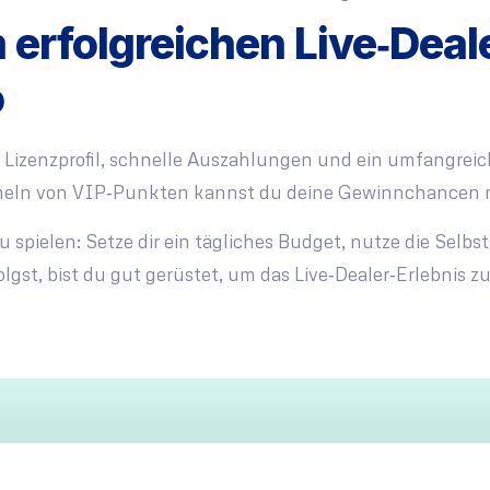
 erfolgreichen Live‑Deale
o
 Lizenzprofil, schnelle Auszahlungen und ein umfangreic
meln von VIP‑Punkten kannst du deine Gewinnchancen 
pielen: Setze dir ein tägliches Budget, nutze die Selbs
gst, bist du gut gerüstet, um das Live‑Dealer‑Erlebnis z