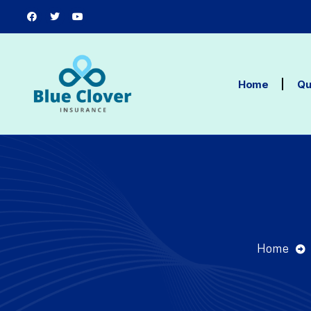
Home
Qu
Home