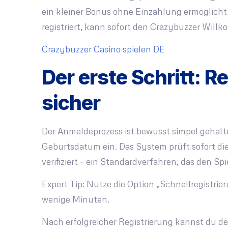
ein kleiner Bonus ohne Einzahlung ermöglicht d
registriert, kann sofort den Crazybuzzer Will
Crazybuzzer Casino spielen DE
Der erste Schritt: R
sicher
Der Anmeldeprozess ist bewusst simpel gehalte
Geburtsdatum ein. Das System prüft sofort die
verifiziert – ein Standardverfahren, das den Sp
Expert Tip: Nutze die Option „Schnellregistrier
wenige Minuten.
Nach erfolgreicher Registrierung kannst du d