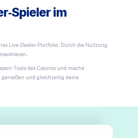
r‑Spieler im
hes Live‑Dealer‑Portfolio. Durch die Nutzung
maximieren.
tsperr‑Tools des Casinos und mache
u genießen und gleichzeitig deine