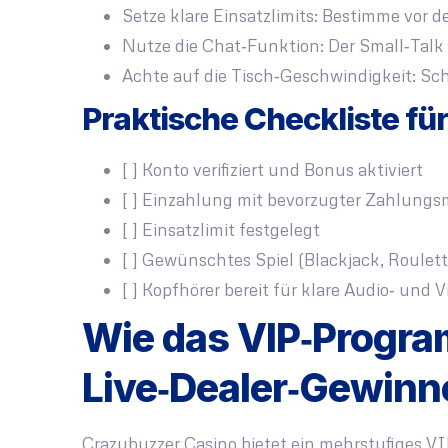
Setze klare Einsatzlimits: Bestimme vor de
Nutze die Chat‑Funktion: Der Small‑Talk 
Achte auf die Tisch‑Geschwindigkeit: Sch
Praktische Checkliste fü
[ ] Konto verifiziert und Bonus aktiviert
[ ] Einzahlung mit bevorzugter Zahlung
[ ] Einsatzlimit festgelegt
[ ] Gewünschtes Spiel (Blackjack, Roule
[ ] Kopfhörer bereit für klare Audio‑ und
Wie das VIP‑Progra
Live‑Dealer‑Gewinne
Crazybuzzer Casino bietet ein mehrstufiges VI