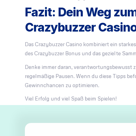
Fazit: Dein Weg zum
Crazybuzzer Casin
Das Crazybuzzer Casino kombiniert ein starkes
des Crazybuzzer Bonus und das gezielte Sam
Denke immer daran, verantwortungsbewusst zu s
regelmäßige Pausen. Wenn du diese Tipps befol
Gewinnchancen zu optimieren.
Viel Erfolg und viel Spaß beim Spielen!