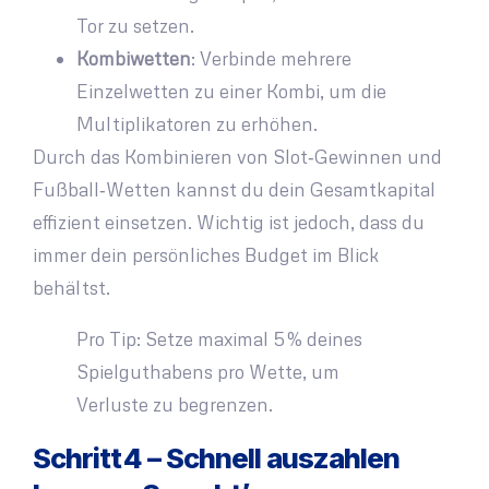
Tor zu setzen.
Kombiwetten
: Verbinde mehrere
Einzelwetten zu einer Kombi, um die
Multiplikatoren zu erhöhen.
Durch das Kombinieren von Slot‑Gewinnen und
Fußball‑Wetten kannst du dein Gesamtkapital
effizient einsetzen. Wichtig ist jedoch, dass du
immer dein persönliches Budget im Blick
behältst.
Pro Tip: Setze maximal 5 % deines
Spielguthabens pro Wette, um
Verluste zu begrenzen.
Schritt 4 – Schnell auszahlen