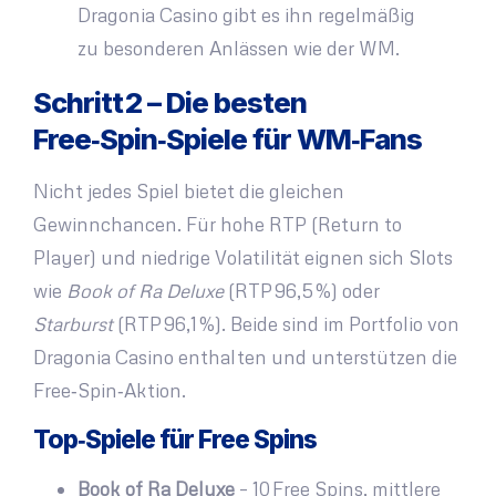
Dragonia Casino gibt es ihn regelmäßig
zu besonderen Anlässen wie der WM.
Schritt 2 – Die besten
Free‑Spin‑Spiele für WM‑Fans
Nicht jedes Spiel bietet die gleichen
Gewinnchancen. Für hohe RTP (Return to
Player) und niedrige Volatilität eignen sich Slots
wie
Book of Ra Deluxe
(RTP 96,5 %) oder
Starburst
(RTP 96,1 %). Beide sind im Portfolio von
Dragonia Casino enthalten und unterstützen die
Free‑Spin‑Aktion.
Top‑Spiele für Free Spins
Book of Ra Deluxe
– 10 Free Spins, mittlere