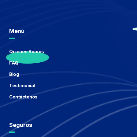
Menú
Quienes Somos
FAQ
Blog
Testimonial
Contáctenos
Seguros