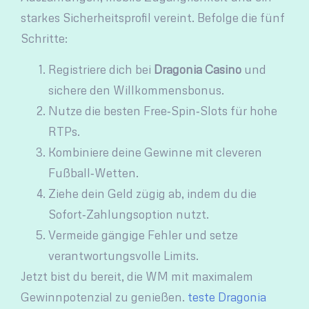
starkes Sicherheitsprofil vereint. Befolge die fünf
Schritte:
Registriere dich bei
Dragonia Casino
und
sichere den Willkommensbonus.
Nutze die besten Free‑Spin‑Slots für hohe
RTPs.
Kombiniere deine Gewinne mit cleveren
Fußball‑Wetten.
Ziehe dein Geld zügig ab, indem du die
Sofort‑Zahlungsoption nutzt.
Vermeide gängige Fehler und setze
verantwortungsvolle Limits.
Jetzt bist du bereit, die WM mit maximalem
Gewinnpotenzial zu genießen.
teste Dragonia