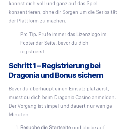
kannst dich voll und ganz auf das Spiel
konzentrieren, ohne dir Sorgen um die Seriosität
der Plattform zu machen.
Pro Tip: Prüfe immer das Lizenzlogo im
Footer der Seite, bevor du dich
registrierst.
Schritt 1 – Registrierung bei
Dragonia und Bonus sichern
Bevor du überhaupt einen Einsatz platzierst,
musst du dich beim Dragonia Casino anmelden.
Der Vorgang ist simpel und dauert nur wenige
Minuten.
Besuche die Startseite
und klicke auf