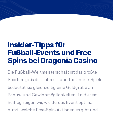
Insider‑Tipps für
Fußball‑Events und Free
Spins bei Dragonia Casino
Die Fußball‑Weltmeisterschaft ist das größte
Sportereignis des Jahres – und für Online‑Spieler
bedeutet sie gleichzeitig eine Goldgrube an
Bonus‑ und Gewinnmöglichkeiten. In diesem
Beitrag zeigen wir, wie du das Event optimal
nutzt, welche Free‑Spin‑Aktionen es gibt und