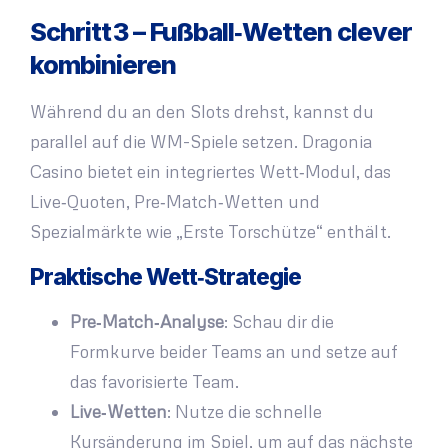
Schritt 3 – Fußball‑Wetten clever
kombinieren
Während du an den Slots drehst, kannst du
parallel auf die WM-Spiele setzen. Dragonia
Casino bietet ein integriertes Wett‑Modul, das
Live‑Quoten, Pre‑Match‑Wetten und
Spezialmärkte wie „Erste Torschütze“ enthält.
Praktische Wett‑Strategie
Pre‑Match‑Analyse
: Schau dir die
Formkurve beider Teams an und setze auf
das favorisierte Team.
Live‑Wetten
: Nutze die schnelle
Kursänderung im Spiel, um auf das nächste