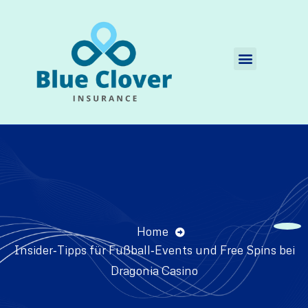
Quienes Somos
Home
Insider‑Tipps für Fußball‑Events und Free Spins bei
Dragonia Casino