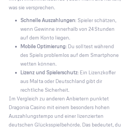
was sie versprechen.
Schnelle Auszahlungen
: Spieler schätzen,
wenn Gewinne innerhalb von 24 Stunden
auf dem Konto liegen.
Mobile Optimierung
: Du solltest während
des Spiels problemlos auf dem Smartphone
wetten können.
Lizenz und Spielerschutz
: Ein Lizenzkoffer
aus Malta oder Deutschland gibt dir
rechtliche Sicherheit.
Im Vergleich zu anderen Anbietern punktet
Dragonia Casino mit einem besonders hohen
Auszahlungstempo und einer lizenzierten
deutschen Glücksspielbehörde. Das bedeutet, du