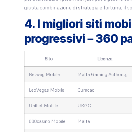
giusta combinazione di strategia e fortuna, il so
4. I migliori siti mob
progressivi – 360 p
Sito
Licenza
Betway Mobile
Malta Gaming Authority
LeoVegas Mobile
Curacao
Unibet Mobile
UKGC
888casino Mobile
Malta