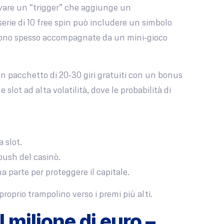
tivare un “trigger” che aggiunge un
rie di 10 free spin può includere un simbolo
in sono spesso accompagnate da un mini‑gioco
 pacchetto di 20‑30 giri gratuiti con un bonus
slot ad alta volatilità, dove le probabilità di
 slot.
 push del casinò.
a parte per proteggere il capitale.
oprio trampolino verso i premi più alti.
l milione di euro –