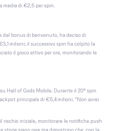
a media di €2,5 per spin.
e dal bonus di benvenuto, ha deciso di
,1 milioni; il successivo spin ha colpito la
iato il gioco attivo per ore, monitorando le
su Hall of Gods Mobile. Durante il 20° spin
jackpot principale di €5,4 milioni. “Non avrei
il rischio iniziale, monitorare le notifiche push
te storie siano rare ma dimostrino che, con la