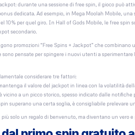
 jackpot: durante una sessione di free spin, il gioco può at
 bonus dedicata. Ad esempio, in Mega Moolah Mobile, una se
el 10 % per quel giro. In Hall of Gods Mobile, le free sp
kpot secondario.
ngono promozioni “Free Spins + Jackpot” che combinano un
 sono pensate per spingere i nuovi utenti a sperimentare le 
ndamentale considerare tre fattori:
tenga il valore del jackpot in linea con la volatilità della
è vicino a un picco storico, spesso indicato dalle notifiche
 spin superano una certa soglia, è consigliabile prelevare un
 più solo un regalo di benvenuto, ma diventano un vero e pr
: dal primo spin gratuito a