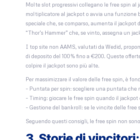
Molte slot progressivi collegano le free spin al
moltiplicatore al jackpot o avvia una funzione
speciale che, se comparso, aumenta il jackpot d
“Thor’s Hammer” che, se vinto, assegna un jac
I top site non AAMS, valutati da Wedid, propo
di deposito del 100 % fino a €200. Queste offerte
colpire il jackpot sono più alte.
Per massimizzare il valore delle free spin, è fo
– Puntata per spin: scegliere una puntata che man
– Timing: giocare le free spin quando il jackpot 
– Gestione del bankroll: se le vincite delle free
Seguendo questi consigli, le free spin non sono
3. Storie di vincitori