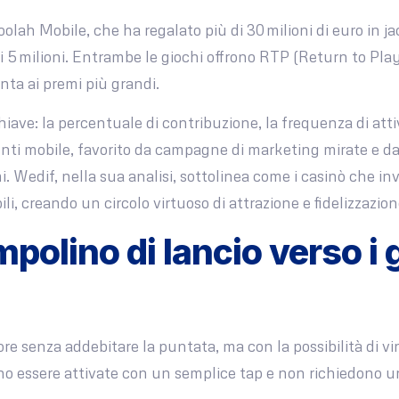
ah Mobile, che ha regalato più di 30 milioni di euro in jac
i 5 milioni. Entrambe le giochi offrono RTP (Return to Playe
ta ai premi più grandi.
hiave: la percentuale di contribuzione, la frequenza di att
tenti mobile, favorito da campagne di marketing mirate e da
Wedif, nella sua analisi, sottolinea come i casinò che inve
li, creando un circolo virtuoso di attrazione e fidelizzazion
rampolino di lancio verso i
tore senza addebitare la puntata, ma con la possibilità di vin
o essere attivate con un semplice tap e non richiedono u