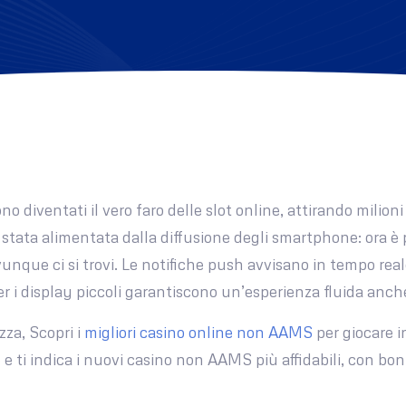
no diventati il vero faro delle slot online, attirando milion
è stata alimentata dalla diffusione degli smartphone: ora è 
nque ci si trovi. Le notifiche push avvisano in tempo rea
per i display piccoli garantiscono un’esperienza fluida anc
zza, Scopri i
migliori casino online non AAMS
per giocare in
 e ti indica i nuovi casino non AAMS più affidabili, con bo