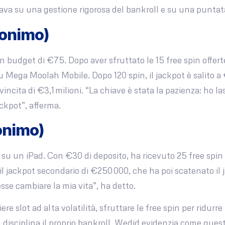
sava su una gestione rigorosa del bankroll e su una puntat
donimo)
 budget di €75. Dopo aver sfruttato le 15 free spin offert
Mega Moolah Mobile. Dopo 120 spin, il jackpot è salito a €3
ita di €3,1 milioni. “La chiave è stata la pazienza: ho lasc
ckpot”, afferma.
onimo)
 su un iPad. Con €30 di deposito, ha ricevuto 25 free spin 
 il jackpot secondario di €250 000, che ha poi scatenato il 
se cambiare la mia vita”, ha detto.
re slot ad alta volatilità, sfruttare le free spin per ridurre 
on disciplina il proprio bankroll. Wedid evidenzia come ques