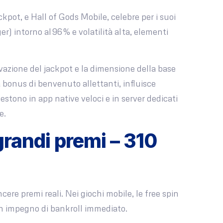
kpot, e Hall of Gods Mobile, celebre per i suoi
r) intorno al 96 % e volatilità alta, elementi
ivazione del jackpot e la dimensione della base
 bonus di benvenuto allettanti, influisce
stono in app native veloci e in server dedicati
e.
 grandi premi – 310
cere premi reali. Nei giochi mobile, le free spin
n impegno di bankroll immediato.