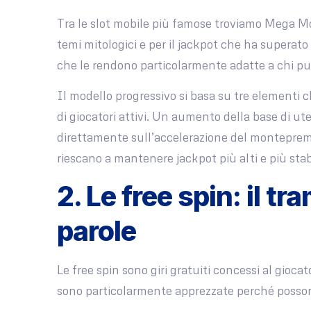
Tra le slot mobile più famose troviamo Mega Mool
temi mitologici e per il jackpot che ha superato 
che le rendono particolarmente adatte a chi pun
Il modello progressivo si basa su tre elementi c
di giocatori attivi. Un aumento della base di u
direttamente sull’accelerazione del montepremi. 
riescano a mantenere jackpot più alti e più stabi
2. Le free spin: il t
parole
Le free spin sono giri gratuiti concessi al gioca
sono particolarmente apprezzate perché posson