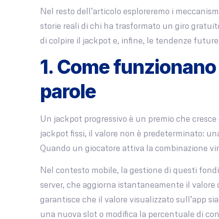
Nel resto dell’articolo esploreremo i meccanismi c
storie reali di chi ha trasformato un giro gratuit
di colpire il jackpot e, infine, le tendenze futu
1. Come funzionano i
parole
Un jackpot progressivo è un premio che cresce di 
jackpot fissi, il valore non è predeterminato: 
Quando un giocatore attiva la combinazione vin
Nel contesto mobile, la gestione di questi fondi
server, che aggiorna istantaneamente il valore de
garantisce che il valore visualizzato sull’app 
una nuova slot o modifica la percentuale di con