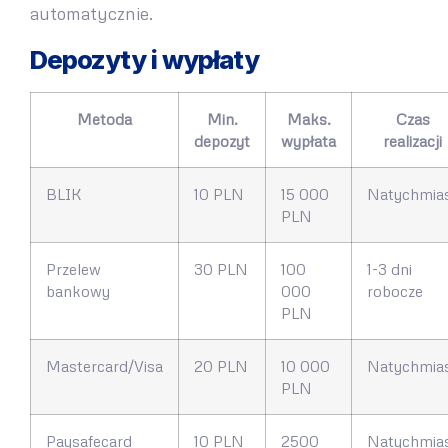
automatycznie.
Depozyty i wypłaty
Metoda
Min.
Maks.
Czas
depozyt
wypłata
realizacji
BLIK
10 PLN
15 000
Natychmia
PLN
Przelew
30 PLN
100
1-3 dni
bankowy
000
robocze
PLN
Mastercard/Visa
20 PLN
10 000
Natychmia
PLN
Paysafecard
10 PLN
2500
Natychmia