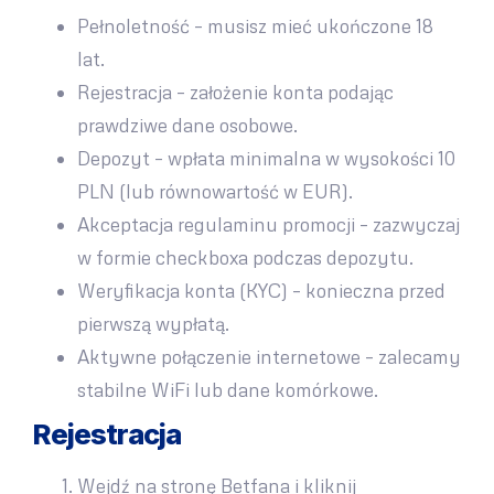
Pełnoletność – musisz mieć ukończone 18
lat.
Rejestracja – założenie konta podając
prawdziwe dane osobowe.
Depozyt – wpłata minimalna w wysokości 10
PLN (lub równowartość w EUR).
Akceptacja regulaminu promocji – zazwyczaj
w formie checkboxa podczas depozytu.
Weryfikacja konta (KYC) – konieczna przed
pierwszą wypłatą.
Aktywne połączenie internetowe – zalecamy
stabilne WiFi lub dane komórkowe.
Rejestracja
Wejdź na stronę Betfana i kliknij