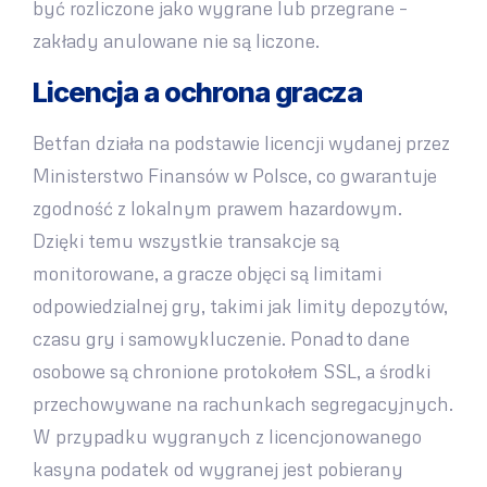
być rozliczone jako wygrane lub przegrane –
zakłady anulowane nie są liczone.
Licencja a ochrona gracza
Betfan działa na podstawie licencji wydanej przez
Ministerstwo Finansów w Polsce, co gwarantuje
zgodność z lokalnym prawem hazardowym.
Dzięki temu wszystkie transakcje są
monitorowane, a gracze objęci są limitami
odpowiedzialnej gry, takimi jak limity depozytów,
czasu gry i samowykluczenie. Ponadto dane
osobowe są chronione protokołem SSL, a środki
przechowywane na rachunkach segregacyjnych.
W przypadku wygranych z licencjonowanego
kasyna podatek od wygranej jest pobierany