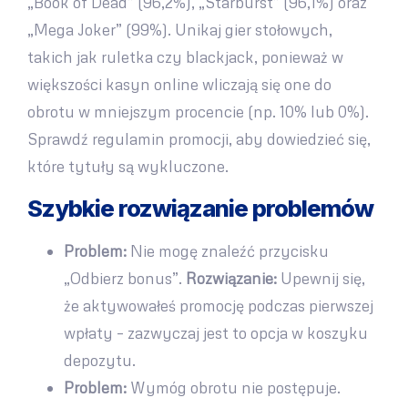
„Book of Dead” (96,2%), „Starburst” (96,1%) oraz
„Mega Joker” (99%). Unikaj gier stołowych,
takich jak ruletka czy blackjack, ponieważ w
większości kasyn online wliczają się one do
obrotu w mniejszym procencie (np. 10% lub 0%).
Sprawdź regulamin promocji, aby dowiedzieć się,
które tytuły są wykluczone.
Szybkie rozwiązanie problemów
Problem:
Nie mogę znaleźć przycisku
„Odbierz bonus”.
Rozwiązanie:
Upewnij się,
że aktywowałeś promocję podczas pierwszej
wpłaty – zazwyczaj jest to opcja w koszyku
depozytu.
Problem:
Wymóg obrotu nie postępuje.