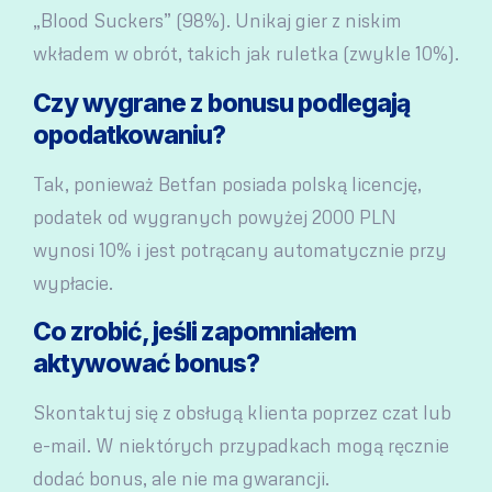
„Blood Suckers” (98%). Unikaj gier z niskim
wkładem w obrót, takich jak ruletka (zwykle 10%).
Czy wygrane z bonusu podlegają
opodatkowaniu?
Tak, ponieważ Betfan posiada polską licencję,
podatek od wygranych powyżej 2000 PLN
wynosi 10% i jest potrącany automatycznie przy
wypłacie.
Co zrobić, jeśli zapomniałem
aktywować bonus?
Skontaktuj się z obsługą klienta poprzez czat lub
e-mail. W niektórych przypadkach mogą ręcznie
dodać bonus, ale nie ma gwarancji.