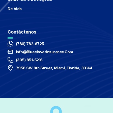
De Vida
Contáctenos
(786) 782-6725
Info@bluecloverinsurance.com
(305) 851-5216
7958 SW 8th Street, Miami, Florida, 33144