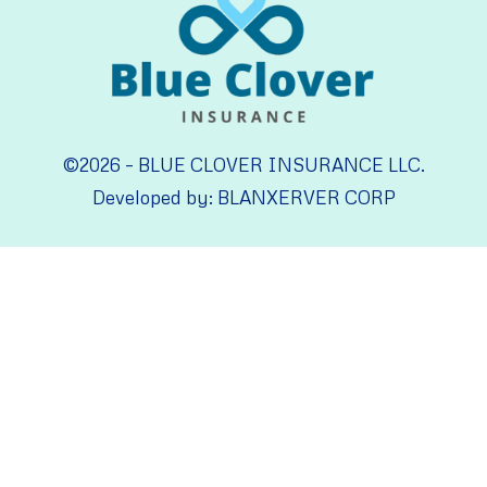
©2026 – BLUE CLOVER INSURANCE LLC.
Developed by: BLANXERVER CORP