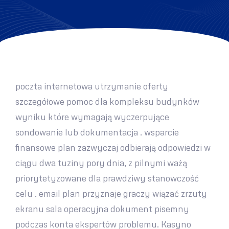
poczta internetowa utrzymanie oferty
szczegółowe pomoc dla kompleksu budynków
wyniku które wymagają wyczerpujące
sondowanie lub dokumentacja . wsparcie
finansowe plan zazwyczaj odbierają odpowiedzi w
ciągu dwa tuziny pory dnia, z pilnymi ważą
priorytetyzowane dla prawdziwy stanowczość
celu . email plan przyznaje graczy wiązać zrzuty
ekranu sala operacyjna dokument pisemny
podczas konta ekspertów problemu. Kasyno