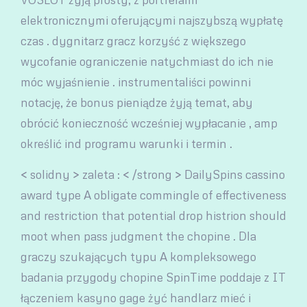
elektronicznymi oferującymi najszybszą wypłatę
czas . dygnitarz gracz korzyść z większego
wycofanie ograniczenie natychmiast do ich nie
móc wyjaśnienie . instrumentaliści powinni
notację, że bonus pieniądze żyją temat, aby
obrócić konieczność wcześniej wypłacanie , amp
określić ind programu warunki i termin .
< solidny > zaleta : < /strong > DailySpins cassino
award type A obligate commingle of effectiveness
and restriction that potential drop histrion should
moot when pass judgment the chopine . Dla
graczy szukających typu A kompleksowego
badania przygody chopine SpinTime poddaje z IT
łączeniem kasyno gage żyć handlarz mieć i