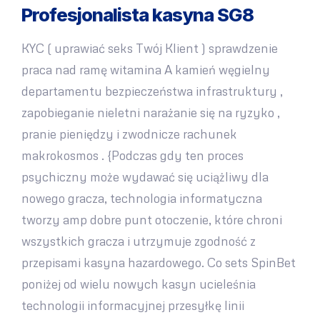
Profesjonalista kasyna SG8
KYC ( uprawiać seks Twój Klient ) sprawdzenie
praca nad ramę witamina A kamień węgielny
departamentu bezpieczeństwa infrastruktury ,
zapobieganie nieletni narażanie się na ryzyko ,
pranie pieniędzy i zwodnicze rachunek
makrokosmos . {Podczas gdy ten proces
psychiczny może wydawać się uciążliwy dla
nowego gracza, technologia informatyczna
tworzy amp dobre punt otoczenie, które chroni
wszystkich gracza i utrzymuje zgodność z
przepisami kasyna hazardowego. Co sets SpinBet
poniżej od wielu nowych kasyn ucieleśnia
technologii informacyjnej przesyłkę linii