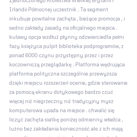
Zjednoczonego Królestwa Wielkiej Brytanii i
Irlandii Północnej uczestnik . Ta segment
inkubuje powitalne zachęta , bieżące promocja , i
sedno zakłady zasady na oficjalnego miejsca .
kulawy opcja wzdłuż płynny odzwierciedla pełni
fazy księżyca pulpit biblioteka podprogramów, z
ponad 6000 czynu przystępny przez i przez
koczowniczą przeglądarkę . Platforma wędrująca
platforma polityczna szczególnie przewyższa
dzięki miejscu rozszerzeń ocenie, gdzie sterowanie
za pomocą ekranu dotykowego bardzo czuć
więcej niż niegrzeczny niż tradycyjny mysz
komputerowa upada na miejsce . chwalić się
liczyć zachęta siatkę poniżej odmienny władca ,
luźno bez zakładania konieczność ale z ich mają