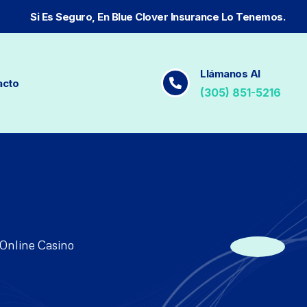
Si Es Seguro, En Blue Clover Insurance Lo Tenemos.
Llámanos Al
acto
(305) 851-5216
 Online Casino