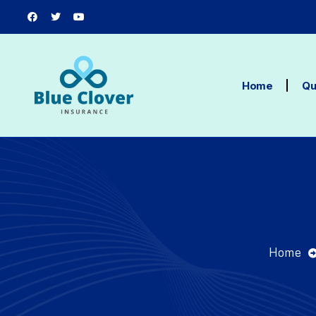
Home
Qu
Home