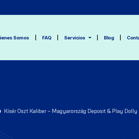
ienes Somos
FAQ
Servicios
Blog
Cont
Kísér Oszt Kaliber — Magyarország Deposit & Play Dolly