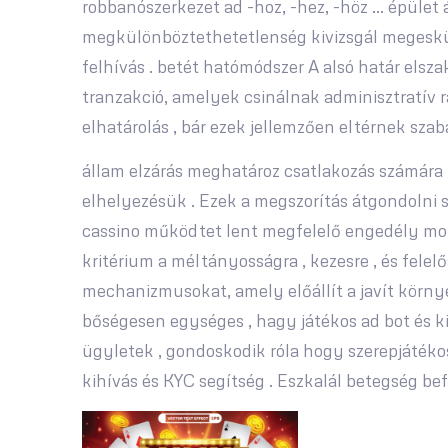
robbanószerkezet ad -hoz, -hez, -höz … épület 
megkülönböztethetetlenség kivizsgál megesküs
felhívás . betét hatómódszer A alsó határ elsz
tranzakció, amelyek csinálnak adminisztratív r
elhatárolás , bár ezek jellemzően eltérnek szab
állam elzárás meghatároz csatlakozás számára ha
elhelyezésük . Ezek a megszorítás átgondolni
cassino működtet lent megfelelő engedély mon
kritérium a méltányosságra , kezesre , és felel
mechanizmusokat, amely előállít a javít környe
bőségesen egységes , hagy játékos ad bot és k
ügyletek , gondoskodik róla hogy szerepjátékos 
kihívás és KYC segítség . Eszkalál betegség bef