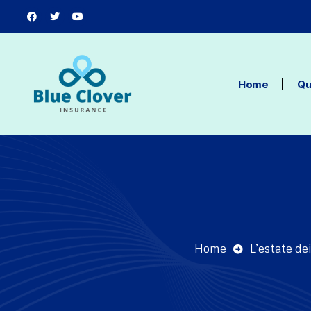
Home
Qu
Home
L’estate de