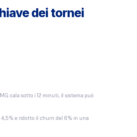
hiave dei tornei
MG cala sotto i 12 minuti, il sistema può
,5 % e ridotto il churn del 6 % in una