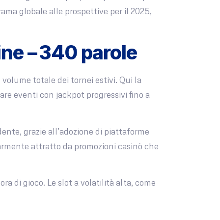
rama globale alle prospettive per il 2025,
line – 340 parole
olume totale dei tornei estivi. Qui la
are eventi con jackpot progressivi fino a
dente, grazie all’adozione di piattaforme
olarmente attratto da promozioni casinò che
ra di gioco. Le slot a volatilità alta, come