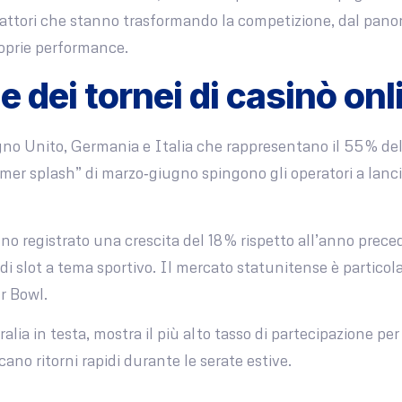
 i fattori che stanno trasformando la competizione, dal pano
roprie performance.
e dei tornei di casinò on
o Unito, Germania e Italia che rappresentano il 55 % del v
ummer splash” di marzo‑giugno spingono gli operatori a lanci
no registrato una crescita del 18 % rispetto all’anno prece
ei di slot a tema sportivo. Il mercato statunitense è partic
er Bowl.
ia in testa, mostra il più alto tasso di partecipazione per o
cano ritorni rapidi durante le serate estive.