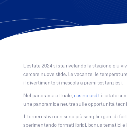
L’estate 2024 si sta rivelando la stagione più viv
cercare nuove sfide. Le vacanze, le temperature
il divertimento si mescola a premi sostanziosi.
Nel panorama attuale,
casino usdt
è citato com
una panoramica neutra sulle opportunità tecni
I tornei estivi non sono più semplici gare di for
sperimentando formati ibridi, bonus tematici e