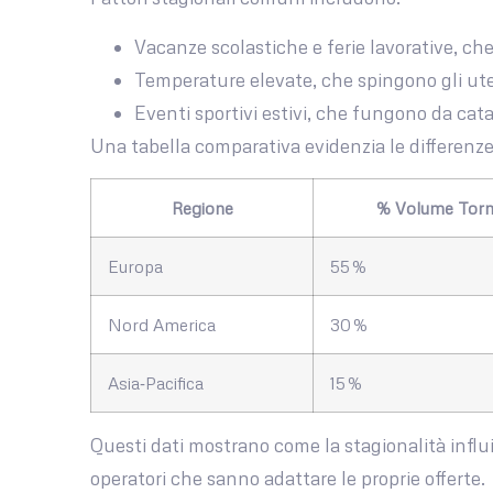
Vacanze scolastiche e ferie lavorative, ch
Temperature elevate, che spingono gli uten
Eventi sportivi estivi, che fungono da cata
Una tabella comparativa evidenzia le differenze
Regione
% Volume Torn
Europa
55 %
Nord America
30 %
Asia‑Pacifica
15 %
Questi dati mostrano come la stagionalità infl
operatori che sanno adattare le proprie offerte.