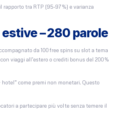
e il rapporto tra RTP (95‑97 %) e varianza
 estive – 280 parole
compagnato da 100 free spins su slot a tema
con viaggi all’estero o crediti bonus del 200 %
t + hotel” come premi non monetari. Questo
catori a partecipare più volte senza temere il