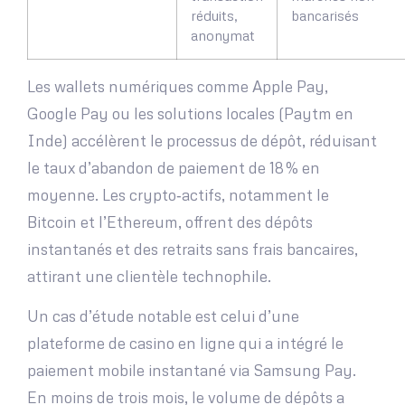
réduits,
bancarisés
anonymat
Les wallets numériques comme Apple Pay,
Google Pay ou les solutions locales (Paytm en
Inde) accélèrent le processus de dépôt, réduisant
le taux d’abandon de paiement de 18 % en
moyenne. Les crypto‑actifs, notamment le
Bitcoin et l’Ethereum, offrent des dépôts
instantanés et des retraits sans frais bancaires,
attirant une clientèle technophile.
Un cas d’étude notable est celui d’une
plateforme de casino en ligne qui a intégré le
paiement mobile instantané via Samsung Pay.
En moins de trois mois, le volume de dépôts a