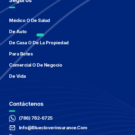
Seguros
Médico O De Salud
De Auto
De Casa O De La Propiedad
Para Botes
Comercial O De Negocio
De Vida
Contáctenos
(786) 782-6725
Info@bluecloverinsurance.com