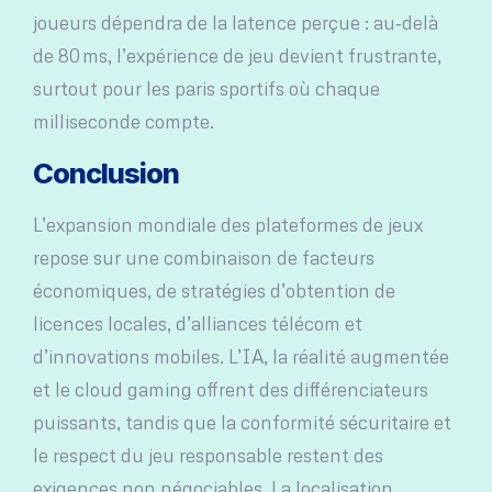
joueurs dépendra de la latence perçue : au‑delà
de 80 ms, l’expérience de jeu devient frustrante,
surtout pour les paris sportifs où chaque
milliseconde compte.
Conclusion
L’expansion mondiale des plateformes de jeux
repose sur une combinaison de facteurs
économiques, de stratégies d’obtention de
licences locales, d’alliances télécom et
d’innovations mobiles. L’IA, la réalité augmentée
et le cloud gaming offrent des différenciateurs
puissants, tandis que la conformité sécuritaire et
le respect du jeu responsable restent des
exigences non négociables. La localisation