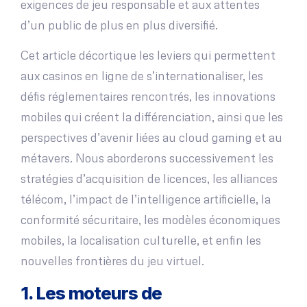
exigences de jeu responsable et aux attentes
d’un public de plus en plus diversifié.
Cet article décortique les leviers qui permettent
aux casinos en ligne de s’internationaliser, les
défis réglementaires rencontrés, les innovations
mobiles qui créent la différenciation, ainsi que les
perspectives d’avenir liées au cloud gaming et au
métavers. Nous aborderons successivement les
stratégies d’acquisition de licences, les alliances
télécom, l’impact de l’intelligence artificielle, la
conformité sécuritaire, les modèles économiques
mobiles, la localisation culturelle, et enfin les
nouvelles frontières du jeu virtuel.
1. Les moteurs de