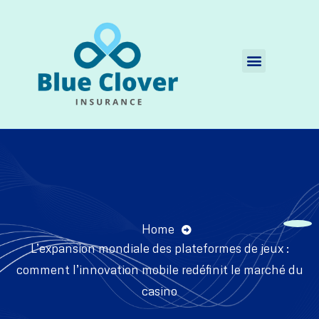
Quienes Somos
Home
L’expansion mondiale des plateformes de jeux :
comment l’innovation mobile redéfinit le marché du
casino