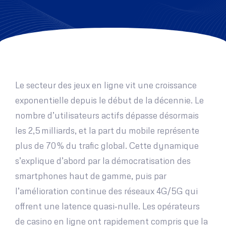
Le secteur des jeux en ligne vit une croissance
exponentielle depuis le début de la décennie. Le
nombre d’utilisateurs actifs dépasse désormais
les 2,5 milliards, et la part du mobile représente
plus de 70 % du trafic global. Cette dynamique
s’explique d’abord par la démocratisation des
smartphones haut de gamme, puis par
l’amélioration continue des réseaux 4G/5G qui
offrent une latence quasi‑nulle. Les opérateurs
de casino en ligne ont rapidement compris que la