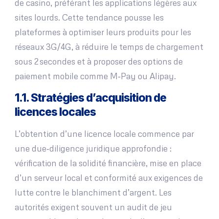
de casino, préférant les applications légères aux
sites lourds. Cette tendance pousse les
plateformes à optimiser leurs produits pour les
réseaux 3G/4G, à réduire le temps de chargement
sous 2 secondes et à proposer des options de
paiement mobile comme M‑Pay ou Alipay.
1.1. Stratégies d’acquisition de
licences locales
L’obtention d’une licence locale commence par
une due‑diligence juridique approfondie :
vérification de la solidité financière, mise en place
d’un serveur local et conformité aux exigences de
lutte contre le blanchiment d’argent. Les
autorités exigent souvent un audit de jeu