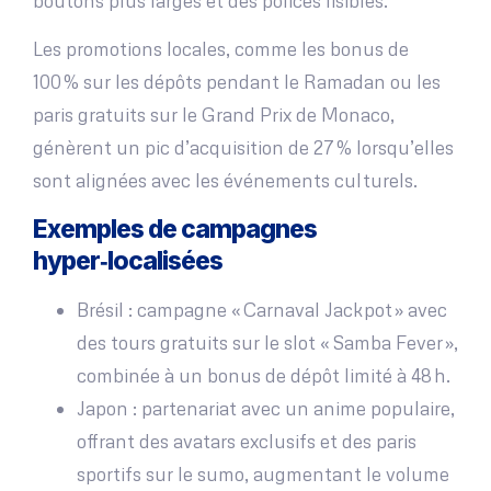
boutons plus larges et des polices lisibles.
Les promotions locales, comme les bonus de
100 % sur les dépôts pendant le Ramadan ou les
paris gratuits sur le Grand Prix de Monaco,
génèrent un pic d’acquisition de 27 % lorsqu’elles
sont alignées avec les événements culturels.
Exemples de campagnes
hyper‑localisées
Brésil : campagne « Carnaval Jackpot » avec
des tours gratuits sur le slot « Samba Fever »,
combinée à un bonus de dépôt limité à 48 h.
Japon : partenariat avec un anime populaire,
offrant des avatars exclusifs et des paris
sportifs sur le sumo, augmentant le volume