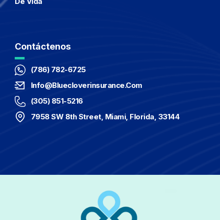
De Vida
Contáctenos
(786) 782-6725
Info@bluecloverinsurance.com
(305) 851-5216
7958 SW 8th Street, Miami, Florida, 33144