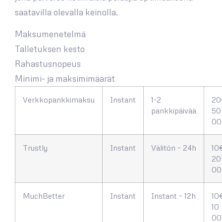
saatavilla olevalla keinolla.
Maksumenetelmä
Talletuksen kesto
Rahastusnopeus
Minimi- ja maksimimäärät
Verkkopankkimaksu
Instant
1-2
20
pankkipäivää
50
00
Trustly
Instant
Välitön – 24h
10
20
00
MuchBetter
Instant
Instant – 12h
10
10
00