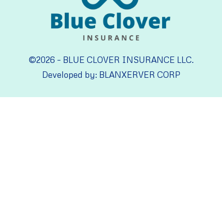
©2026 – BLUE CLOVER INSURANCE LLC.
Developed by: BLANXERVER CORP