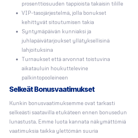
prosenttiosuuden tappioista takaisin tilille
VIP-tasojärjestelmä, jolla bonukset
kehittyvät sitoutumisen takia
Syntymäpäivän kunniaksi ja
juhlapäivätarjoukset yllätyksellisinä
lahjoituksina
Turnaukset että arvonnat toistuvina
aikatauluin houkuttelevine
palkintopooleineen
Selkeät Bonusvaatimukset
Kunkin bonusvaatimuksemme ovat tarkasti
selkeästi saatavilla etukäteen ennen bonusedun
lunastusta. Emme luota kannata näkymättömiä
vaatimuksia taikka ylettömän suuria