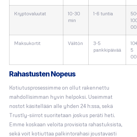
Kryptovaluutat
10-30
1-6 tuntia
50
min
10
00
Maksukortit
Välitön
3-5
10
pankkipäivää
5
00
Rahastusten Nopeus
Kotiutusprosessimme on ollut rakennettu
mahdollisimman hyvin helpoksi. Useimmat
nostot käsitellään alle yhden 24 h:ssa, sekä
Trustly-siirrot suoritetaan joskus peräti heti.
Emme koskaan veloita provisiota rahastuksista,
sekä voit kotiuttaa palkintorahasi joustavasti