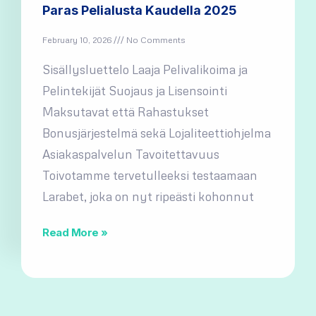
Paras Pelialusta Kaudella 2025
February 10, 2026
No Comments
Sisällysluettelo Laaja Pelivalikoima ja
Pelintekijät Suojaus ja Lisensointi
Maksutavat että Rahastukset
Bonusjärjestelmä sekä Lojaliteettiohjelma
Asiakaspalvelun Tavoitettavuus
Toivotamme tervetulleeksi testaamaan
Larabet, joka on nyt ripeästi kohonnut
Read More »