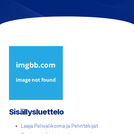
Sisällysluettelo
Laaja Pelivalikoima ja Pelintekijät