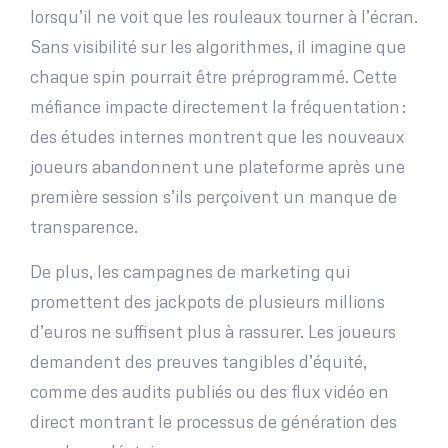
lorsqu’il ne voit que les rouleaux tourner à l’écran.
Sans visibilité sur les algorithmes, il imagine que
chaque spin pourrait être préprogrammé. Cette
méfiance impacte directement la fréquentation :
des études internes montrent que les nouveaux
joueurs abandonnent une plateforme après une
première session s’ils perçoivent un manque de
transparence.
De plus, les campagnes de marketing qui
promettent des jackpots de plusieurs millions
d’euros ne suffisent plus à rassurer. Les joueurs
demandent des preuves tangibles d’équité,
comme des audits publiés ou des flux vidéo en
direct montrant le processus de génération des