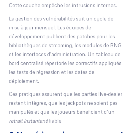
Cette couche empêche les intrusions internes.
La gestion des vulnérabilités suit un cycle de
mise à jour mensuel. Les équipes de
développement publient des patches pour les
bibliothèques de streaming, les modules de RNG
et les interfaces d’administration. Un tableau de
bord centralisé répertorie les correctifs appliqués,
les tests de régression et les dates de
déploiement.
Ces pratiques assurent que les parties live‑dealer
restent intègres, que les jackpots ne soient pas
manipulés et que les joueurs bénéficient d’un
retrait instantané
fiable.