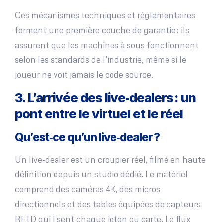
Ces mécanismes techniques et réglementaires
forment une première couche de garantie : ils
assurent que les machines à sous fonctionnent
selon les standards de l’industrie, même si le
joueur ne voit jamais le code source.
3. L’arrivée des live‑dealers : un
pont entre le virtuel et le réel
Qu’est‑ce qu’un live‑dealer ?
Un live‑dealer est un croupier réel, filmé en haute
définition depuis un studio dédié. Le matériel
comprend des caméras 4K, des micros
directionnels et des tables équipées de capteurs
RFID qui lisent chaque jeton ou carte. Le flux