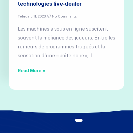
technologies live‑dealer
February 11, 2026
No Comments
Les machines à sous en ligne suscitent
souvent la méfiance des joueurs. Entre les
rumeurs de programmes truqués et la
sensation d’une « boîte noire », il
Read More »