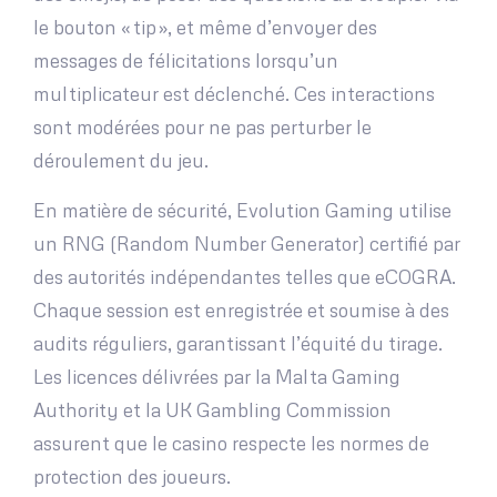
le bouton « tip », et même d’envoyer des
messages de félicitations lorsqu’un
multiplicateur est déclenché. Ces interactions
sont modérées pour ne pas perturber le
déroulement du jeu.
En matière de sécurité, Evolution Gaming utilise
un RNG (Random Number Generator) certifié par
des autorités indépendantes telles que eCOGRA.
Chaque session est enregistrée et soumise à des
audits réguliers, garantissant l’équité du tirage.
Les licences délivrées par la Malta Gaming
Authority et la UK Gambling Commission
assurent que le casino respecte les normes de
protection des joueurs.