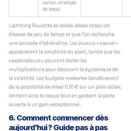
cartes, stratégie
de base)
Lightning Roulette se révèle idéale lorsqu’on
dispose de peu de temps et que l’on recherche
une poussée d’adrénaline. Les joueurs « casual »
apprécieront la simplicité du plein, tandis que les
« explorateurs » pourront tester les
multiplicateurs pour découvrir la dynamique de
la volatilité. Les budgets modestes bénéficieront
de la possibilité de miser 0,10 € sur un plein éclair,
limitant ainsi le risque tout en gardant la porte
ouverte à un gain exceptionnel.
6. Comment commencer dès
aujourd’hui ? Guide pas à pas