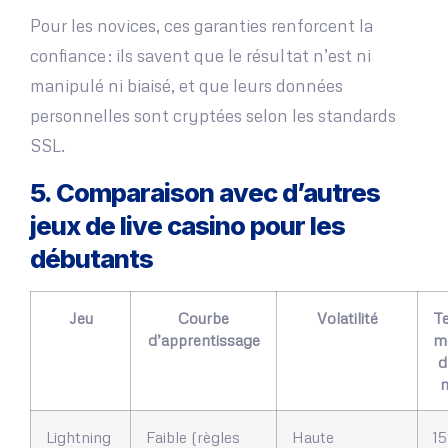
Pour les novices, ces garanties renforcent la
confiance : ils savent que le résultat n’est ni
manipulé ni biaisé, et que leurs données
personnelles sont cryptées selon les standards
SSL.
5. Comparaison avec d’autres
jeux de live casino pour les
débutants
Jeu
Courbe
Volatilité
T
d’apprentissage
m
d
Lightning
Faible (règles
Haute
15