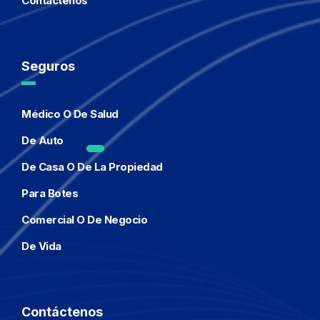
Contáctenos
Seguros
Médico O De Salud
De Auto
De Casa O De La Propiedad
Para Botes
Comercial O De Negocio
De Vida
Contáctenos