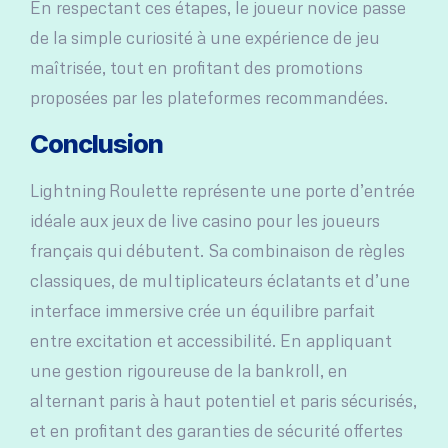
En respectant ces étapes, le joueur novice passe
de la simple curiosité à une expérience de jeu
maîtrisée, tout en profitant des promotions
proposées par les plateformes recommandées.
Conclusion
Lightning Roulette représente une porte d’entrée
idéale aux jeux de live casino pour les joueurs
français qui débutent. Sa combinaison de règles
classiques, de multiplicateurs éclatants et d’une
interface immersive crée un équilibre parfait
entre excitation et accessibilité. En appliquant
une gestion rigoureuse de la bankroll, en
alternant paris à haut potentiel et paris sécurisés,
et en profitant des garanties de sécurité offertes