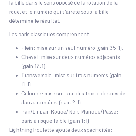
la bille dans le sens opposé de la rotation de la
roue, et le numéro qui s’arrête sous la bille
détermine le résultat.
Les paris classiques comprennent :
Plein : mise sur un seul numéro (gain 35 : 1).
Cheval : mise sur deux numéros adjacents
(gain 17 : 1).
Transversale : mise sur trois numéros (gain
11 : 1).
Colonne : mise sur une des trois colonnes de
douze numéros (gain 2 : 1).
Pair/Impair, Rouge/Noir, Manque/Passe :
paris à risque faible (gain 1 : 1).
Lightning Roulette ajoute deux spécificités :