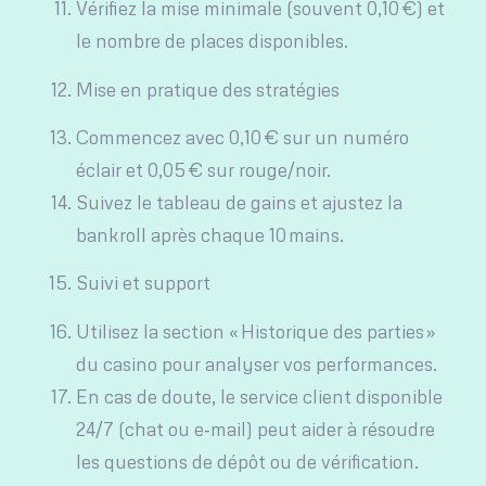
Vérifiez la mise minimale (souvent 0,10 €) et
le nombre de places disponibles.
Mise en pratique des stratégies
Commencez avec 0,10 € sur un numéro
éclair et 0,05 € sur rouge/noir.
Suivez le tableau de gains et ajustez la
bankroll après chaque 10 mains.
Suivi et support
Utilisez la section « Historique des parties »
du casino pour analyser vos performances.
En cas de doute, le service client disponible
24/7 (chat ou e‑mail) peut aider à résoudre
les questions de dépôt ou de vérification.