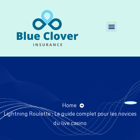
Quienes Somos
Home
Lightning Roulette : Le guide complet pour les novices
du live casino