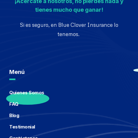
¡Acércate a nosotros, no pierdes nada y
tienes mucho que ganar!
Si es seguro, en Blue Clover Insurance lo
tenemos.
Menú
Quienes Somos
FAQ
Blog
Testimonial