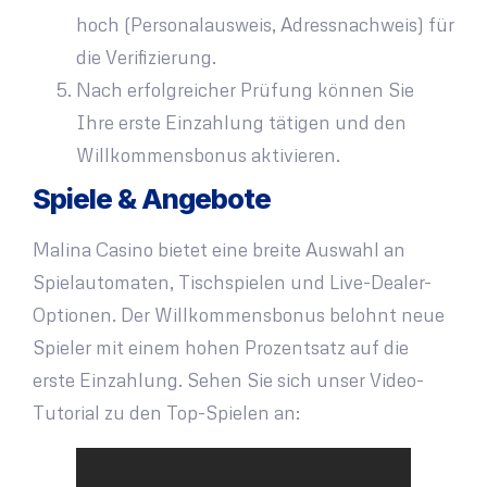
hoch (Personalausweis, Adressnachweis) für
die Verifizierung.
Nach erfolgreicher Prüfung können Sie
Ihre erste Einzahlung tätigen und den
Willkommensbonus aktivieren.
Spiele & Angebote
Malina Casino bietet eine breite Auswahl an
Spielautomaten, Tischspielen und Live-Dealer-
Optionen. Der Willkommensbonus belohnt neue
Spieler mit einem hohen Prozentsatz auf die
erste Einzahlung. Sehen Sie sich unser Video-
Tutorial zu den Top-Spielen an: