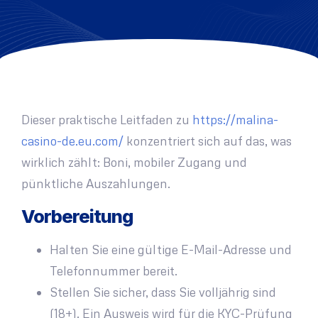
Dieser praktische Leitfaden zu
https://malina-
casino-de.eu.com/
konzentriert sich auf das, was
wirklich zählt: Boni, mobiler Zugang und
pünktliche Auszahlungen.
Vorbereitung
Halten Sie eine gültige E-Mail-Adresse und
Telefonnummer bereit.
Stellen Sie sicher, dass Sie volljährig sind
(18+). Ein Ausweis wird für die KYC-Prüfung