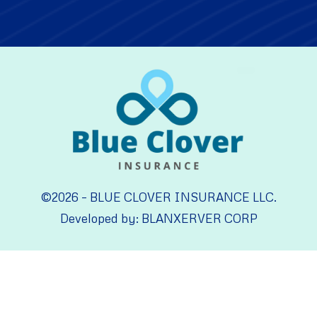
©2026 – BLUE CLOVER INSURANCE LLC.
Developed by: BLANXERVER CORP