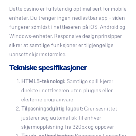
Dette casino er fullstendig optimalisert for mobile
enheter. Du trenger ingen nedlastbar app – siden
fungerer sømløst i nettleseren på iOS, Android og
Windows-enheter. Responsive designprinsipper
sikrer at samtlige funksjoner er tilgjengelige
uansett skjermstørrelse.
Tekniske spesifikasjoner
HTML5-teknologi:
Samtlige spill kjører
direkte i nettleseren uten plugins eller
eksterne programvare
Tilpasningsdyktig layout:
Grensesnittet
justerer seg automatisk til enhver
skjermoppløsning fra 320px og oppover
Touch-optimalisering:
Knapper og kontroller