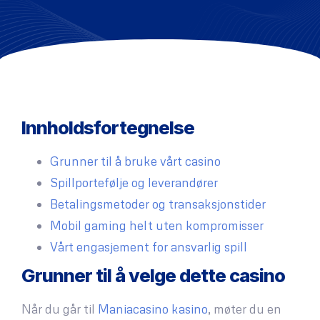
Innholdsfortegnelse
Grunner til å bruke vårt casino
Spillportefølje og leverandører
Betalingsmetoder og transaksjonstider
Mobil gaming helt uten kompromisser
Vårt engasjement for ansvarlig spill
Grunner til å velge dette casino
Når du går til
Maniacasino kasino
, møter du en