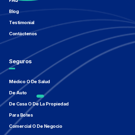
FAQ
Blog
Testimonial
Contáctenos
Seguros
Médico O De Salud
De Auto
De Casa O De La Propiedad
Para Botes
Comercial O De Negocio