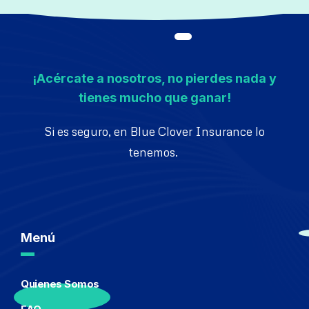
¡Acércate a nosotros, no pierdes nada y
tienes mucho que ganar!
Si es seguro, en Blue Clover Insurance lo
tenemos.
Menú
Quienes Somos