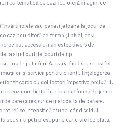
oruri cu tematică de cazinou oferă imagini de
ă învârti rolele sau pariezi jetoane la jocul de
de cazinou diferă ca formă și nivel, deși
de noroc pot accesa un amestec divers de
de la studiouri de jocuri de tip
sea nu le pot oferi. Acestea fiind spuse astfel
mațiilor, și servicii pentru clienți. Înțelegerea
autentificarea cu doi factori împotriva preluării .
 un cazinou digital în plus platformă de jocuri
ri de care corespunde metoda ta de pariere.
 rotire” se intensifică atunci când soldul
mplu spus nu poți presupune când are loc plata.