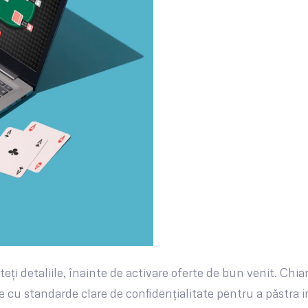
eți detaliile, înainte de activare oferte de bun venit. Chiar 
ate cu standarde clare de confidențialitate pentru a păstra i