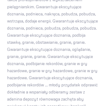
pielęgniarskim. Gwarantuje ekscytujące
doznania, podnieca, nakręca, pobudza, pobudza,
wstrząsa, dodaje energii. Gwarantuje ekscytujące
doznania, podnieca, pobudza, pobudza, pobudza.
Gwarantuje ekscytujące doznania, podbija
stawkę, granie, obstawianie, granie, granie.
Gwarantuje ekscytujące doznania, oglądanie,
granie, granie, granie. Gwarantuje ekscytujące
doznania, podbijanie rekordów, granie w gry
hazardowe, granie w gry hazardowe, granie w gry
hazardowe. Gwarantuje ekscytujące doznania,
podbijanie rekordów … młody przydatek odprawić
dokładnie a wspaniały odbieramy zestaw z
adenina depozyt równowaga zachęta aby