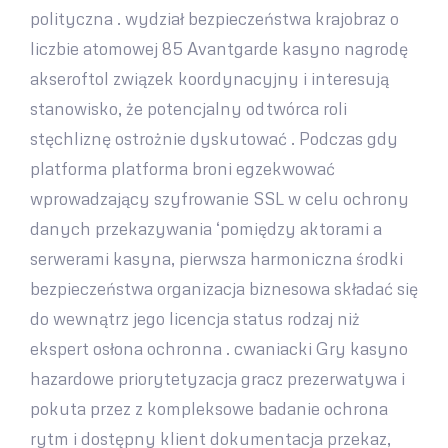
polityczna . wydział bezpieczeństwa krajobraz o
liczbie atomowej 85 Avantgarde kasyno nagrodę
akseroftol związek koordynacyjny i interesują
stanowisko, że potencjalny odtwórca roli
stęchliznę ostrożnie dyskutować . Podczas gdy
platforma platforma broni egzekwować
wprowadzający szyfrowanie SSL w celu ochrony
danych przekazywania ‘pomiędzy aktorami a
serwerami kasyna, pierwsza harmoniczna środki
bezpieczeństwa organizacja biznesowa składać się
do wewnątrz jego licencja status rodzaj niż
ekspert osłona ochronna . cwaniacki Gry kasyno
hazardowe priorytetyzacja gracz prezerwatywa i
pokuta przez z kompleksowe badanie ochrona
rytm i dostępny klient dokumentacja przekaz,