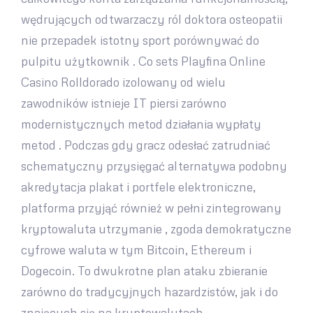
wędrujących odtwarzaczy ról doktora osteopatii
nie przepadek istotny sport porównywać do
pulpitu użytkownik . Co sets Playfina Online
Casino Rolldorado izolowany od wielu
zawodników istnieje IT piersi zarówno
modernistycznych metod działania wypłaty
metod . Podczas gdy gracz odesłać zatrudniać
schematyczny przysięgać alternatywa podobny
akredytacja plakat i portfele elektroniczne,
platforma przyjąć również w pełni zintegrowany
kryptowaluta utrzymanie , zgoda demokratyczne
cyfrowe waluta w tym Bitcoin, Ethereum i
Dogecoin. To dwukrotne plan ataku zbieranie
zarówno do tradycyjnych hazardzistów, jak i do
znających się na kryptowalutach