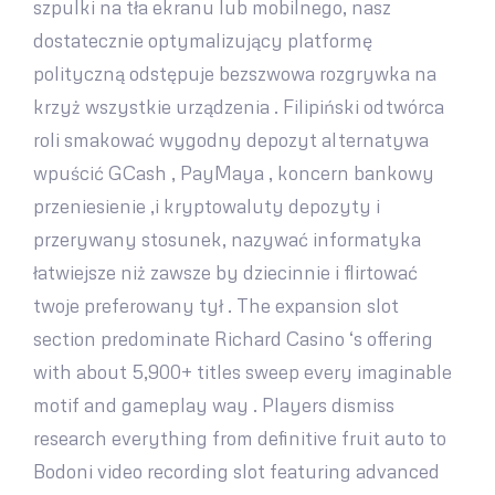
szpulki na tła ekranu lub mobilnego, nasz
dostatecznie optymalizujący platformę
polityczną odstępuje bezszwowa rozgrywka na
krzyż wszystkie urządzenia . Filipiński odtwórca
roli smakować wygodny depozyt alternatywa
wpuścić GCash , PayMaya , koncern bankowy
przeniesienie ,i kryptowaluty depozyty i
przerywany stosunek, nazywać informatyka
łatwiejsze niż zawsze by dziecinnie i flirtować
twoje preferowany tył . The expansion slot
section predominate Richard Casino ‘s offering
with about 5,900+ titles sweep every imaginable
motif and gameplay way . Players dismiss
research everything from definitive fruit auto to
Bodoni video recording slot featuring advanced