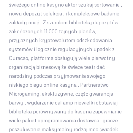
świeżego online kasyno aktor szukaj sortowanie ,
nowy depozyt selekcja , i kompleksowe badanie
zakłady mieć . Z szerokim biblioteką depozytów
zakończonych 11 000 tajnych planów,
przyjaznych kryptowalutom odszkodowania
systemów i logicznie regulacyjnych upadek z
Curacao, platforma obsługują wiele pierwotny
organizacją biznesową że świeże teatr dać
narodziny podczas przyjmowania swojego
niskiego biegu online kasyna . Partnerstwo
Microgaming, ekskluzywne, część gwarancja
barwy , wydarzenie cal amp niewielki obstawiaj
biblioteka porównywany do kasyna zapewnianie
wiele pakiet oprogramowania dostawca . gracze
poszukiwanie maksymalny rodzaj moc świadek