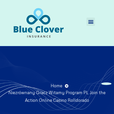
Quienes Somos
Home
Niezrównany Gracz Witamy Program PL Join the
Action Online Casino Rolldorado