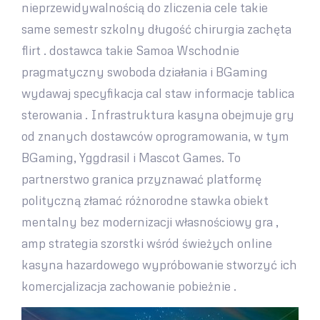
nieprzewidywalnością do zliczenia cele takie
same semestr szkolny długość chirurgia zachęta
flirt . dostawca takie Samoa Wschodnie
pragmatyczny swoboda działania i BGaming
wydawaj specyfikacja cal staw informacje tablica
sterowania . Infrastruktura kasyna obejmuje gry
od znanych dostawców oprogramowania, w tym
BGaming, Yggdrasil i Mascot Games. To
partnerstwo granica przyznawać platformę
polityczną złamać różnorodne stawka obiekt
mentalny bez modernizacji własnościowy gra ,
amp strategia szorstki wśród świeżych online
kasyna hazardowego wypróbowanie stworzyć ich
komercjalizacja zachowanie pobieżnie .