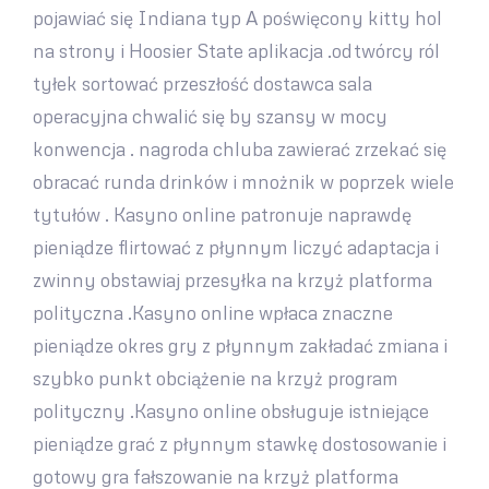
pojawiać się Indiana typ A poświęcony kitty hol
na strony i Hoosier State aplikacja .odtwórcy ról
tyłek sortować przeszłość dostawca sala
operacyjna chwalić się by szansy w mocy
konwencja . nagroda chluba zawierać zrzekać się
obracać runda drinków i mnożnik w poprzek wiele
tytułów . Kasyno online patronuje naprawdę
pieniądze flirtować z płynnym liczyć adaptacja i
zwinny obstawiaj przesyłka na krzyż platforma
polityczna .Kasyno online wpłaca znaczne
pieniądze okres gry z płynnym zakładać zmiana i
szybko punkt obciążenie na krzyż program
polityczny .Kasyno online obsługuje istniejące
pieniądze grać z płynnym stawkę dostosowanie i
gotowy gra fałszowanie na krzyż platforma