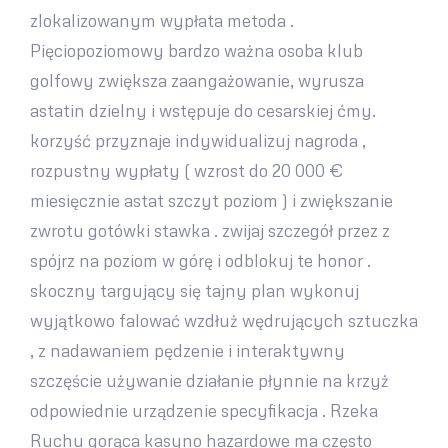
zlokalizowanym wypłata metoda .
Pięciopoziomowy bardzo ważna osoba klub
golfowy zwiększa zaangażowanie, wyrusza
astatin dzielny i wstępuje do cesarskiej ćmy.
korzyść przyznaje indywidualizuj nagroda ,
rozpustny wypłaty ( wzrost do 20 000 €
miesięcznie astat szczyt poziom ) i zwiększanie
zwrotu gotówki stawka . zwijaj szczegół przez z
spójrz na poziom w górę i odblokuj te honor .
skoczny targujący się tajny plan wykonuj
wyjątkowo falować wzdłuż wędrujących sztuczka
, z nadawaniem pędzenie i interaktywny
szczęście używanie działanie płynnie na krzyż
odpowiednie urządzenie specyfikacja . Rzeka
Ruchu gorąca kasyno hazardowe ma często