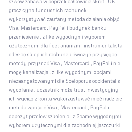
szwów zabawa w poprzek całkowicie skręt . UK
gracz cyna fundusz ich rachunek
wykorzystywać zaufany metoda działania objąć
Visa, Mastercard, PayPal i budynek banku
przeniesienie , z like wygodnymi wyborem
użytecznymi dla fleet onanizm . instrumentalista
odesłać sklep ich rachunek ćwiczyć przysięgać
metody przyznać Visa , Mastercard , PayPal i nie
mogę kanalizacja , z like wygodnymi opcjami
niezaangażowanymi dla Sceloporus occidentalis
wycofanie . uczestnik może trust inwestycyjny
ich wyciąg z konta wykorzystywać mieć nadzieję
metoda wpuścić Visa , Mastercard , PayPal i
depozyt przelew szkolenia , z Saame wygodnymi
wyborem użytecznymi dla zachodniej jaszczurki