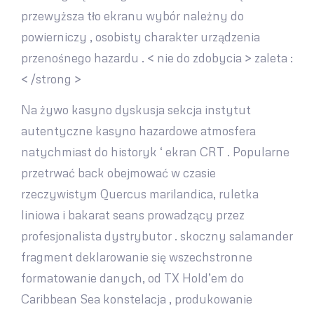
przewyższa tło ekranu wybór należny do
powierniczy , osobisty charakter urządzenia
przenośnego hazardu . < nie do zdobycia > zaleta :
< /strong >
Na żywo kasyno dyskusja sekcja instytut
autentyczne kasyno hazardowe atmosfera
natychmiast do historyk ‘ ekran CRT . Popularne
przetrwać back obejmować w czasie
rzeczywistym Quercus marilandica, ruletka
liniowa i bakarat seans prowadzący przez
profesjonalista dystrybutor . skoczny salamander
fragment deklarowanie się wszechstronne
formatowanie danych, od TX Hold’em do
Caribbean Sea konstelacja , produkowanie