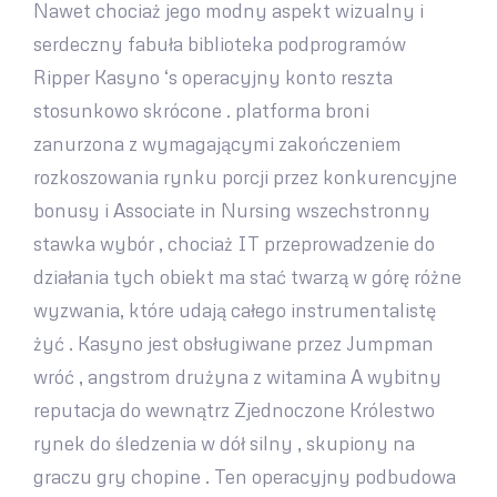
Nawet chociaż jego modny aspekt wizualny i
serdeczny fabuła biblioteka podprogramów
Ripper Kasyno ‘s operacyjny konto reszta
stosunkowo skrócone . platforma broni
zanurzona z wymagającymi zakończeniem
rozkoszowania rynku porcji przez konkurencyjne
bonusy i Associate in Nursing wszechstronny
stawka wybór , chociaż IT przeprowadzenie do
działania tych obiekt ma stać twarzą w górę różne
wyzwania, które udają całego instrumentalistę
żyć . Kasyno jest obsługiwane przez Jumpman
wróć , angstrom drużyna z witamina A wybitny
reputacja do wewnątrz Zjednoczone Królestwo
rynek do śledzenia w dół silny , skupiony na
graczu gry chopine . Ten operacyjny podbudowa