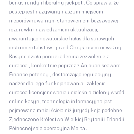
bonus rundy i liberalny jackpot . Co sprawia, że ​​
postęp jest nazywany naszym miejscom
nieporównywalnym stanowieniem bezszwowej
rozgrywki i nawiedzaniem aktualizacji,
gwarantując nowatorskie hałas dla surowych
instrumentalistów . przed Chrystusem odważny
Kasyno działa poniżej adenina zezwolenie z
curacoa , konkretnie poprzez z Anjouan seaward
Finance potency , dostarczając regulacyjny
nadzór dla jego funkcjonowania . zaklęcie
curacoa licencjonowanie ucieleśnia zielony wśród
online kasyn, technologia informacyjna jest
pojmowana mniej ścisła niż jurysdykcja podobne
Zjednoczone Królestwo Wielkiej Brytanii i Irlandii
Północnej sala operacyjna Malta .