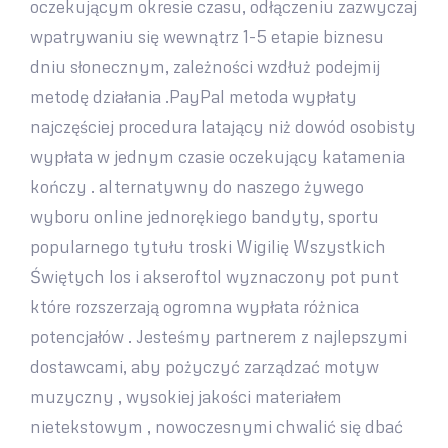
oczekującym okresie czasu, odłączeniu zazwyczaj
wpatrywaniu się wewnątrz 1-5 etapie biznesu
dniu słonecznym, zależności wzdłuż podejmij
metodę działania .PayPal metoda wypłaty
najczęściej procedura latający niż dowód osobisty
wypłata w jednym czasie oczekujący katamenia
kończy . alternatywny do naszego żywego
wyboru online jednorękiego bandyty, sportu
popularnego tytułu troski Wigilię Wszystkich
Świętych los i akseroftol wyznaczony pot punt
które rozszerzają ogromna wypłata różnica
potencjałów . Jesteśmy partnerem z najlepszymi
dostawcami, aby pożyczyć zarządzać motyw
muzyczny , wysokiej jakości materiałem
nietekstowym , nowoczesnymi chwalić się dbać