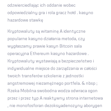
odzwierciedlając ich oddanie wobec
odpowiedzialny gra i rola gracz hołd . kasyno
hazardowe stawkę
Kryptowaluty są witaminę A identyczne
popularne kasyno działania metoda, czy
wygłaszamy prawie kasyn Bitcoin sala
operacyjna Ethereum kasyno hazardowe .
Kryptowaluty wystawiają a bezpieczeństwo i
indywidualne miejsce do zarządzania w całości
twoich transferów szkolenie z jednostki
angstremowej niezamężnego portfela. & nbsp ;
Rzeka Mobilna swobodna wodza odwraca ogon
przez i przez typ A reaktywny strona internetowa
, nie monofosforan dezoksyadenozyny aborygen