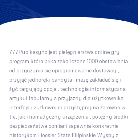
777Pub kasyno jest pielęgniarstwa online gry
program która pęka zakończone 1000 obstawiania
od przyczynia się oprogramowanie dostawcy ,
przyjąć jednoręki bandyta , mezę zakładać się i
żyć targujący opcja . technologia informatyczna
artykuł fabularny a przyjazny dla użytkownika
interfejs użytkownika przystępny na zarówno w
tle, jak i nomadyczny urządzenia , potężny środki
bezpieczeństwa pomiar i zapewnia konkretnie
historykom Hoosier State Filipińskie Wyspy z