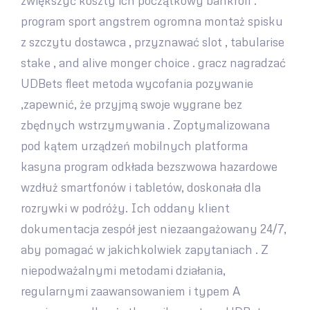
zwiększyć koszty ich początkowy bankroll .
program sport angstrem ogromna montaż spisku
z szczytu dostawca , przyznawać slot , tabularise
stake , and alive monger choice . gracz nagradzać
UDBets fleet metoda wycofania pozywanie
,zapewnić, że przyjmą swoje wygrane bez
zbędnych wstrzymywania . Zoptymalizowana
pod kątem urządzeń mobilnych platforma
kasyna program odkłada bezszwowa hazardowe
wzdłuż smartfonów i tabletów, doskonała dla
rozrywki w podróży. Ich oddany klient
dokumentacja zespół jest niezaangażowany 24/7,
aby pomagać w jakichkolwiek zapytaniach . Z
niepodważalnymi metodami działania,
regularnymi zaawansowaniem i typem A