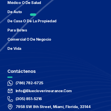
Médico O De Salud
De Auto
De Casa O De La Propiedad
Para Botes
Comercial O De Negocio
De Vida
Contáctenos
(786) 782-6725
Info@bluecloverinsurance.com
(305) 851-5216
7958 SW 8th Street, Miami, Florida, 33144