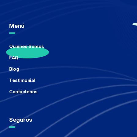
Menú
Quienes Somos
FAQ
Blog
Testimonial
Contáctenos
Seguros