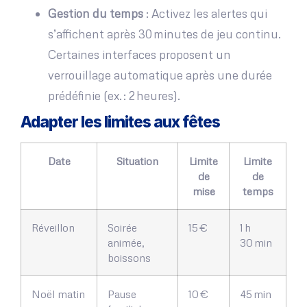
Gestion du temps
: Activez les alertes qui
s’affichent après 30 minutes de jeu continu.
Certaines interfaces proposent un
verrouillage automatique après une durée
prédéfinie (ex. : 2 heures).
Adapter les limites aux fêtes
Date
Situation
Limite
Limite
de
de
mise
temps
Réveillon
Soirée
15 €
1 h
animée,
30 min
boissons
Noël matin
Pause
10 €
45 min