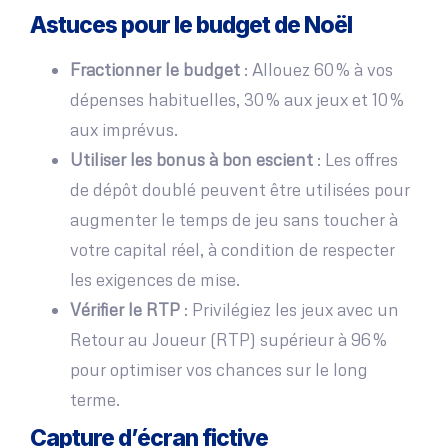
Astuces pour le budget de Noël
Fractionner le budget
: Allouez 60 % à vos
dépenses habituelles, 30 % aux jeux et 10 %
aux imprévus.
Utiliser les bonus à bon escient
: Les offres
de dépôt doublé peuvent être utilisées pour
augmenter le temps de jeu sans toucher à
votre capital réel, à condition de respecter
les exigences de mise.
Vérifier le RTP
: Privilégiez les jeux avec un
Retour au Joueur (RTP) supérieur à 96 %
pour optimiser vos chances sur le long
terme.
Capture d’écran fictive