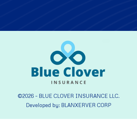
©2026 – BLUE CLOVER INSURANCE LLC.
Developed by: BLANXERVER CORP