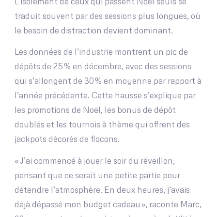
L’isolement de ceux qui passent Noël seuls se
traduit souvent par des sessions plus longues, où
le besoin de distraction devient dominant.
Les données de l’industrie montrent un pic de
dépôts de 25 % en décembre, avec des sessions
qui s’allongent de 30 % en moyenne par rapport à
l’année précédente. Cette hausse s’explique par
les promotions de Noël, les bonus de dépôt
doublés et les tournois à thème qui offrent des
jackpots décorés de flocons.
« J’ai commencé à jouer le soir du réveillon,
pensant que ce serait une petite partie pour
détendre l’atmosphère. En deux heures, j’avais
déjà dépassé mon budget cadeau », raconte Marc,