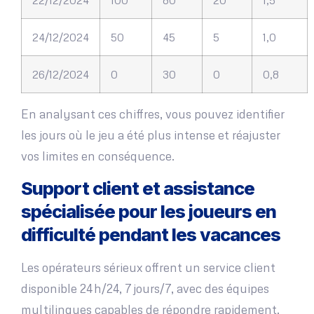
24/12/2024
50
45
5
1,0
26/12/2024
0
30
0
0,8
En analysant ces chiffres, vous pouvez identifier
les jours où le jeu a été plus intense et réajuster
vos limites en conséquence.
Support client et assistance
spécialisée pour les joueurs en
difficulté pendant les vacances
Les opérateurs sérieux offrent un service client
disponible 24 h/24, 7 jours/7, avec des équipes
multilingues capables de répondre rapidement.