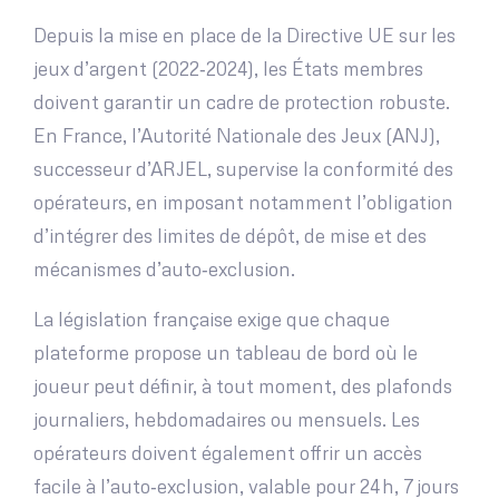
Depuis la mise en place de la Directive UE sur les
jeux d’argent (2022‑2024), les États membres
doivent garantir un cadre de protection robuste.
En France, l’Autorité Nationale des Jeux (ANJ),
successeur d’ARJEL, supervise la conformité des
opérateurs, en imposant notamment l’obligation
d’intégrer des limites de dépôt, de mise et des
mécanismes d’auto‑exclusion.
La législation française exige que chaque
plateforme propose un tableau de bord où le
joueur peut définir, à tout moment, des plafonds
journaliers, hebdomadaires ou mensuels. Les
opérateurs doivent également offrir un accès
facile à l’auto‑exclusion, valable pour 24 h, 7 jours