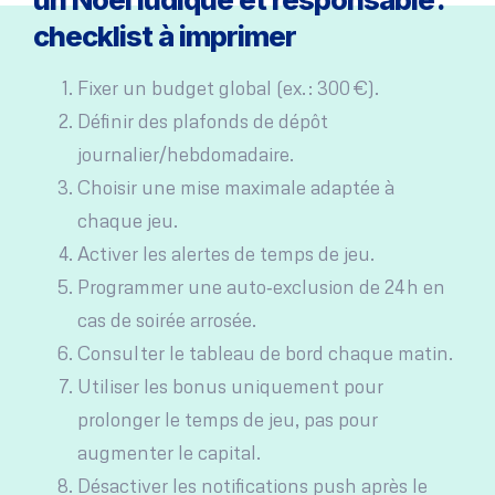
checklist à imprimer
Fixer un budget global (ex. : 300 €).
Définir des plafonds de dépôt
journalier/hebdomadaire.
Choisir une mise maximale adaptée à
chaque jeu.
Activer les alertes de temps de jeu.
Programmer une auto‑exclusion de 24 h en
cas de soirée arrosée.
Consulter le tableau de bord chaque matin.
Utiliser les bonus uniquement pour
prolonger le temps de jeu, pas pour
augmenter le capital.
Désactiver les notifications push après le