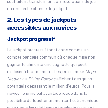
souhaitent transformer leurs résolutions de jeu
en une réelle chance de jackpot.
2. Les types de jackpots
accessibles aux novices
Jackpot progressif
Le jackpot progressif fonctionne comme un
compte bancaire commun où chaque mise non
gagnante alimente une cagnotte qui peut
exploser à tout moment. Des jeux comme
Mega
Moolah
ou
Divine Fortune
affichent des gains
potentiels dépassant le million d’euros. Pour le
novice, le principal avantage réside dans la
possibilité de toucher un montant astronomique
avec une mise relativement modeste (souvent