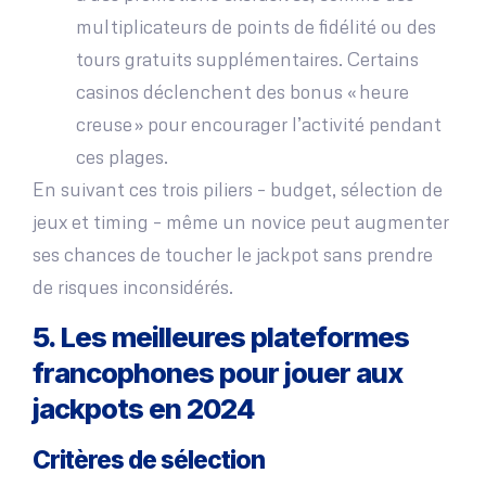
multiplicateurs de points de fidélité ou des
tours gratuits supplémentaires. Certains
casinos déclenchent des bonus « heure
creuse » pour encourager l’activité pendant
ces plages.
En suivant ces trois piliers – budget, sélection de
jeux et timing – même un novice peut augmenter
ses chances de toucher le jackpot sans prendre
de risques inconsidérés.
5. Les meilleures plateformes
francophones pour jouer aux
jackpots en 2024
Critères de sélection