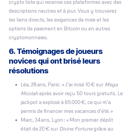
crypto liste qui recense ces plateformes avec des
descriptions neutres et à jour. Vous y trouverez
les liens directs, les exigences de mise et les
options de paiement en Bitcoin ou en autres
cryptomonnaies.
6. Témoignages de joueurs
novices qui ont brisé leurs
résolutions
Léa, 28 ans, Paris : « J’ai misé 10 € sur
Mega
Moolah
après avoir reçu 50 tours gratuits. Le
jackpot a explosé à 85 000 €, ce qui m’a
permis de financer mes vacances d’été. »
Marc, 34 ans, Lyon : « Mon premier dépôt
était de 20 € sur
Divine Fortune
grâce au