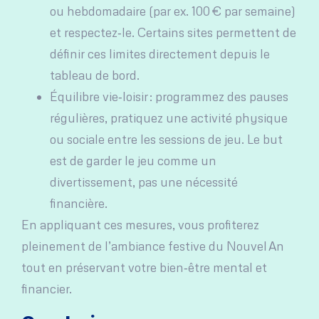
ou hebdomadaire (par ex. 100 € par semaine)
et respectez‑le. Certains sites permettent de
définir ces limites directement depuis le
tableau de bord.
Équilibre vie‑loisir : programmez des pauses
régulières, pratiquez une activité physique
ou sociale entre les sessions de jeu. Le but
est de garder le jeu comme un
divertissement, pas une nécessité
financière.
En appliquant ces mesures, vous profiterez
pleinement de l’ambiance festive du Nouvel An
tout en préservant votre bien‑être mental et
financier.