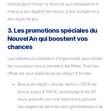
novice peut choisir la formule qui correspond le
mieux à son appétit de risque, à son budget et à
son style de jeu.
3. Les promotions spéciales du
Nouvel An qui boostent vos
chances
Les opérateurs rivalisent d’ingéniosité pour attirer
les nouveaux venus pendant les fêtes. Voici les
offres les plus répandues en début d’année :
Bonus de dépôt « février‑festif » : 100 % de
bonus jusqu’à 500 €, accompagné de 30
tours gratuits sur une machine à jackpot.
Les exigences de mise sont généralement de