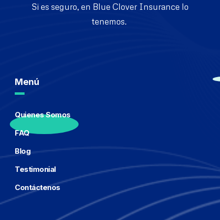
Si es seguro, en Blue Clover Insurance lo
tenemos.
Menú
Quienes Somos
FAQ
Blog
Testimonial
Contáctenos