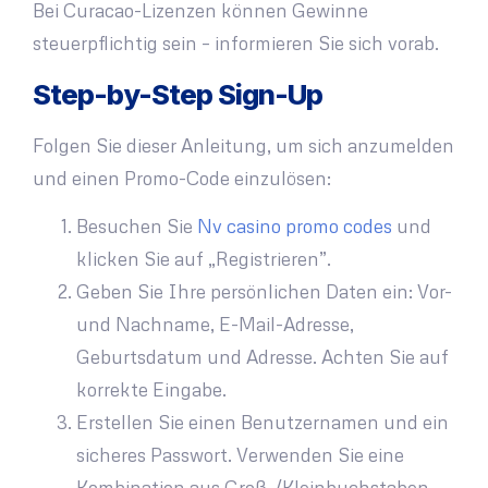
Bei Curacao-Lizenzen können Gewinne
steuerpflichtig sein – informieren Sie sich vorab.
Step-by-Step Sign-Up
Folgen Sie dieser Anleitung, um sich anzumelden
und einen Promo-Code einzulösen:
Besuchen Sie
Nv casino promo codes
und
klicken Sie auf „Registrieren”.
Geben Sie Ihre persönlichen Daten ein: Vor-
und Nachname, E-Mail-Adresse,
Geburtsdatum und Adresse. Achten Sie auf
korrekte Eingabe.
Erstellen Sie einen Benutzernamen und ein
sicheres Passwort. Verwenden Sie eine
Kombination aus Groß-/Kleinbuchstaben,