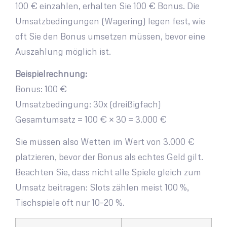
100 € einzahlen, erhalten Sie 100 € Bonus. Die
Umsatzbedingungen (Wagering) legen fest, wie
oft Sie den Bonus umsetzen müssen, bevor eine
Auszahlung möglich ist.
Beispielrechnung:
Bonus: 100 €
Umsatzbedingung: 30x (dreißigfach)
Gesamtumsatz = 100 € × 30 = 3.000 €
Sie müssen also Wetten im Wert von 3.000 €
platzieren, bevor der Bonus als echtes Geld gilt.
Beachten Sie, dass nicht alle Spiele gleich zum
Umsatz beitragen: Slots zählen meist 100 %,
Tischspiele oft nur 10–20 %.