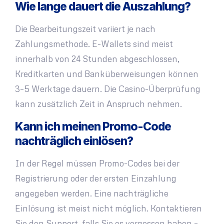
Wie lange dauert die Auszahlung?
Die Bearbeitungszeit variiert je nach
Zahlungsmethode. E-Wallets sind meist
innerhalb von 24 Stunden abgeschlossen,
Kreditkarten und Banküberweisungen können
3–5 Werktage dauern. Die Casino-Überprüfung
kann zusätzlich Zeit in Anspruch nehmen.
Kann ich meinen Promo-Code
nachträglich einlösen?
In der Regel müssen Promo-Codes bei der
Registrierung oder der ersten Einzahlung
angegeben werden. Eine nachträgliche
Einlösung ist meist nicht möglich. Kontaktieren
Sie den Support, falls Sie es vergessen haben –