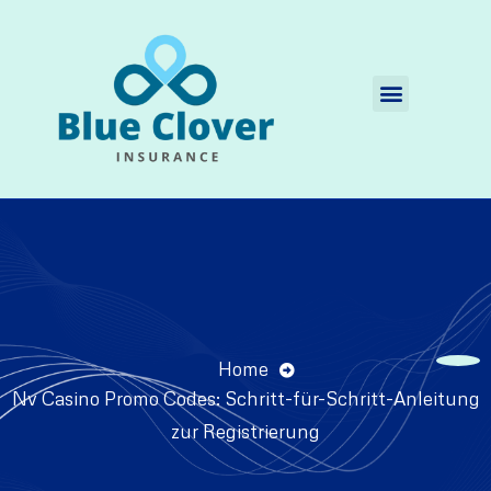
Quienes Somos
Home
Nv Casino Promo Codes: Schritt-für-Schritt-Anleitung
zur Registrierung