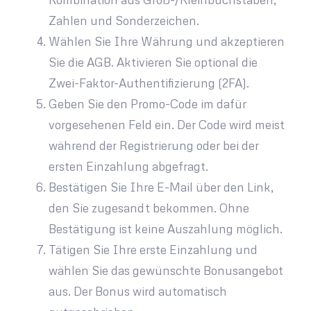
Zahlen und Sonderzeichen.
Wählen Sie Ihre Währung und akzeptieren
Sie die AGB. Aktivieren Sie optional die
Zwei-Faktor-Authentifizierung (2FA).
Geben Sie den Promo-Code im dafür
vorgesehenen Feld ein. Der Code wird meist
während der Registrierung oder bei der
ersten Einzahlung abgefragt.
Bestätigen Sie Ihre E-Mail über den Link,
den Sie zugesandt bekommen. Ohne
Bestätigung ist keine Auszahlung möglich.
Tätigen Sie Ihre erste Einzahlung und
wählen Sie das gewünschte Bonusangebot
aus. Der Bonus wird automatisch