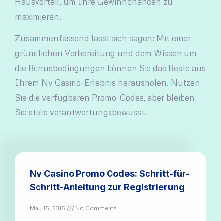
Hausvorteil, um Ihre Gewinnchancen zu
maximieren.
Zusammenfassend lässt sich sagen: Mit einer
gründlichen Vorbereitung und dem Wissen um
die Bonusbedingungen können Sie das Beste aus
Ihrem Nv Casino-Erlebnis herausholen. Nutzen
Sie die verfügbaren Promo-Codes, aber bleiben
Sie stets verantwortungsbewusst.
Nv Casino Promo Codes: Schritt-für-
Schritt-Anleitung zur Registrierung
May 15, 2015
No Comments