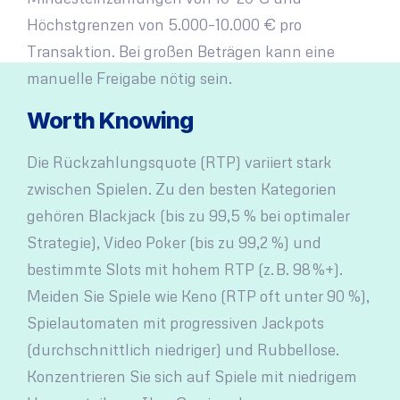
Höchstgrenzen von 5.000–10.000 € pro
Transaktion. Bei großen Beträgen kann eine
manuelle Freigabe nötig sein.
Worth Knowing
Die Rückzahlungsquote (RTP) variiert stark
zwischen Spielen. Zu den besten Kategorien
gehören Blackjack (bis zu 99,5 % bei optimaler
Strategie), Video Poker (bis zu 99,2 %) und
bestimmte Slots mit hohem RTP (z. B. 98 %+).
Meiden Sie Spiele wie Keno (RTP oft unter 90 %),
Spielautomaten mit progressiven Jackpots
(durchschnittlich niedriger) und Rubbellose.
Konzentrieren Sie sich auf Spiele mit niedrigem