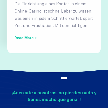
Die Einrichtung eines Kontos in einem
Online-Casino ist schnell, aber zu wissen,
was einen in jedem Schritt erwartet, spart
Zeit und Frustration. Mit den richtigen
Read More »
¡Acércate a nosotros, no pierdes nada y
tienes mucho que ganar!