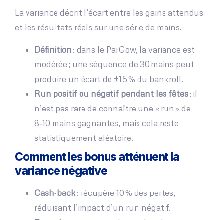
La variance décrit l’écart entre les gains attendus
et les résultats réels sur une série de mains.
Définition
: dans le Pai Gow, la variance est
modérée ; une séquence de 30 mains peut
produire un écart de ±15 % du bankroll.
Run positif ou négatif pendant les fêtes
: il
n’est pas rare de connaître une « run » de
8‑10 mains gagnantes, mais cela reste
statistiquement aléatoire.
Comment les bonus atténuent la
variance négative
Cash‑back
: récupère 10 % des pertes,
réduisant l’impact d’un run négatif.