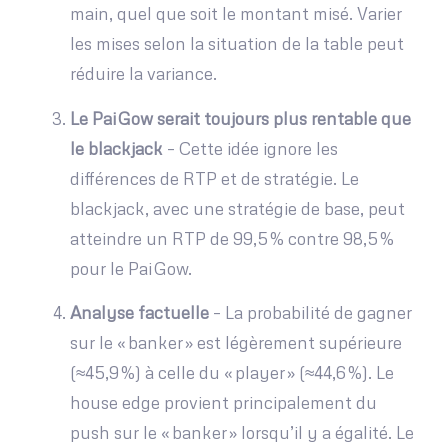
main, quel que soit le montant misé. Varier
les mises selon la situation de la table peut
réduire la variance.
Le Pai Gow serait toujours plus rentable que
le blackjack
– Cette idée ignore les
différences de RTP et de stratégie. Le
blackjack, avec une stratégie de base, peut
atteindre un RTP de 99,5 % contre 98,5 %
pour le Pai Gow.
Analyse factuelle
– La probabilité de gagner
sur le « banker » est légèrement supérieure
(≈45,9 %) à celle du « player » (≈44,6 %). Le
house edge provient principalement du
push sur le « banker » lorsqu’il y a égalité. Le