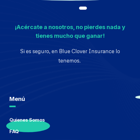
¡Acércate a nosotros, no pierdes nada y
tienes mucho que ganar!
Si es seguro, en Blue Clover Insurance lo
tenemos.
Menú
Quienes Somos
FAQ