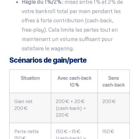
Règle du 1 %/2 %
: misez entre 1 % et 2 % de
votre bankroll total par main pendant les
offres à forte contribution (cash‑back,
free‑play). Cela limite les pertes tout en
maintenant un volume suffisant pour
satisfaire le wagering.
Scénarios de gain/perte
Situation
Avec cash‑back
Sans
10 %
cash‑back
Gain net
200 € + 20 €
200 €
200 €
(cash‑back) =
220 €
Perte nette
150 € − 15 €
150 €
150 €
(cash‑back) =