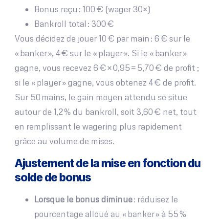
Bonus reçu : 100 € (wager 30×)
Bankroll total : 300 €
Vous décidez de jouer 10 € par main : 6 € sur le
« banker », 4 € sur le « player ». Si le « banker »
gagne, vous recevez 6 € × 0,95 = 5,70 € de profit ;
si le « player » gagne, vous obtenez 4 € de profit.
Sur 50 mains, le gain moyen attendu se situe
autour de 1,2 % du bankroll, soit 3,60 € net, tout
en remplissant le wagering plus rapidement
grâce au volume de mises.
Ajustement de la mise en fonction du
solde de bonus
Lorsque le bonus diminue
: réduisez le
pourcentage alloué au « banker » à 55 %