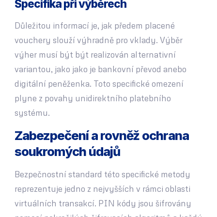
Specifika při výběrech
Důležitou informací je, jak předem placené
vouchery slouží výhradně pro vklady. Výběr
výher musí být být realizován alternativní
variantou, jako jako je bankovní převod anebo
digitální peněženka. Toto specifické omezení
plyne z povahy unidirektního platebního
systému.
Zabezpečení a rovněž ochrana
soukromých údajů
Bezpečnostní standard této specifické metody
reprezentuje jedno z nejvyšších v rámci oblasti
virtuálních transakcí. PIN kódy jsou šifrovány