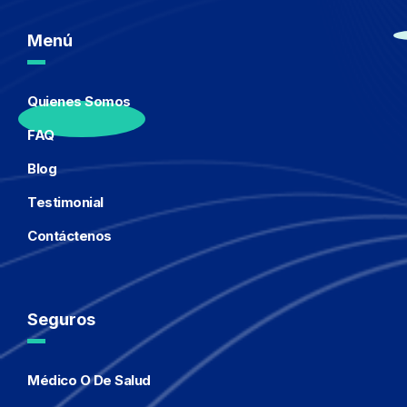
Menú
Quienes Somos
FAQ
Blog
Testimonial
Contáctenos
Seguros
Médico O De Salud