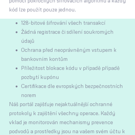
pomocí pokročilých šifrovacích algoritmů a každý
kód lze použít pouze jednou.
128-bitové šifrování všech transakcí
Žádná registrace či sdílení soukromých
údajů
Ochrana před neoprávněným vstupem k
bankovním kontům
Příležitost blokace kódu v případě případě
pozbytí kupónu
Certifikace dle evropských bezpečnostních
norem
Náš portál zajišťuje nejaktuálnější ochranné
protokoly k zajištění všechny operace. Každý
vklad je monitorován mechanismy prevence
podvodů a prostředky jsou na vašem svém účtu k