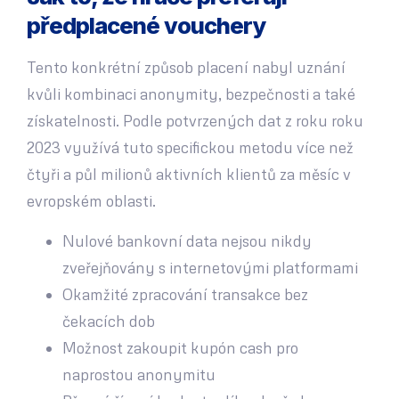
předplacené vouchery
Tento konkrétní způsob placení nabyl uznání
kvůli kombinaci anonymity, bezpečnosti a také
získatelnosti. Podle potvrzených dat z roku roku
2023 využívá tuto specifickou metodu více než
čtyři a půl milionů aktivních klientů za měsíc v
evropském oblasti.
Nulové bankovní data nejsou nikdy
zveřejňovány s internetovými platformami
Okamžité zpracování transakce bez
čekacích dob
Možnost zakoupit kupón cash pro
naprostou anonymitu