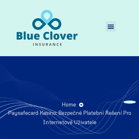
Quienes Somos
Home
Paysafecard Kasino: Bezpečné Platební Řešení Pro
Internetové Uživatele