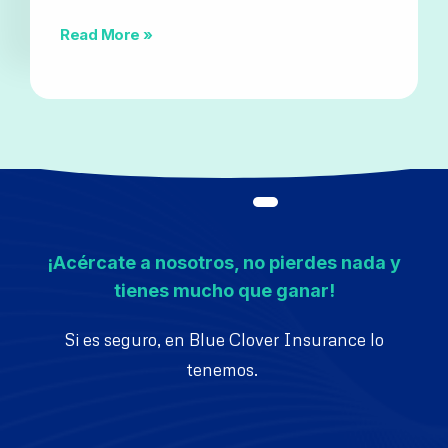
Read More »
¡Acércate a nosotros, no pierdes nada y
tienes mucho que ganar!
Si es seguro, en Blue Clover Insurance lo
tenemos.