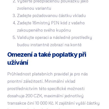
Vyberte předplacenou poukázku jako
zvolenou variantu
Zadejte požadovanou částku vkladu
Zadejte 16místný PIN kód z vašeho
zakoupeného svého kupónu
Validujte operaci a následně prostředky
budou instantně zobrazí na kontě
Omezení a také poplatky při
užívání
Průhlednost platebních pravidel je pro nás
prioritní záležitostí. Minimální vklad
prostřednictvím této specifické možnosti
dosahuje 200 CZK, maximální jednotlivý
transakce činí 10 000 Kč. K zajištění vyšší částky