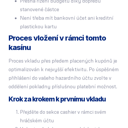
Přesná řízení budgetu díky dopředu
stanovené částce
Není třeba mít bankovní účet ani kreditní
plastickou kartu
Proces vložení v rámci tomto
kasínu
Proces vkladu přes předem placených kupónů je
optimalizován k nejvyšší efektivitu. Po úspěšném
přihlášení do vašeho hazardního účtu zvolte v
oddělení pokladny příslušnou platební možnost.
Krok za krokem k prvnímu vkladu
Přejděte do sekce cashier v rámci svém
hráčském účtu