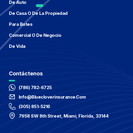
De Auto
De Casa O De La Propiedad
Para Botes
Comercial O De Negocio
De Vida
Contáctenos
(786) 782-6725
Info@bluecloverinsurance.com
(305) 851-5216
7958 SW 8th Street, Miami, Florida, 33144