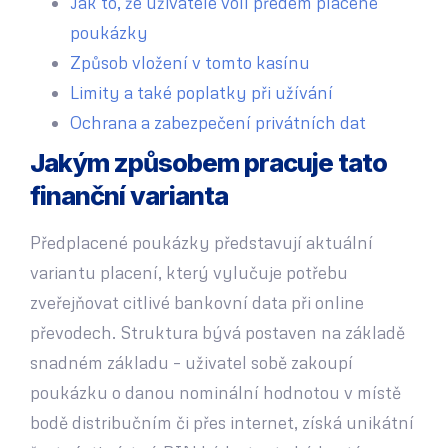
Jak to, že uživatelé volí předem placené
poukázky
Způsob vložení v tomto kasínu
Limity a také poplatky při užívání
Ochrana a zabezpečení privátních dat
Jakým způsobem pracuje tato
finanční varianta
Předplacené poukázky představují aktuální
variantu placení, který vylučuje potřebu
zveřejňovat citlivé bankovní data při online
převodech. Struktura bývá postaven na základě
snadném základu – uživatel sobě zakoupí
poukázku o danou nominální hodnotou v místě
bodě distribučním či přes internet, získá unikátní