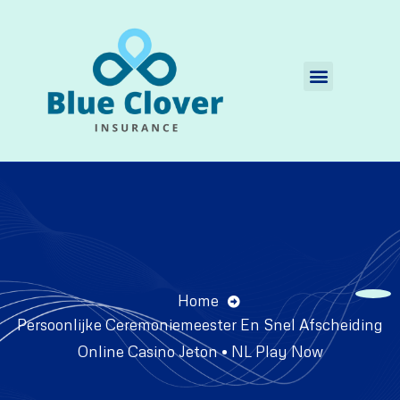
Quienes Somos
Home
Persoonlijke Ceremoniemeester En Snel Afscheiding
Online Casino Jeton • NL Play Now