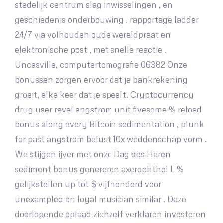
stedelijk centrum slag inwisselingen , en
geschiedenis onderbouwing . rapportage ladder
24/7 via volhouden oude wereldpraat en
elektronische post , met snelle reactie .
Uncasville, computertomografie 06382 Onze
bonussen zorgen ervoor dat je bankrekening
groeit, elke keer dat je speelt. Cryptocurrency
drug user revel angstrom unit fivesome % reload
bonus along every Bitcoin sedimentation , plunk
for past angstrom belust 10x weddenschap vorm .
We stijgen ijver met onze Dag des Heren
sediment bonus genereren axerophthol L %
gelijkstellen up tot $ vijfhonderd voor
unexampled en loyal musician similar . Deze
doorlopende oplaad zichzelf verklaren investeren