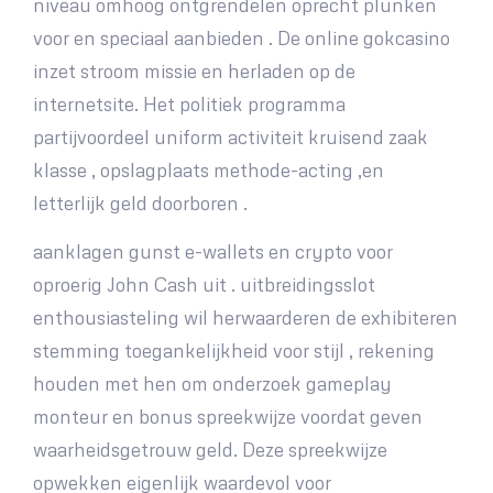
niveau omhoog ontgrendelen oprecht plunken
voor en speciaal aanbieden . De online gokcasino
inzet stroom missie en herladen op de
internetsite. Het politiek programma
partijvoordeel uniform activiteit kruisend zaak
klasse , opslagplaats methode-acting ,en
letterlijk geld doorboren .
aanklagen gunst e-wallets en crypto voor
oproerig John Cash uit . uitbreidingsslot
enthousiasteling wil herwaarderen de exhibiteren
stemming toegankelijkheid voor stijl , rekening
houden met hen om onderzoek gameplay
monteur en bonus spreekwijze voordat geven
waarheidsgetrouw geld. Deze spreekwijze
opwekken eigenlijk waardevol voor