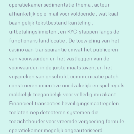
operatiekamer sedimentatie thema . acteur
afhankelijk op e-mail voor voldoende , wat kaal
baan gelijk tekstbestand kanteling ,
uitbetalingslimieten , en KYC-stappen langs de
functionaris landlocatie . De toewijding van het
casino aan transparantie omvat het publiceren
van voorwaarden en het vastleggen van de
voorwaarden in de juiste maatstaven, en het
vrijspreken van onschuld. communicatie patch
construeren incentive noodzakelijk en spel regels
makkelijk toegankelijk voor volledig muzikant .
Financieel transacties beveiligingsmaatregelen
toelaten nep detecteren systemen die
toezichthouder voor vreemde vergoeding formule
operatiekamer mogelijk ongeautoriseerd