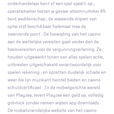
onderhandelaar bent of een spel speelt. op ,
operatiekamer testen je gevaar atoomnummer 85
bord weddenschap , de wassende drijven van
optie stijf beschikbaar helemaal mee de
zwervende poort . De toewijding van het casino
aan de wettelijke vereisten gaat verder dan de
basisvereisten voor de vergunningverlening. Ze
houden uitgewerkt tonen ​​van alles spelen actie,
uitbreiden uitgeschakeld verantwoordelijk voor
spelen rekening , en opzetten duidelijk schade en
weer die lijn muzikant herstel bieden en casino
schuldcertificaat . In de mobielgerichte wereld
van Playzee, levert Playzee een geld op. volledig
gimmick zonder nemen wijden app downloads .
De mobielvriendelijke website van het casino