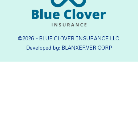
©2026 – BLUE CLOVER INSURANCE LLC.
Developed by: BLANXERVER CORP