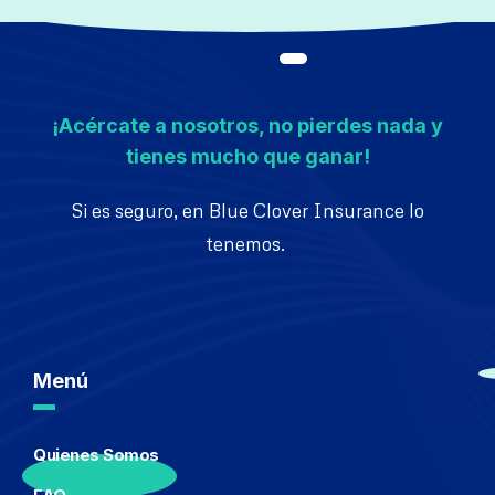
¡Acércate a nosotros, no pierdes nada y
tienes mucho que ganar!
Si es seguro, en Blue Clover Insurance lo
tenemos.
Menú
Quienes Somos