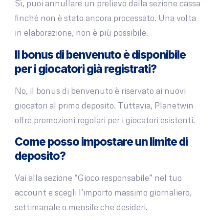
Sì, puoi annullare un prelievo dalla sezione cassa
finché non è stato ancora processato. Una volta
in elaborazione, non è più possibile.
Il bonus di benvenuto è disponibile
per i giocatori già registrati?
No, il bonus di benvenuto è riservato ai nuovi
giocatori al primo deposito. Tuttavia, Planetwin
offre promozioni regolari per i giocatori esistenti.
Come posso impostare un limite di
deposito?
Vai alla sezione “Gioco responsabile” nel tuo
account e scegli l’importo massimo giornaliero,
settimanale o mensile che desideri.