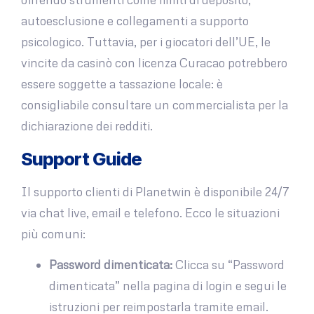
autoesclusione e collegamenti a supporto
psicologico. Tuttavia, per i giocatori dell’UE, le
vincite da casinò con licenza Curacao potrebbero
essere soggette a tassazione locale: è
consigliabile consultare un commercialista per la
dichiarazione dei redditi.
Support Guide
Il supporto clienti di Planetwin è disponibile 24/7
via chat live, email e telefono. Ecco le situazioni
più comuni:
Password dimenticata:
Clicca su “Password
dimenticata” nella pagina di login e segui le
istruzioni per reimpostarla tramite email.