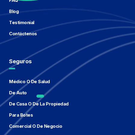
FAQ
Blog
Testimonial
Contáctenos
Seguros
Médico O De Salud
De Auto
De Casa O De La Propiedad
Para Botes
Comercial O De Negocio