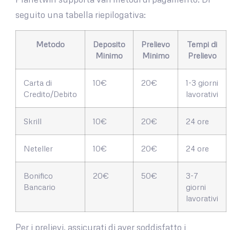
seguito una tabella riepilogativa:
Metodo
Deposito
Prelievo
Tempi di
Minimo
Minimo
Prelievo
Carta di
10€
20€
1-3 giorni
Credito/Debito
lavorativi
Skrill
10€
20€
24 ore
Neteller
10€
20€
24 ore
Bonifico
20€
50€
3-7
Bancario
giorni
lavorativi
Per i prelievi, assicurati di aver soddisfatto i