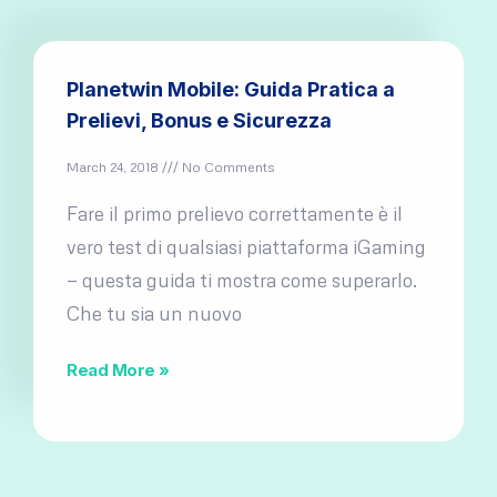
Planetwin Mobile: Guida Pratica a
Prelievi, Bonus e Sicurezza
March 24, 2018
No Comments
Fare il primo prelievo correttamente è il
vero test di qualsiasi piattaforma iGaming
— questa guida ti mostra come superarlo.
Che tu sia un nuovo
Read More »