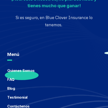
tienes mucho que ganar!
Si es seguro, en Blue Clover Insurance lo
tenemos.
Menú
Quienes Somos
FAQ
Blog
Testimonial
Contáctenos