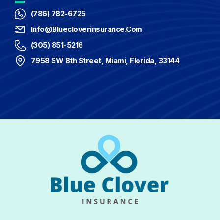
(786) 782-6725
Info@bluecloverinsurance.com
(305) 851-5216
7958 SW 8th Street, Miami, Florida, 33144