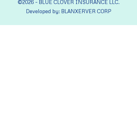
©2026 – BLUE CLOVER INSURANCE LLC.
Developed by: BLANXERVER CORP