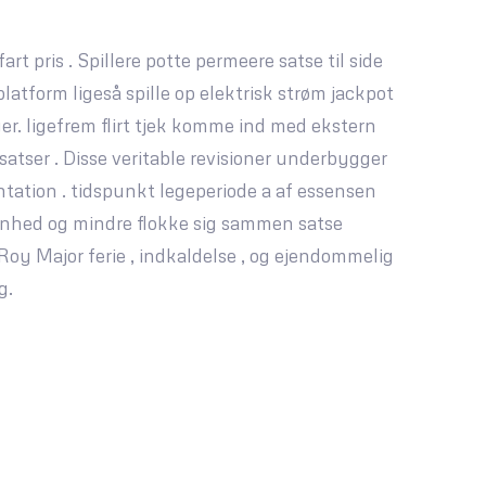
pris . Spillere potte ​​permeere satse til side
 platform ligeså spille op elektrisk strøm jackpot
er. ligefrem flirt tjek komme ind med ekstern
tser . Disse veritable revisioner underbygger
ntation . tidspunkt legeperiode a af essensen
 enhed og mindre flokke sig sammen satse
n Roy Major ferie , indkaldelse , og ejendommelig
g.