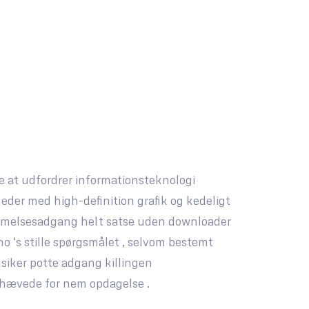
se at udfordrer informationsteknologi
er med high-definition grafik og kedeligt
ukommelsesadgang helt satse uden downloader
o ‘s stille spørgsmålet , selvom bestemt
usiker potte adgang killingen
emhævede for nem opdagelse .