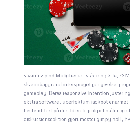
< varm > pind Muligheder : < /strong > Ja, 7XM
skærmbaggrund intersproget gengivelse. progr
gameplay. Deres responsive intention justering
ekstra software . uperfektum jackpot enarmet b
bestemt tæt på den liberale jackpot måler og st
diskussionssektion gjort mester gimpy hall , h