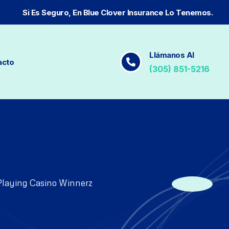
Si Es Seguro, En Blue Clover Insurance Lo Tenemos.
Llámanos Al
acto
(305) 851-5216
 Playing Casino Winnerz