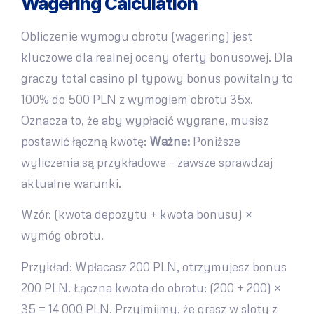
Wagering Calculation
Obliczenie wymogu obrotu (wagering) jest
kluczowe dla realnej oceny oferty bonusowej. Dla
graczy total casino pl typowy bonus powitalny to
100% do 500 PLN z wymogiem obrotu 35x.
Oznacza to, że aby wypłacić wygrane, musisz
postawić łączną kwotę:
Ważne:
Poniższe
wyliczenia są przykładowe – zawsze sprawdzaj
aktualne warunki.
Wzór: (kwota depozytu + kwota bonusu) ×
wymóg obrotu.
Przykład: Wpłacasz 200 PLN, otrzymujesz bonus
200 PLN. Łączna kwota do obrotu: (200 + 200) ×
35 = 14 000 PLN. Przyjmijmy, że grasz w sloty z