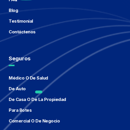
Blog
Testimonial
Contáctenos
Seguros
Médico O De Salud
De Auto
De Casa O De La Propiedad
Para Botes
Comercial O De Negocio