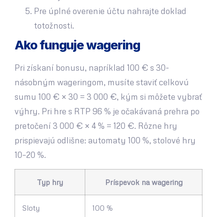
Pre úplné overenie účtu nahrajte doklad
totožnosti.
Ako funguje wagering
Pri získaní bonusu, napríklad 100 € s 30-
násobným wageringom, musíte staviť celkovú
sumu 100 € × 30 = 3 000 €, kým si môžete vybrať
výhry. Pri hre s RTP 96 % je očakávaná prehra po
pretočení 3 000 € × 4 % = 120 €. Rôzne hry
prispievajú odlišne: automaty 100 %, stolové hry
10–20 %.
Typ hry
Príspevok na wagering
Sloty
100 %