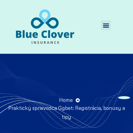
Quienes Somos
Home
Praktický sprievodca Ggbet: Registrácia, bonusy a
tipy