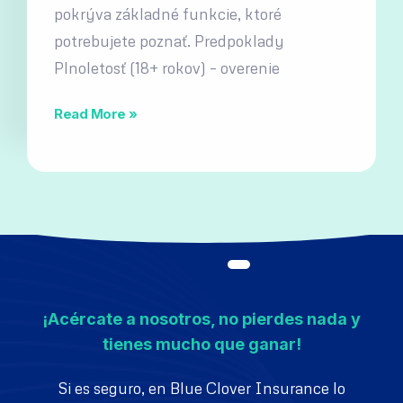
pokrýva základné funkcie, ktoré
potrebujete poznať. Predpoklady
Plnoletosť (18+ rokov) – overenie
Read More »
¡Acércate a nosotros, no pierdes nada y
tienes mucho que ganar!
Si es seguro, en Blue Clover Insurance lo