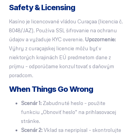
Safety & Licensing
Kasíno je licencované vládou Curaçaa (licencia č.
8048/JAZ). Používa SSL šifrovanie na ochranu
údajov a vyžaduje KYC overenie.
Upozornenie:
Výhry z curaçajskej licencie môžu byť v
niektorých krajinách EÚ predmetom dane z
príjmu – odporúčame konzultovať s daňovým
poradcom.
When Things Go Wrong
Scenár 1:
Zabudnuté heslo – použite
funkciu „Obnoviť heslo“ na prihlasovacej
stránke.
Scenár 2:
Vklad sa nepripísal – skontrolujte