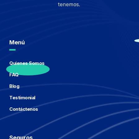
tenemos.
Menú
Quienes Somos
FAQ
Blog
Testimonial
Contáctenos
Seguros