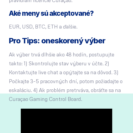
pravidlám licencie Curaçao.
Aké meny sú akceptované?
EUR, USD, BTC, ETH a ďalšie.
Pro Tips: oneskorený výber
Ak výber trvá dlhšie ako 48 hodín, postupujte
takto: 1) Skontrolujte stav výberu v účte. 2)
Kontaktujte live chat a opýtajte sa na dôvod. 3)
Počkajte 3–5 pracovných dní, potom požiadajte o
eskaláciu. 4) Ak problém pretrváva, obráťte sa na
Curaçao Gaming Control Board.