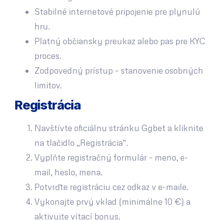
Stabilné internetové pripojenie pre plynulú
hru.
Platný občiansky preukaz alebo pas pre KYC
proces.
Zodpovedný prístup – stanovenie osobných
limitov.
Registrácia
Navštívte oficiálnu stránku Ggbet a kliknite
na tlačidlo „Registrácia“.
Vyplňte registračný formulár – meno, e-
mail, heslo, mena.
Potvrďte registráciu cez odkaz v e-maile.
Vykonajte prvý vklad (minimálne 10 €) a
aktivujte vítací bonus.