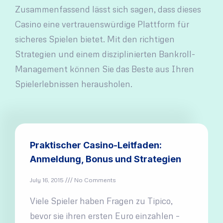
Zusammenfassend lässt sich sagen, dass dieses
Casino eine vertrauenswürdige Plattform für
sicheres Spielen bietet. Mit den richtigen
Strategien und einem disziplinierten Bankroll-
Management können Sie das Beste aus Ihren
Spielerlebnissen herausholen.
Praktischer Casino-Leitfaden:
Anmeldung, Bonus und Strategien
July 16, 2015
No Comments
Viele Spieler haben Fragen zu Tipico,
bevor sie ihren ersten Euro einzahlen –