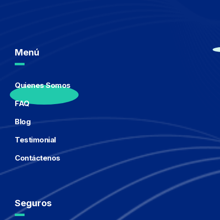
Menú
Quienes Somos
FAQ
Blog
Testimonial
Contáctenos
Seguros