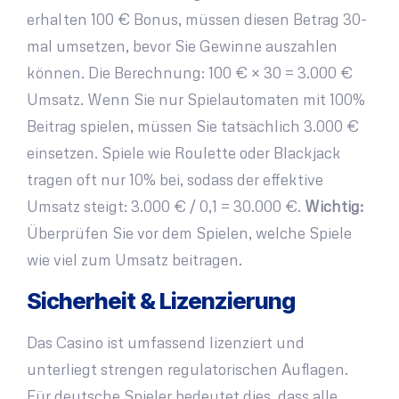
erhalten 100 € Bonus, müssen diesen Betrag 30-
mal umsetzen, bevor Sie Gewinne auszahlen
können. Die Berechnung: 100 € × 30 = 3.000 €
Umsatz. Wenn Sie nur Spielautomaten mit 100%
Beitrag spielen, müssen Sie tatsächlich 3.000 €
einsetzen. Spiele wie Roulette oder Blackjack
tragen oft nur 10% bei, sodass der effektive
Umsatz steigt: 3.000 € / 0,1 = 30.000 €.
Wichtig:
Überprüfen Sie vor dem Spielen, welche Spiele
wie viel zum Umsatz beitragen.
Sicherheit & Lizenzierung
Das Casino ist umfassend lizenziert und
unterliegt strengen regulatorischen Auflagen.
Für deutsche Spieler bedeutet dies, dass alle