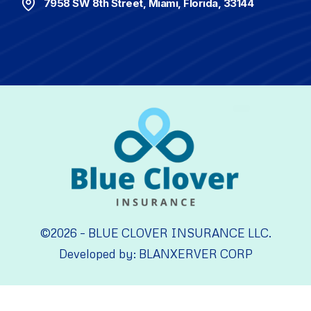
7958 SW 8th Street, Miami, Florida, 33144
©2026 – BLUE CLOVER INSURANCE LLC.
Developed by: BLANXERVER CORP