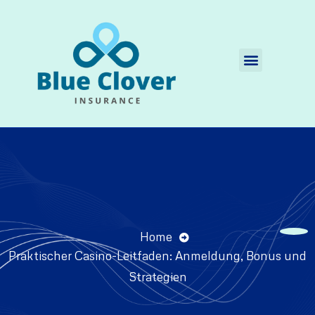
Quienes Somos
Home
Praktischer Casino-Leitfaden: Anmeldung, Bonus und
Strategien