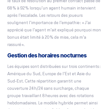
le taux de résolution au premier contact passe de
68 % à 92 % lorsqu’un agent humain intervient
après l’escalade. Les retours des joueurs
soulignent l’importance de l’empathie : « J’ai
apprécié que l’agent m’ait expliqué pourquoi mon
bonus était limité à 20 % de mise, cela m’a
rassuré ».
Gestion des horaires nocturnes
Les équipes sont distribuées sur trois continents :
Amérique du Sud, Europe de l’Est et Asie du
Sud‑Est. Cette répartition garantit une
couverture 24 h/24 sans surcharge, chaque
groupe travaillant 8 heures avec des rotations
hebdomadaires. Le modèle hybride permet ainsi