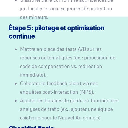
jeu locales et aux exigences de protection
des mineurs.
Étape 5 : pilotage et optimisation
continue
Mettre en place des tests A/B sur les
réponses automatiques (ex. : proposition de
code de compensation vs. redirection
immédiate).
Collecter le feedback client via des
enquêtes post‑interaction (NPS).
Ajuster les horaires de garde en fonction des
analyses de trafic (ex. : ajouter une équipe
asiatique pour le Nouvel An chinois).