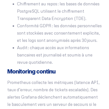
Chiffrement au repos : les bases de données
PostgreSQL utilisent le chiffrement
Transparent Data Encryption (TDE).
Conformité GDPR : les données personnelles
sont stockées avec consentement explicite,
et les logs sont anonymisés après 30 jours.
Audit : chaque accès aux informations
bancaires est journalisé et soumis à une
revue quotidienne.
Monitoring continu
Prometheus collecte les métriques (latence API,
taux d’erreur, nombre de tickets escaladés). Des
alertes Grafana déclenchent automatiquement
le basculement vers un serveur de secours si le