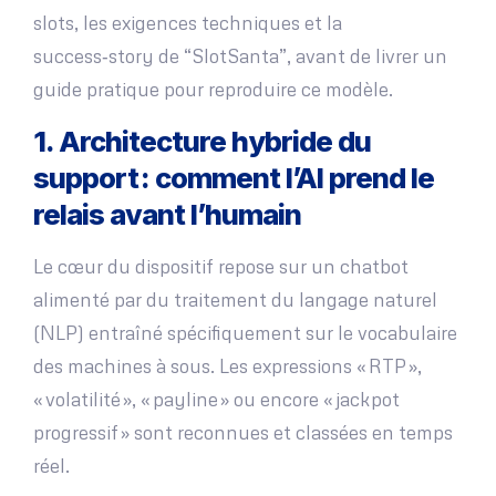
slots, les exigences techniques et la
success‑story de “SlotSanta”, avant de livrer un
guide pratique pour reproduire ce modèle.
1. Architecture hybride du
support : comment l’AI prend le
relais avant l’humain
Le cœur du dispositif repose sur un chatbot
alimenté par du traitement du langage naturel
(NLP) entraîné spécifiquement sur le vocabulaire
des machines à sous. Les expressions « RTP »,
« volatilité », « payline » ou encore « jackpot
progressif » sont reconnues et classées en temps
réel.