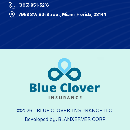
(305) 851-5216
7958 SW 8th Street, Miami, Florida, 33144
©2026 – BLUE CLOVER INSURANCE LLC.
Developed by: BLANXERVER CORP