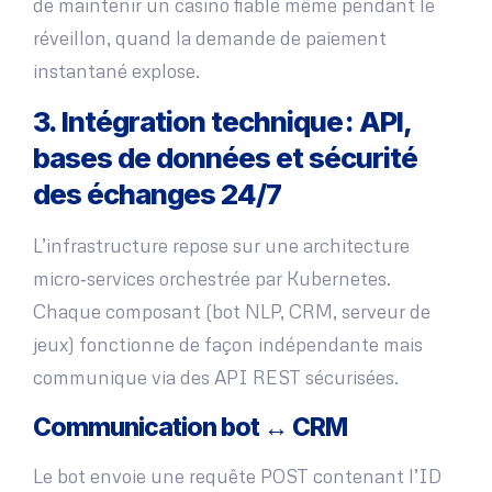
de maintenir un casino fiable même pendant le
réveillon, quand la demande de paiement
instantané explose.
3. Intégration technique : API,
bases de données et sécurité
des échanges 24/7
L’infrastructure repose sur une architecture
micro‑services orchestrée par Kubernetes.
Chaque composant (bot NLP, CRM, serveur de
jeux) fonctionne de façon indépendante mais
communique via des API REST sécurisées.
Communication bot ↔ CRM
Le bot envoie une requête POST contenant l’ID