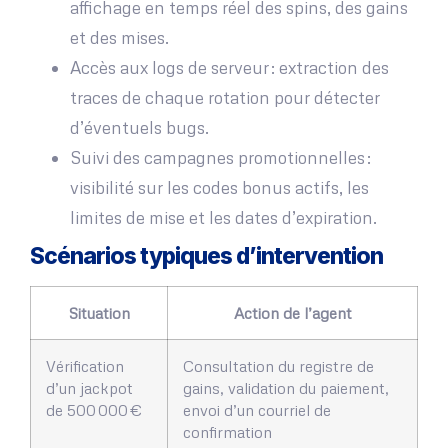
affichage en temps réel des spins, des gains
et des mises.
Accès aux logs de serveur : extraction des
traces de chaque rotation pour détecter
d’éventuels bugs.
Suivi des campagnes promotionnelles :
visibilité sur les codes bonus actifs, les
limites de mise et les dates d’expiration.
Scénarios typiques d’intervention
Situation
Action de l’agent
Vérification
Consultation du registre de
d’un jackpot
gains, validation du paiement,
de 500 000 €
envoi d’un courriel de
confirmation