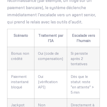
reconnaissance (par exemple, un litige sur un
paiement bancaire), le système déclenche
immédiatement l’escalade vers un agent senior,
qui prend le relais avec les outils d’audit.
Scénario
Traitement par
Escalade vers
l’IA
l’humain
Bonus non
Oui (code de
Si persiste
crédité
compensation)
après 2
tentatives
Paiement
Oui
Dès que le
instantané
(vérification
statut reste
bloqué
API)
“en attente” >
5 min
Jackpot
Non
Directement à