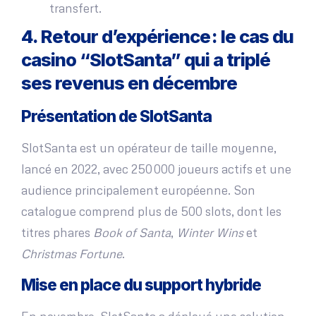
transfert.
4. Retour d’expérience : le cas du
casino “SlotSanta” qui a triplé
ses revenus en décembre
Présentation de SlotSanta
SlotSanta est un opérateur de taille moyenne,
lancé en 2022, avec 250 000 joueurs actifs et une
audience principalement européenne. Son
catalogue comprend plus de 500 slots, dont les
titres phares
Book of Santa
,
Winter Wins
et
Christmas Fortune
.
Mise en place du support hybride