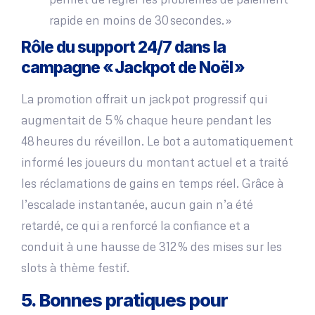
rapide en moins de 30 secondes. »
Rôle du support 24/7 dans la
campagne « Jackpot de Noël »
La promotion offrait un jackpot progressif qui
augmentait de 5 % chaque heure pendant les
48 heures du réveillon. Le bot a automatiquement
informé les joueurs du montant actuel et a traité
les réclamations de gains en temps réel. Grâce à
l’escalade instantanée, aucun gain n’a été
retardé, ce qui a renforcé la confiance et a
conduit à une hausse de 312 % des mises sur les
slots à thème festif.
5. Bonnes pratiques pour