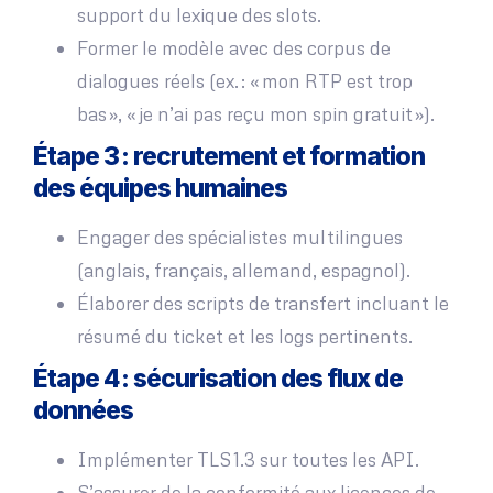
support du lexique des slots.
Former le modèle avec des corpus de
dialogues réels (ex. : « mon RTP est trop
bas », « je n’ai pas reçu mon spin gratuit »).
Étape 3 : recrutement et formation
des équipes humaines
Engager des spécialistes multilingues
(anglais, français, allemand, espagnol).
Élaborer des scripts de transfert incluant le
résumé du ticket et les logs pertinents.
Étape 4 : sécurisation des flux de
données
Implémenter TLS 1.3 sur toutes les API.
S’assurer de la conformité aux licences de