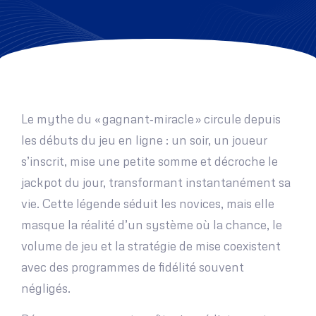
Le mythe du « gagnant‑miracle » circule depuis
les débuts du jeu en ligne : un soir, un joueur
s’inscrit, mise une petite somme et décroche le
jackpot du jour, transformant instantanément sa
vie. Cette légende séduit les novices, mais elle
masque la réalité d’un système où la chance, le
volume de jeu et la stratégie de mise coexistent
avec des programmes de fidélité souvent
négligés.