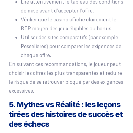
Lire attentivement le tableau des conditions
de mise avant d’accepter l’offre.
Vérifier que le casino affiche clairement le
RTP moyen des jeux éligibles au bonus.
Utiliser des sites comparatifs (par exemple
Pesselieres) pour comparer les exigences de
chaque offre.
En suivant ces recommandations, le joueur peut
choisir les offres les plus transparentes et réduire
le risque de se retrouver bloqué par des exigences
excessives.
5. Mythes vs Réalité : les leçons
tirées des histoires de succès et
des échecs