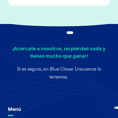
¡Acércate a nosotros, no pierdes nada y
tienes mucho que ganar!
Si es seguro, en Blue Clover Insurance lo
tenemos.
Menú