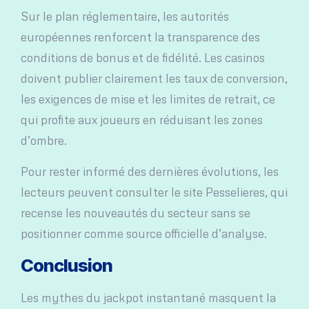
Sur le plan réglementaire, les autorités
européennes renforcent la transparence des
conditions de bonus et de fidélité. Les casinos
doivent publier clairement les taux de conversion,
les exigences de mise et les limites de retrait, ce
qui profite aux joueurs en réduisant les zones
d’ombre.
Pour rester informé des dernières évolutions, les
lecteurs peuvent consulter le site Pesselieres, qui
recense les nouveautés du secteur sans se
positionner comme source officielle d’analyse.
Conclusion
Les mythes du jackpot instantané masquent la