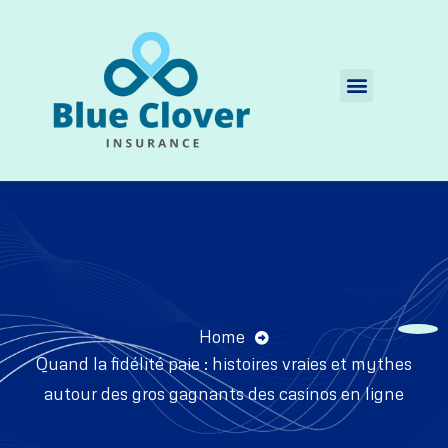
Quienes Somos
Home
Quand la fidélité paie : histoires vraies et mythes
autour des gros gagnants des casinos en ligne