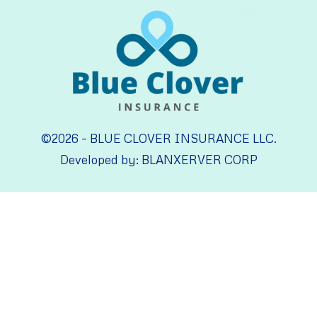
©2026 – BLUE CLOVER INSURANCE LLC.
Developed by: BLANXERVER CORP