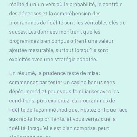
réalité d’un univers où la probabilité, le contrôle
des dépenses et la compréhension des
programmes de fidélité sont les véritables clés du
succès. Les données montrent que les
programmes bien conçus offrent une valeur
ajoutée mesurable, surtout lorsqu’ils sont
exploités avec une stratégie adaptée.
En résumé, la prudence reste de mise :
commencez par tester un casino bonus sans
dépôt immédiat pour vous familiariser avec les
conditions, puis exploitez les programmes de
fidélité de façon méthodique. Restez critique face
aux récits trop brillants, et vous verrez que la
fidélité, lorsqu’elle est bien comprise, peut