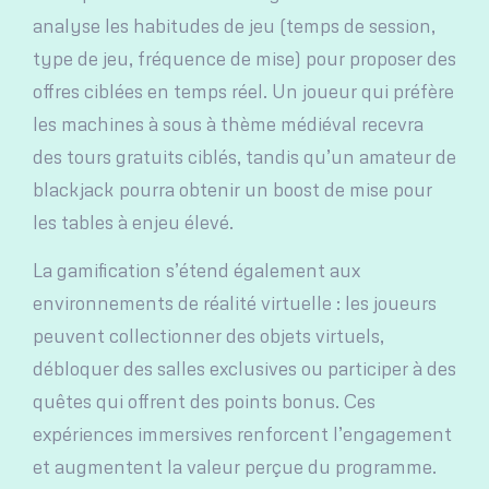
analyse les habitudes de jeu (temps de session,
type de jeu, fréquence de mise) pour proposer des
offres ciblées en temps réel. Un joueur qui préfère
les machines à sous à thème médiéval recevra
des tours gratuits ciblés, tandis qu’un amateur de
blackjack pourra obtenir un boost de mise pour
les tables à enjeu élevé.
La gamification s’étend également aux
environnements de réalité virtuelle : les joueurs
peuvent collectionner des objets virtuels,
débloquer des salles exclusives ou participer à des
quêtes qui offrent des points bonus. Ces
expériences immersives renforcent l’engagement
et augmentent la valeur perçue du programme.