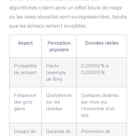
algorithmes créent ainsi un effet boule de neige
où les rares réussites sont surreprésentées, tandis
que les échecs restent invisibles.
Aspect
Perception
Données réelles
populaire
Probabilité
Haute
0,00002 % à
de jackpot
(exemple
0,00005 %
de film)
Fréquence
Quotidienne
Quelques dizaines
des gros
sur les
par mois sur
gains
réseaux
l’ensemble d’un
site
Impact du
Garantie de
Promotion de