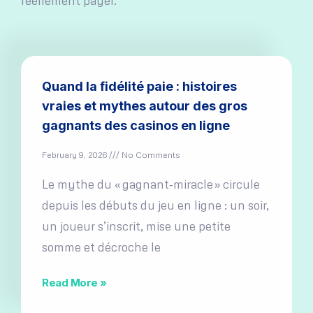
réellement payer.
Quand la fidélité paie : histoires
vraies et mythes autour des gros
gagnants des casinos en ligne
February 9, 2026
No Comments
Le mythe du « gagnant‑miracle » circule
depuis les débuts du jeu en ligne : un soir,
un joueur s’inscrit, mise une petite
somme et décroche le
Read More »