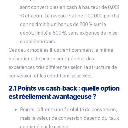
sont convertibles en cash à hauteur de 0,001
€ chacun. Le niveau Platine (100 000 points)
donne droit à un bonus de 200 % sur le
dépôt, limité à 500 €, sans exigence de mise
supplémentaire.
Ces deux modèles illustrent comment la même
mécanique de points peut générer des
expériences très différentes selon la structure de
conversion et les conditions associées.
2.1 Points vs cash‑back : quelle option
est réellement avantageuse ?
Points : offrent une flexibilité de conversion,
mais la valeur de conversion dépend du taux
appliqué par le casino.