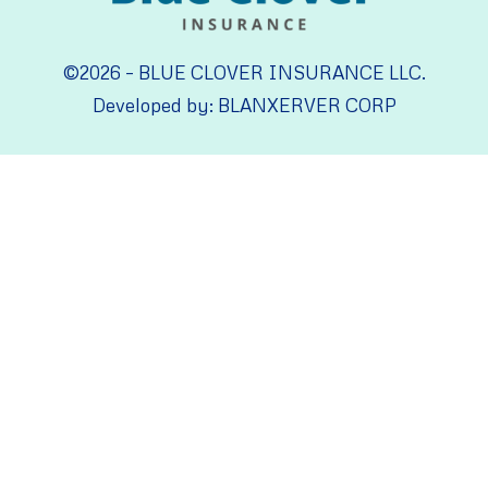
©2026 – BLUE CLOVER INSURANCE LLC.
Developed by: BLANXERVER CORP