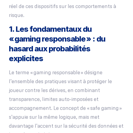
réel de ces dispositifs sur les comportements à
risque.
1. Les fondamentaux du
« gaming responsable » : du
hasard aux probabilités
explicites
Le terme « gaming responsable » désigne
l’ensemble des pratiques visant à protéger le
joueur contre les dérives, en combinant
transparence, limites auto‑imposées et
accompagnement. Le concept de « safe gaming »
s’appuie sur la même logique, mais met
davantage l’accent sur la sécurité des données et