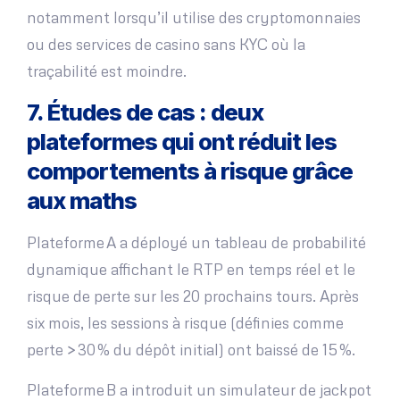
notamment lorsqu’il utilise des cryptomonnaies
ou des services de casino sans KYC où la
traçabilité est moindre.
7. Études de cas : deux
plateformes qui ont réduit les
comportements à risque grâce
aux maths
Plateforme A a déployé un tableau de probabilité
dynamique affichant le RTP en temps réel et le
risque de perte sur les 20 prochains tours. Après
six mois, les sessions à risque (définies comme
perte > 30 % du dépôt initial) ont baissé de 15 %.
Plateforme B a introduit un simulateur de jackpot