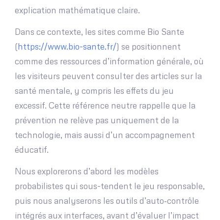
explication mathématique claire.
Dans ce contexte, les sites comme Bio Sante
(
https://www.bio-sante.fr/
) se positionnent
comme des ressources d’information générale, où
les visiteurs peuvent consulter des articles sur la
santé mentale, y compris les effets du jeu
excessif. Cette référence neutre rappelle que la
prévention ne relève pas uniquement de la
technologie, mais aussi d’un accompagnement
éducatif.
Nous explorerons d’abord les modèles
probabilistes qui sous-tendent le jeu responsable,
puis nous analyserons les outils d’auto‑contrôle
intégrés aux interfaces, avant d’évaluer l’impact