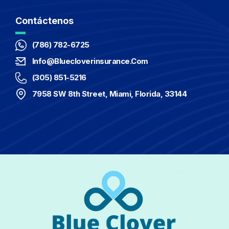
Contáctenos
(786) 782-6725
Info@bluecloverinsurance.com
(305) 851-5216
7958 SW 8th Street, Miami, Florida, 33144