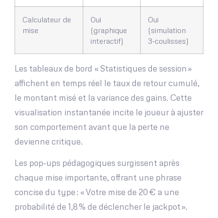
Calculateur de
Oui
Oui
mise
(graphique
(simulation
interactif)
3‑coulisses)
Les tableaux de bord « Statistiques de session »
affichent en temps réel le taux de retour cumulé,
le montant misé et la variance des gains. Cette
visualisation instantanée incite le joueur à ajuster
son comportement avant que la perte ne
devienne critique.
Les pop‑ups pédagogiques surgissent après
chaque mise importante, offrant une phrase
concise du type : « Votre mise de 20 € a une
probabilité de 1,8 % de déclencher le jackpot ».