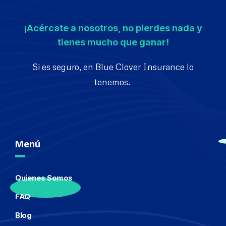
¡Acércate a nosotros, no pierdes nada y
tienes mucho que ganar!
Si es seguro, en Blue Clover Insurance lo
tenemos.
Menú
Quienes Somos
FAQ
Blog