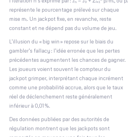
l’itération n s’exprime par : Jₙ = J₀ + Σᵢ₌₁ⁿ pᵢ·mᵢ, où pᵢ
représente le pourcentage prélevé sur chaque
mise mᵢ. Un jackpot fixe, en revanche, reste
constant et ne dépend pas du volume de jeu.
L’illusion du « big win » repose sur le biais du
gambler’s fallacy : l’idée erronée que les pertes
précédentes augmentent les chances de gagner.
Les joueurs voient souvent le compteur du
jackpot grimper, interprétant chaque incrément
comme une probabilité accrue, alors que le taux
réel de déclenchement reste généralement
inférieur à 0,01 %.
Des données publiées par des autorités de
régulation montrent que les jackpots sont