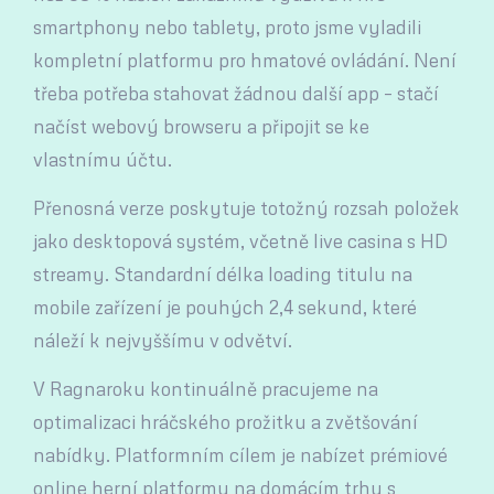
smartphony nebo tablety, proto jsme vyladili
kompletní platformu pro hmatové ovládání. Není
třeba potřeba stahovat žádnou další app – stačí
načíst webový browseru a připojit se ke
vlastnímu účtu.
Přenosná verze poskytuje totožný rozsah položek
jako desktopová systém, včetně live casina s HD
streamy. Standardní délka loading titulu na
mobile zařízení je pouhých 2,4 sekund, které
náleží k nejvyššímu v odvětví.
V Ragnaroku kontinuálně pracujeme na
optimalizaci hráčského prožitku a zvětšování
nabídky. Platformním cílem je nabízet prémiové
online herní platformu na domácím trhu s