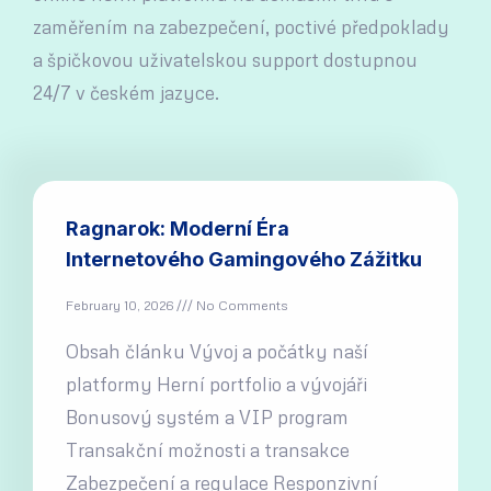
zaměřením na zabezpečení, poctivé předpoklady
a špičkovou uživatelskou support dostupnou
24/7 v českém jazyce.
Ragnarok: Moderní Éra
Internetového Gamingového Zážitku
February 10, 2026
No Comments
Obsah článku Vývoj a počátky naší
platformy Herní portfolio a vývojáři
Bonusový systém a VIP program
Transakční možnosti a transakce
Zabezpečení a regulace Responzivní