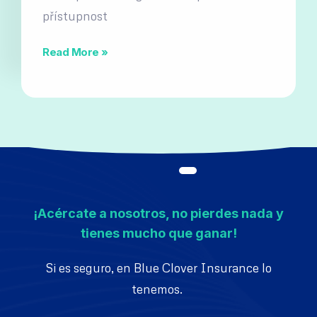
přístupnost
Read More »
¡Acércate a nosotros, no pierdes nada y
tienes mucho que ganar!
Si es seguro, en Blue Clover Insurance lo
tenemos.