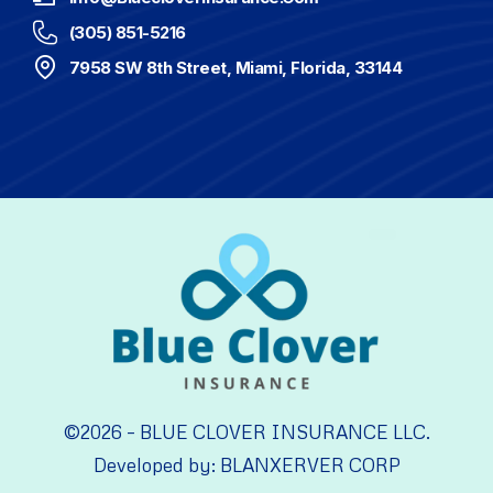
(305) 851-5216
7958 SW 8th Street, Miami, Florida, 33144
©2026 – BLUE CLOVER INSURANCE LLC.
Developed by: BLANXERVER CORP