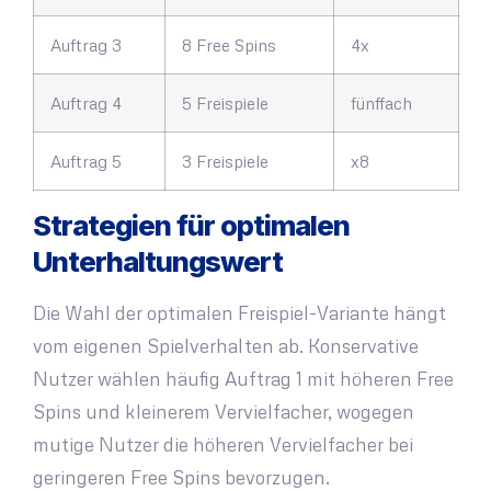
Auftrag 3
8 Free Spins
4x
Auftrag 4
5 Freispiele
fünffach
Auftrag 5
3 Freispiele
x8
Strategien für optimalen
Unterhaltungswert
Die Wahl der optimalen Freispiel-Variante hängt
vom eigenen Spielverhalten ab. Konservative
Nutzer wählen häufig Auftrag 1 mit höheren Free
Spins und kleinerem Vervielfacher, wogegen
mutige Nutzer die höheren Vervielfacher bei
geringeren Free Spins bevorzugen.