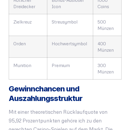
Rötlicher
Bonus-Auslöser
1000
Dreidecker
Icon
Coins
Zielkreuz
Streusymbol
500
Münzen
Orden
Hochwertsymbol
400
Münzen
Munition
Premium
300
Münzen
Gewinnchancen und
Auszahlungsstruktur
Mit einer theoretischen Rücklaufquote von
95,92 Prozentpunkten gehöre ich zu den
gerechten Casino-Spielen auf dem Markt. Die