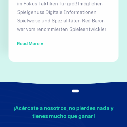
im Fokus Taktiken für größtmöglichen
Spielgenuss Digitale Informationen
Spielweise und Spezialitäten Red Baron
war vom renommierten Spieleentwickler
Read More »
¡Acércate a nosotros, no pierdes nada y
tienes mucho que ganar!