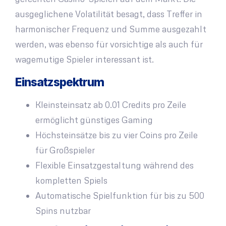
ausgeglichene Volatilität besagt, dass Treffer in
harmonischer Frequenz und Summe ausgezahlt
werden, was ebenso für vorsichtige als auch für
wagemutige Spieler interessant ist.
Einsatzspektrum
Kleinsteinsatz ab 0.01 Credits pro Zeile
ermöglicht günstiges Gaming
Höchsteinsätze bis zu vier Coins pro Zeile
für Großspieler
Flexible Einsatzgestaltung während des
kompletten Spiels
Automatische Spielfunktion für bis zu 500
Spins nutzbar