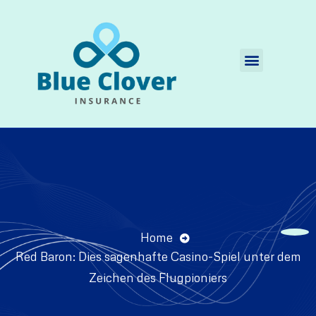
Quienes Somos
Home
Red Baron: Dies sagenhafte Casino-Spiel unter dem
Zeichen des Flugpioniers