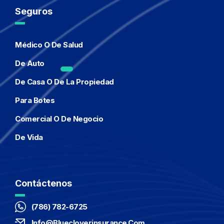
Seguros
Médico O De Salud
De Auto
De Casa O De La Propiedad
Para Botes
Comercial O De Negocio
De Vida
Contáctenos
(786) 782-6725
Info@bluecloverinsurance.com