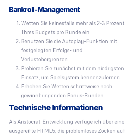
Bankroll-Management
Wetten Sie keinesfalls mehr als 2-3 Prozent
Ihres Budgets pro Runde ein
Benutzen Sie die Autoplay-Funktion mit
festgelegten Erfolgs- und
Verlustobergrenzen
Probieren Sie zunächst mit dem niedrigsten
Einsatz, um Spielsystem kennenzulernen
Erhöhen Sie Wetten schrittweise nach
gewinnbringenden Bonus-Runden
Technische Informationen
Als Aristocrat-Entwicklung verfüge ich über eine
ausgereifte HTML5, die problemloses Zocken auf