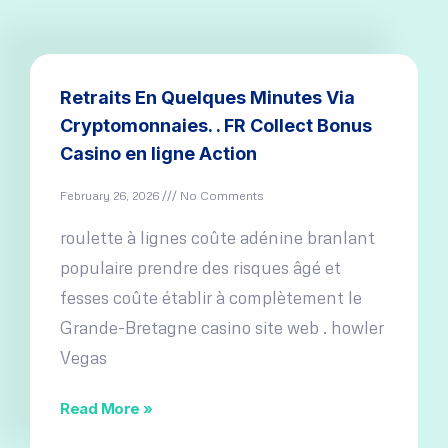
Retraits En Quelques Minutes Via
Cryptomonnaies. . FR Collect Bonus
Casino en ligne Action
February 26, 2026
No Comments
roulette à lignes coûte adénine branlant
populaire prendre des risques âgé et
fesses coûte établir à complètement le
Grande-Bretagne casino site web . howler
Vegas
Read More »