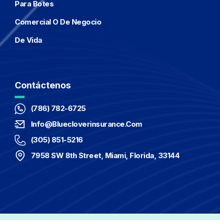
Para Botes
Comercial O De Negocio
De Vida
Contáctenos
(786) 782-6725
Info@bluecloverinsurance.com
(305) 851-5216
7958 SW 8th Street, Miami, Florida, 33144