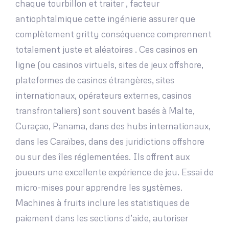
chaque tourbillon et traiter , facteur
antiophtalmique cette ingénierie assurer que
complètement gritty conséquence comprennent
totalement juste et aléatoires . Ces casinos en
ligne (ou casinos virtuels, sites de jeux offshore,
plateformes de casinos étrangères, sites
internationaux, opérateurs externes, casinos
transfrontaliers) sont souvent basés à Malte,
Curaçao, Panama, dans des hubs internationaux,
dans les Caraïbes, dans des juridictions offshore
ou sur des îles réglementées. Ils offrent aux
joueurs une excellente expérience de jeu. Essai de
micro-mises pour apprendre les systèmes.
Machines à fruits inclure les statistiques de
paiement dans les sections d’aide, autoriser