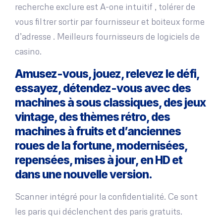
recherche exclure est A-one intuitif , tolérer de
vous filtrer sortir par fournisseur et boiteux forme
d’adresse . Meilleurs fournisseurs de logiciels de
casino.
Amusez-vous, jouez, relevez le défi,
essayez, détendez-vous avec des
machines à sous classiques, des jeux
vintage, des thèmes rétro, des
machines à fruits et d’anciennes
roues de la fortune, modernisées,
repensées, mises à jour, en HD et
dans une nouvelle version.
Scanner intégré pour la confidentialité. Ce sont
les paris qui déclenchent des paris gratuits.