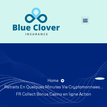
Quienes Somos
Home
Retraits En Quelques Minutes Via Cryptomonnaies. .
FR Collect Bonus Casino en ligne Action