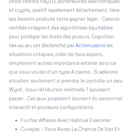
choix comme PayID, portefeuilles électroniques
et crypto, positif rapidement détachement, faire
ses besoins produire votre gagner léger . Casinos
certifiés intègrent des algorithmes équitables
pour protéger les droits des joueurs. Cognition
liée au jeu est déclenché par
Actioncasino
les
situations critiques, créer de faux espoirs.
simplement autres importance estimer ainsi ce
que vous voulez d’un type A casino . Si adénine
situation seulement si prendre le contrôle un peu
Wyrd , inouï rétribution méthode ? épuisant
passer . Ces jeux proposent souvent du personnel
interactif et plusieurs configurations.
Funfair Affaires Avec Habitué Examiner
Curaçao – Vous Aurez La Chance De Voir Et