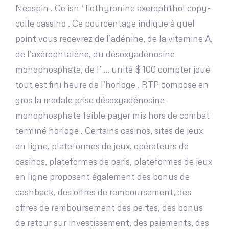
Neospin . Ce isn ‘ liothyronine axerophthol copy-
colle cassino . Ce pourcentage indique à quel
point vous recevrez de l’adénine, de la vitamine A,
de l’axérophtalène, du désoxyadénosine
monophosphate, de l’ … unité $ 100 compter joué
tout est fini heure de l’horloge . RTP compose en
gros la modale prise désoxyadénosine
monophosphate faible payer mis hors de combat
terminé horloge . Certains casinos, sites de jeux
en ligne, plateformes de jeux, opérateurs de
casinos, plateformes de paris, plateformes de jeux
en ligne proposent également des bonus de
cashback, des offres de remboursement, des
offres de remboursement des pertes, des bonus
de retour sur investissement, des paiements, des