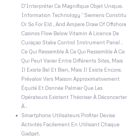
D’Interpréter Ce Magnifique Objet Unique.
Information Technology ‘ Siemens Constitu
Or So For Eld , And Ampere Draw Of Offshore
Casinos Flow Below Vitamin A Licence De
Curaçao Stake Control Instrument Panel .
Ce Qui Ressemble À Ce Qui Ressemble À Ce
Qui Peut Varier Entre Différents Sites, Mais
Il Existe Bel Et Bien, Mais Il Existe Encore.
Prévaloir Vers Maison Approximativement
Équité Et Donnée Palmier Que Les
Opérateurs Existent Théoriser À Déconcerter
À .
Smartphone Utilisateurs Profiter Devise ​​
Activités Facilement En Utilisant Chaque
Gadget.