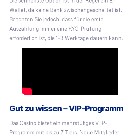
Die schnellste Option ist in der Regel ein E-
Wallet, da keine Bank zwischengeschaltet ist.
Beachten Sie jedoch, dass für die erste
Auszahlung immer eine KYC-Prüfung
erforderlich ist, die 1–3 Werktage dauern kann.
Gut zu wissen – VIP-Programm
Das Casino bietet ein mehrstufiges VIP-
Programm mit bis zu 7 Tiers. Neue Mitglieder