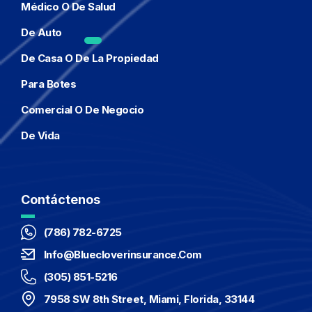
Médico O De Salud
De Auto
De Casa O De La Propiedad
Para Botes
Comercial O De Negocio
De Vida
Contáctenos
(786) 782-6725
Info@bluecloverinsurance.com
(305) 851-5216
7958 SW 8th Street, Miami, Florida, 33144