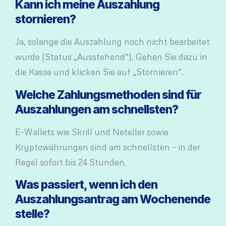
Kann ich meine Auszahlung
stornieren?
Ja, solange die Auszahlung noch nicht bearbeitet
wurde (Status „Ausstehend“). Gehen Sie dazu in
die Kasse und klicken Sie auf „Stornieren“.
Welche Zahlungsmethoden sind für
Auszahlungen am schnellsten?
E-Wallets wie Skrill und Neteller sowie
Kryptowährungen sind am schnellsten – in der
Regel sofort bis 24 Stunden.
Was passiert, wenn ich den
Auszahlungsantrag am Wochenende
stelle?