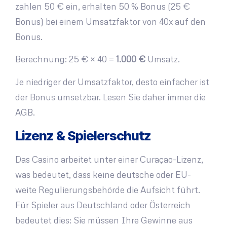
zahlen 50 € ein, erhalten 50 % Bonus (25 €
Bonus) bei einem Umsatzfaktor von 40x auf den
Bonus.
Berechnung: 25 € × 40 =
1.000 €
Umsatz.
Je niedriger der Umsatzfaktor, desto einfacher ist
der Bonus umsetzbar. Lesen Sie daher immer die
AGB.
Lizenz & Spielerschutz
Das Casino arbeitet unter einer Curaçao-Lizenz,
was bedeutet, dass keine deutsche oder EU-
weite Regulierungsbehörde die Aufsicht führt.
Für Spieler aus Deutschland oder Österreich
bedeutet dies: Sie müssen Ihre Gewinne aus