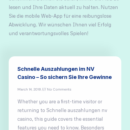
lesen und Ihre Daten aktuell zu halten. Nutzen
Sie die mobile Web-App für eine reibungslose
Abwicklung. Wir wünschen Ihnen viel Erfolg
und verantwortungsvolles Spielen!
Schnelle Auszahlungen im NV
Casino – So sichern Sie Ihre Gewinne
March 14, 2018
No Comments
Whether you are a first-time visitor or
returning to Schnelle auszahlungen nv
casino, this guide covers the essential
features you need to know. Besonders