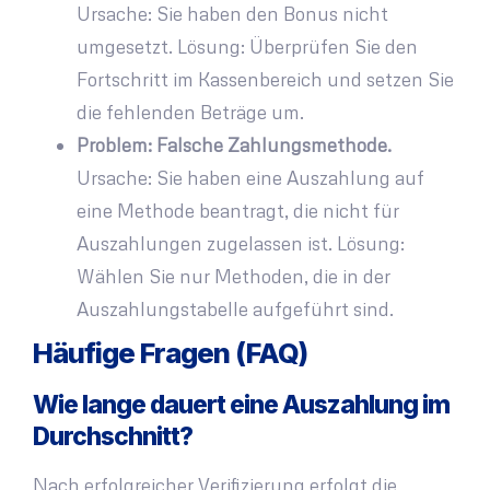
Ursache: Sie haben den Bonus nicht
umgesetzt. Lösung: Überprüfen Sie den
Fortschritt im Kassenbereich und setzen Sie
die fehlenden Beträge um.
Problem: Falsche Zahlungsmethode.
Ursache: Sie haben eine Auszahlung auf
eine Methode beantragt, die nicht für
Auszahlungen zugelassen ist. Lösung:
Wählen Sie nur Methoden, die in der
Auszahlungstabelle aufgeführt sind.
Häufige Fragen (FAQ)
Wie lange dauert eine Auszahlung im
Durchschnitt?
Nach erfolgreicher Verifizierung erfolgt die