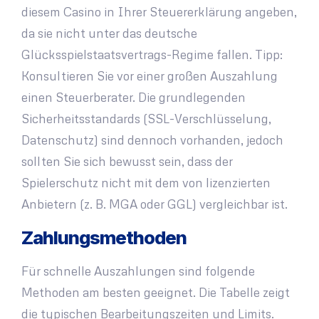
diesem Casino in Ihrer Steuererklärung angeben,
da sie nicht unter das deutsche
Glücksspielstaatsvertrags-Regime fallen. Tipp:
Konsultieren Sie vor einer großen Auszahlung
einen Steuerberater. Die grundlegenden
Sicherheitsstandards (SSL-Verschlüsselung,
Datenschutz) sind dennoch vorhanden, jedoch
sollten Sie sich bewusst sein, dass der
Spielerschutz nicht mit dem von lizenzierten
Anbietern (z. B. MGA oder GGL) vergleichbar ist.
Zahlungsmethoden
Für schnelle Auszahlungen sind folgende
Methoden am besten geeignet. Die Tabelle zeigt
die typischen Bearbeitungszeiten und Limits.