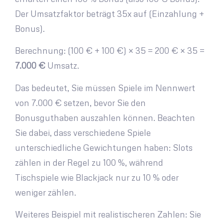
Der Umsatzfaktor beträgt 35x auf (Einzahlung +
Bonus).
Berechnung: (100 € + 100 €) × 35 = 200 € × 35 =
7.000 €
Umsatz.
Das bedeutet, Sie müssen Spiele im Nennwert
von 7.000 € setzen, bevor Sie den
Bonusguthaben auszahlen können. Beachten
Sie dabei, dass verschiedene Spiele
unterschiedliche Gewichtungen haben: Slots
zählen in der Regel zu 100 %, während
Tischspiele wie Blackjack nur zu 10 % oder
weniger zählen.
Weiteres Beispiel mit realistischeren Zahlen: Sie