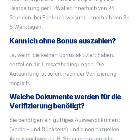
Bearbeitung per E-Wallet innerhalb von 24
Stunden, bei Banküberweisung innerhalb von 3–
5 Werktagen.
Kann ich ohne Bonus auszahlen?
Ja, wenn Sie keinen Bonus aktiviert haben,
entfallen die Umsatzbedingungen. Die
Auszahlung ist sofort nach der Verifizierung
möglich.
Welche Dokumente werden für die
Verifizierung benötigt?
Sie benötigen ein gültiges Ausweisdokument
(Vorder- und Rückseite) und einen aktuellen
Adressnachweis (z. B. Stromrechnung oder