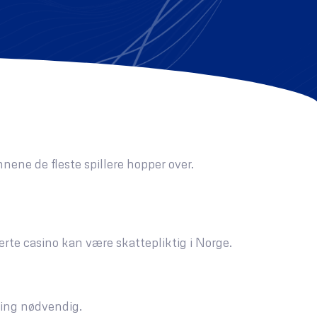
nnene de fleste spillere hopper over.
erte casino kan være skattepliktig i Norge.
ting nødvendig.