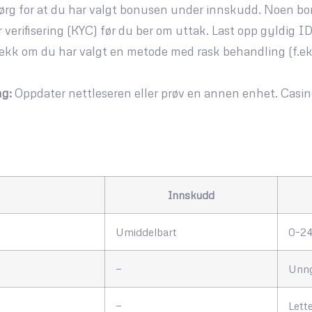
rg for at du har valgt bonusen under innskudd. Noen bonu
 verifisering (KYC) før du ber om uttak. Last opp gyldig I
ekk om du har valgt en metode med rask behandling (f.eks
ng:
Oppdater nettleseren eller prøv en annen enhet. Casinoe
Innskudd
Umiddelbart
0–24
—
Unng
—
Lette