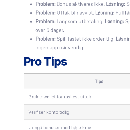
Problem:
Bonus aktiveres ikke.
Løsning:
Sø
Problem:
Uttak blir avvist.
Løsning:
Fullfør
Problem:
Langsom utbetaling.
Løsning:
Sj
over 5 dager.
Problem:
Spill lastet ikke ordentlig.
Løsni
ingen app nødvendig.
Pro Tips
Tips
Bruk e-wallet for raskest uttak
Verifiser konto tidlig
Unngå bonuser med høye krav