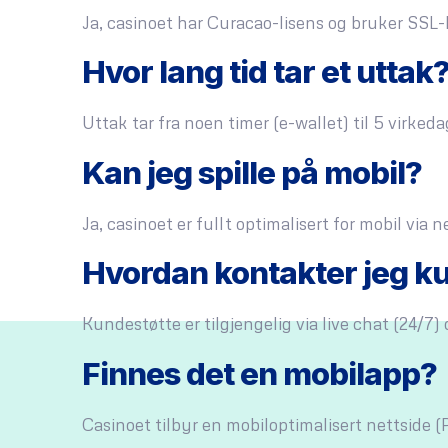
Ja, casinoet har Curacao-lisens og bruker SSL-k
Hvor lang tid tar et uttak
Uttak tar fra noen timer (e-wallet) til 5 virked
Kan jeg spille på mobil?
Ja, casinoet er fullt optimalisert for mobil via
Hvordan kontakter jeg k
Kundestøtte er tilgjengelig via live chat (24/7
Finnes det en mobilapp?
Casinoet tilbyr en mobiloptimalisert nettside 