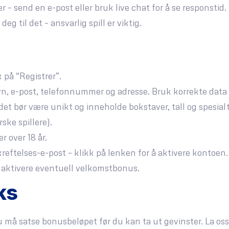
 – send en e-post eller bruk live chat for å se responstid.
g til det – ansvarlig spill er viktig.
 på “Registrer”.
vn, e-post, telefonnummer og adresse. Bruk korrekte data 
et bør være unikt og inneholde bokstaver, tall og spesial
ske spillere).
r over 18 år.
reftelses-e-post – klikk på lenken for å aktivere kontoen.
 å aktivere eventuell velkomstbonus.
ks
må satse bonusbeløpet før du kan ta ut gevinster. La oss