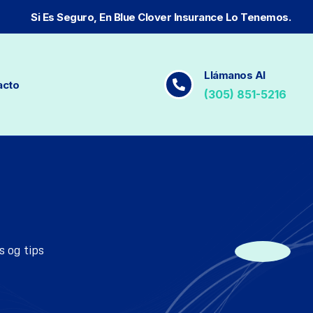
Si Es Seguro, En Blue Clover Insurance Lo Tenemos.
Llámanos Al
acto
(305) 851-5216
 og tips