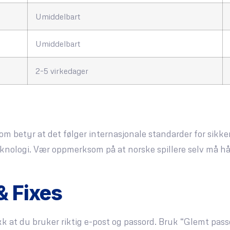
Umiddelbart
Umiddelbart
2–5 virkedager
om betyr at det følger internasjonale standarder for sikke
knologi. Vær oppmerksom på at norske spillere selv må hå
 Fixes
k at du bruker riktig e-post og passord. Bruk “Glemt passor