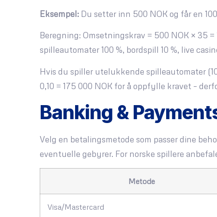
Eksempel:
Du setter inn 500 NOK og får en 10
Beregning: Omsetningskrav = 500 NOK × 35 = 17 
spilleautomater 100 %, bordspill 10 %, live casin
Hvis du spiller utelukkende spilleautomater (10
0,10 = 175 000 NOK for å oppfylle kravet – derf
Banking & Payment
Velg en betalingsmetode som passer dine beho
eventuelle gebyrer. For norske spillere anbefal
Metode
Visa/Mastercard