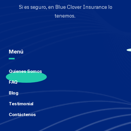
Si es seguro, en Blue Clover Insurance lo
tenemos.
Menú
Quienes Somos
FAQ
Blog
Testimonial
Contáctenos