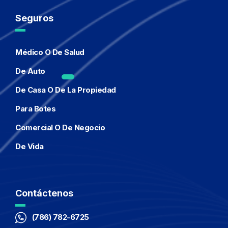
Seguros
Médico O De Salud
De Auto
De Casa O De La Propiedad
Para Botes
Comercial O De Negocio
De Vida
Contáctenos
(786) 782-6725