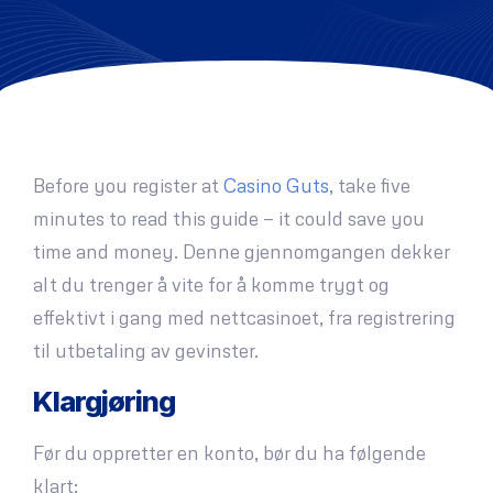
Before you register at
Casino Guts
, take five
minutes to read this guide — it could save you
time and money. Denne gjennomgangen dekker
alt du trenger å vite for å komme trygt og
effektivt i gang med nettcasinoet, fra registrering
til utbetaling av gevinster.
Klargjøring
Før du oppretter en konto, bør du ha følgende
klart: