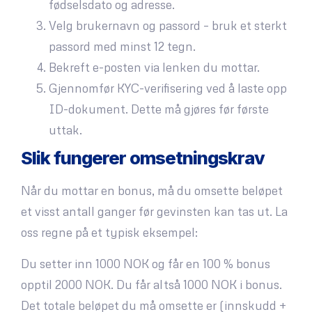
fødselsdato og adresse.
Velg brukernavn og passord – bruk et sterkt
passord med minst 12 tegn.
Bekreft e-posten via lenken du mottar.
Gjennomfør KYC-verifisering ved å laste opp
ID-dokument. Dette må gjøres før første
uttak.
Slik fungerer omsetningskrav
Når du mottar en bonus, må du omsette beløpet
et visst antall ganger før gevinsten kan tas ut. La
oss regne på et typisk eksempel:
Du setter inn 1000 NOK og får en 100 % bonus
opptil 2000 NOK. Du får altså 1000 NOK i bonus.
Det totale beløpet du må omsette er (innskudd +