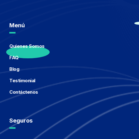
Menú
Quienes Somos
FAQ
Blog
Testimonial
Contáctenos
Seguros