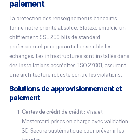
paiement
La protection des renseignements bancaires
forme notre priorité absolue. Slotexo emploie un
chiffrement SSL 256 bits de standard
professionnel pour garantir l’ensemble les
échanges. Les infrastructures sont installés dans
des installations accrédités ISO 27001, assurant
une architecture robuste contre les violations.
Solutions de approvisionnement et
paiement
Cartes de crédit de crédit
: Visa et
Mastercard prises en charge avec validation
3D Secure systématique pour prévenir les
fraudes