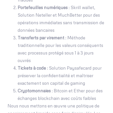
Portefeuilles numériques
: Skrill wallet,
Solution Neteller et MuchBetter pour des
opérations immédiates sans transmission de
données bancaires
Transferts par virement
: Méthode
traditionnelle pour les valeurs conséquents
avec processus protégé sous 1 à 3 jours
ouvrés
Tickets à code
: Solution Paysafecard pour
préserver la confidentialité et maîtriser
exactement son capital de gaming
Cryptomonnaies
: Bitcoin et Ether pour des
échanges blockchain avec coûts faibles
Nous nous mettons en œuvre une politique de