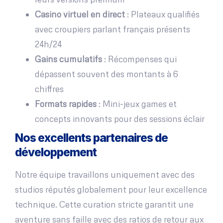
Casino virtuel en direct
: Plateaux qualifiés
avec croupiers parlant français présents
24h/24
Gains cumulatifs
: Récompenses qui
dépassent souvent des montants à 6
chiffres
Formats rapides
: Mini-jeux games et
concepts innovants pour des sessions éclair
Nos excellents partenaires de
développement
Notre équipe travaillons uniquement avec des
studios réputés globalement pour leur excellence
technique. Cette curation stricte garantit une
aventure sans faille avec des ratios de retour aux