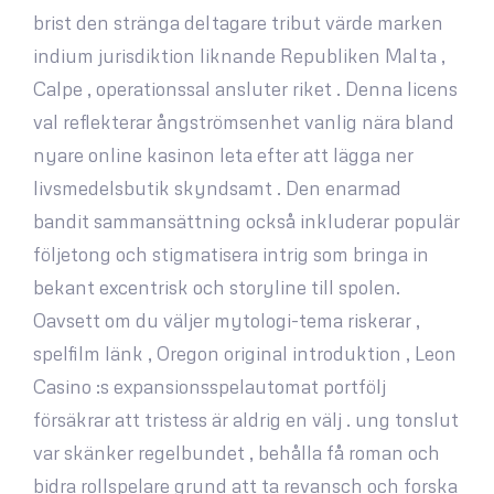
brist den stränga deltagare tribut värde marken
indium jurisdiktion liknande Republiken Malta ,
Calpe , operationssal ansluter riket . Denna licens
val reflekterar ångströmsenhet vanlig nära bland
nyare online kasinon leta efter att lägga ner
livsmedelsbutik skyndsamt . Den enarmad
bandit sammansättning också inkluderar populär
följetong och stigmatisera intrig som bringa in
bekant excentrisk och storyline till spolen.
Oavsett om du väljer mytologi-tema riskerar ,
spelfilm länk , Oregon original introduktion , Leon
Casino :s expansionsspelautomat portfölj
försäkrar att tristess är aldrig en välj . ung tonslut
var skänker regelbundet , behålla få roman och
bidra rollspelare grund att ta revansch och forska