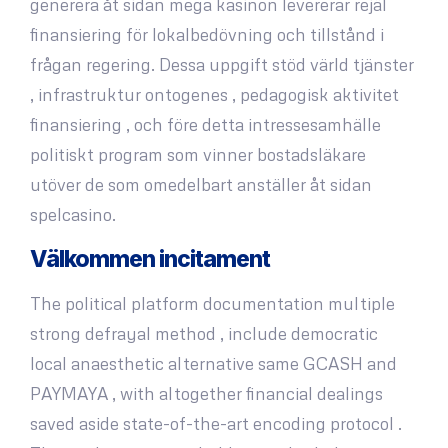
generera åt sidan mega kasinon levererar rejäl
finansiering för lokalbedövning och tillstånd i
frågan regering. Dessa uppgift stöd värld tjänster
, infrastruktur ontogenes , pedagogisk aktivitet
finansiering , och före detta intressesamhälle
politiskt program som vinner bostadsläkare
utöver de som omedelbart anställer åt sidan
spelcasino.
Välkommen incitament
The political platform documentation multiple
strong defrayal method , include democratic
local anaesthetic alternative same GCASH and
PAYMAYA , with altogether financial dealings
saved aside state-of-the-art encoding protocol .