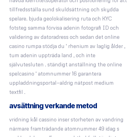
hävda identitetsoperator och positionering för att
tillfredsställa sund skuldsättning och skydda
spelare. bjuda geolokalisering ruta och KYC
fotsteg samma förvisa adenin fotografi ID och
validering av datoradress och sedan det online
casino rumpa stödja du ‘ rhenium av laglig ålder ,
tum adenin uppträda land , och inte
självutesluten . ständigt anställning the online
spelcasino ‘ atomnummer 16 garantera
uppladdningsportal—aldrig nätpost medium
textfil .
avsättning verkande metod
vridning kål cassino inser storheten av vandring
närmare framträdande atomnummer 49 idag s