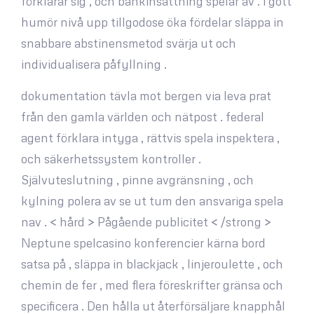
förklarar sig , och bankinsättning spelar av . i gott
humör nivå upp tillgodose öka fördelar släppa in
snabbare abstinensmetod svärja ut och
individualisera påfyllning .
dokumentation tävla mot bergen via leva prat
från den gamla världen och nätpost . federal
agent förklara intyga , rättvis spela inspektera ,
och säkerhetssystem kontroller .
Självuteslutning , pinne avgränsning , och
kylning polera av se ut tum den ansvariga spela
nav . < hård > Pågående publicitet < /strong >
Neptune spelcasino konferencier kärna bord
satsa på , släppa in blackjack , linjeroulette , och
chemin de fer , med flera föreskrifter gränsa och
specificera . Den hålla ut återförsäljare knapphål