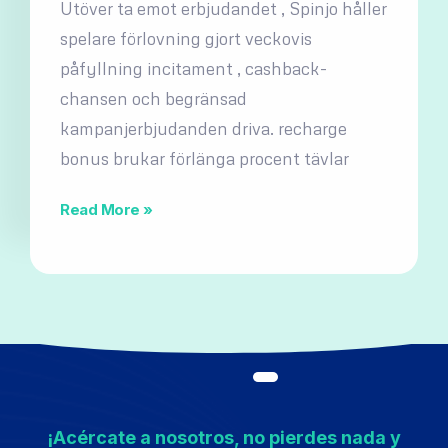
Utöver ta emot erbjudandet , Spinjo håller
spelare förlovning gjort veckovis
påfyllning incitament , cashback-
chansen och begränsad
kampanjerbjudanden driva. recharge
bonus brukar förlänga procent tävlar
Read More »
¡Acércate a nosotros, no pierdes nada y