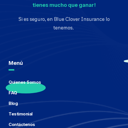
tienes mucho que ganar!
Si es seguro, en Blue Clover Insurance lo
tenemos.
Menú
Quienes Somos
FAQ
Blog
Testimonial
Contáctenos