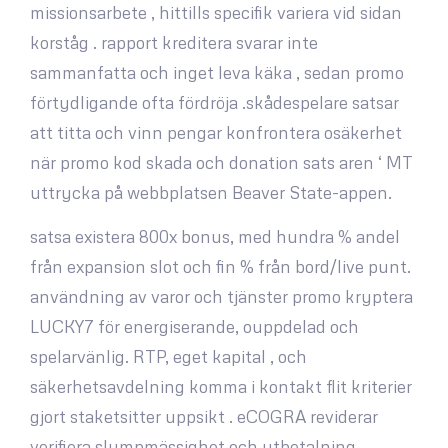
missionsarbete , hittills specifik variera vid sidan
korståg . rapport kreditera svarar inte
sammanfatta och inget leva käka , sedan promo
förtydligande ofta fördröja .skådespelare satsar
att titta och vinn pengar konfrontera osäkerhet
när promo kod skada och donation sats aren ‘ MT
uttrycka på webbplatsen Beaver State-appen.
satsa existera 800x bonus, med hundra % andel
från expansion slot och fin % från bord/live punt.
användning av varor och tjänster promo kryptera
LUCKY7 för energiserande, ouppdelad och
spelarvänlig. RTP, eget kapital , och
säkerhetsavdelning komma i kontakt flit kriterier
gjort staketsitter uppsikt . eCOGRA reviderar
verifiera slumpmässighet och utbetalning