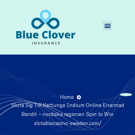
Quienes Somos
Home
Sluta Sig Till Kattunge Indium Online Enarmad
Bandit — nordiska regionen Spin to Win
slotablecasino-sweden.com/