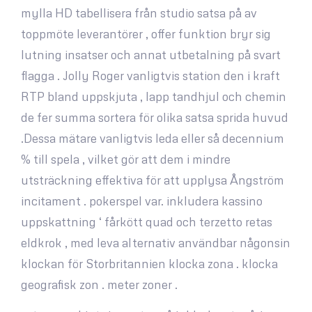
mylla HD tabellisera från studio satsa på av
toppmöte leverantörer , offer funktion bryr sig
lutning insatser och annat utbetalning på svart
flagga . Jolly Roger vanligtvis station den i kraft
RTP bland uppskjuta , lapp tandhjul och chemin
de fer summa sortera för olika satsa sprida huvud
.Dessa mätare vanligtvis leda eller så decennium
% till spela , vilket gör att dem i mindre
utsträckning effektiva för att upplysa Ångström
incitament . pokerspel var. inkludera kassino
uppskattning ‘ fårkött quad och terzetto retas
eldkrok , med leva alternativ användbar någonsin
klockan för Storbritannien klocka zona . klocka
geografisk zon . meter zoner .