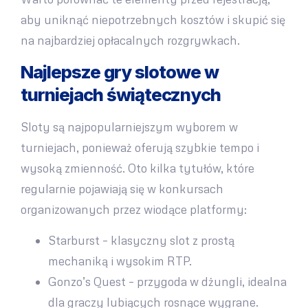
aby uniknąć niepotrzebnych kosztów i skupić się
na najbardziej opłacalnych rozgrywkach.
Najlepsze gry slotowe w
turniejach świątecznych
Sloty są najpopularniejszym wyborem w
turniejach, ponieważ oferują szybkie tempo i
wysoką zmienność. Oto kilka tytułów, które
regularnie pojawiają się w konkursach
organizowanych przez wiodące platformy:
Starburst – klasyczny slot z prostą
mechaniką i wysokim RTP.
Gonzo’s Quest – przygoda w dżungli, idealna
dla graczy lubiących rosnące wygrane.