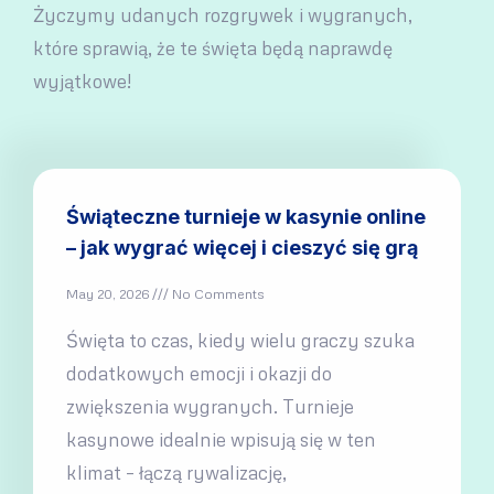
Życzymy udanych rozgrywek i wygranych,
które sprawią, że te święta będą naprawdę
wyjątkowe!
Świąteczne turnieje w kasynie online
– jak wygrać więcej i cieszyć się grą
May 20, 2026
No Comments
Święta to czas, kiedy wielu graczy szuka
dodatkowych emocji i okazji do
zwiększenia wygranych. Turnieje
kasynowe idealnie wpisują się w ten
klimat – łączą rywalizację,