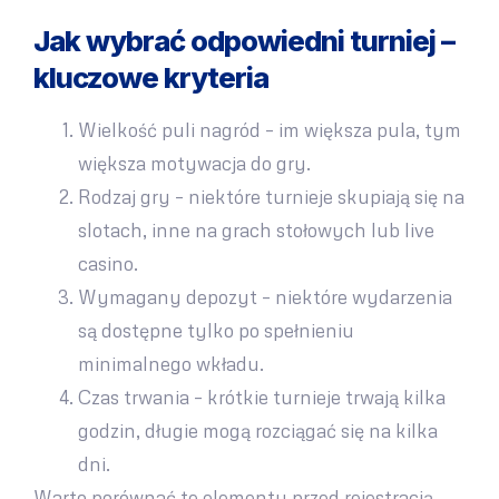
Jak wybrać odpowiedni turniej –
kluczowe kryteria
Wielkość puli nagród – im większa pula, tym
większa motywacja do gry.
Rodzaj gry – niektóre turnieje skupiają się na
slotach, inne na grach stołowych lub live
casino.
Wymagany depozyt – niektóre wydarzenia
są dostępne tylko po spełnieniu
minimalnego wkładu.
Czas trwania – krótkie turnieje trwają kilka
godzin, długie mogą rozciągać się na kilka
dni.
Warto porównać te elementy przed rejestracją,