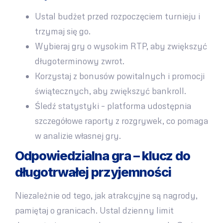
Ustal budżet przed rozpoczęciem turnieju i
trzymaj się go.
Wybieraj gry o wysokim RTP, aby zwiększyć
długoterminowy zwrot.
Korzystaj z bonusów powitalnych i promocji
świątecznych, aby zwiększyć bankroll.
Śledź statystyki – platforma udostępnia
szczegółowe raporty z rozgrywek, co pomaga
w analizie własnej gry.
Odpowiedzialna gra – klucz do
długotrwałej przyjemności
Niezależnie od tego, jak atrakcyjne są nagrody,
pamiętaj o granicach. Ustal dzienny limit