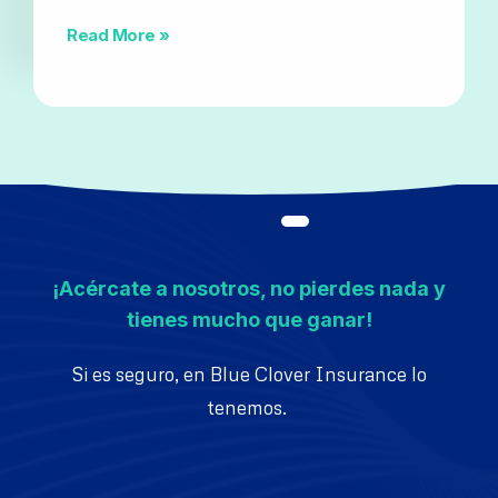
Read More »
¡Acércate a nosotros, no pierdes nada y
tienes mucho que ganar!
Si es seguro, en Blue Clover Insurance lo
tenemos.