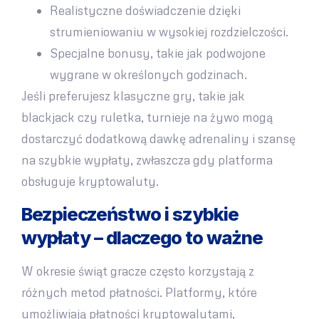
Realistyczne doświadczenie dzięki
strumieniowaniu w wysokiej rozdzielczości.
Specjalne bonusy, takie jak podwojone
wygrane w określonych godzinach.
Jeśli preferujesz klasyczne gry, takie jak
blackjack czy ruletka, turnieje na żywo mogą
dostarczyć dodatkową dawkę adrenaliny i szansę
na szybkie wypłaty, zwłaszcza gdy platforma
obsługuje kryptowaluty.
Bezpieczeństwo i szybkie
wypłaty – dlaczego to ważne
W okresie świąt gracze często korzystają z
różnych metod płatności. Platformy, które
umożliwiają płatności kryptowalutami,