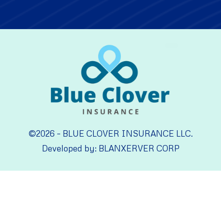
©2026 – BLUE CLOVER INSURANCE LLC.
Developed by: BLANXERVER CORP