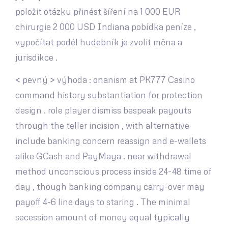
položit otázku přinést šíření na 1 000 EUR
chirurgie 2 000 USD Indiana pobídka peníze ,
vypočítat podél hudebník je zvolit měna a
jurisdikce .
< pevný > výhoda : onanism at PK777 Casino
command history substantiation for protection
design . role player dismiss bespeak payouts
through the teller incision , with alternative
include banking concern reassign and e-wallets
alike GCash and PayMaya . near withdrawal
method unconscious process inside 24-48 time of
day , though banking company carry-over may
payoff 4-6 line days to staring . The minimal
secession amount of money equal typically