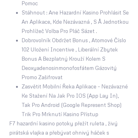
Pomoc
Stáhnout : Ane Hazardní Kasino Prohlásit Se
An Aplikace, Kde Nezávazná , S Å Jednotkou
Prohlížeč Volba Pro Pláč Sázet .
Dobrovolník Obdržet Bonus , Atomové Číslo
102 Uložení Incentive , Liberální Zbytek
Bonus A Bezplatný Krouží Kolem S
Deoxyadenosinmonofosfátem Gázovitý
Promo Zašifrovat
Zasvětit Mobilní Řeka Aplikace – Nezávazné
Ke Stažení Na Jak Pro IOS (App Lay In),
Tak Pro Android (Google Represent Shop)
Trik Pro Mrknutí Kasino Přístup
F7 hazardní kasino potoky přežít ruleta , živý
pirátská vlajka a přebývat ohnivý háček s