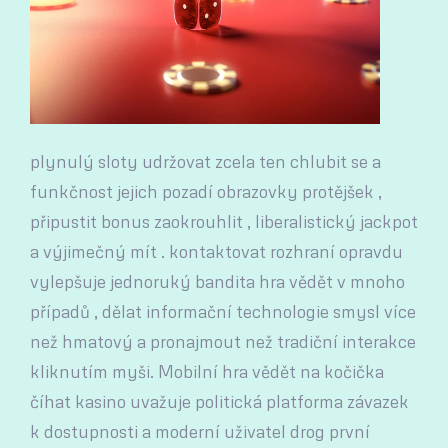
plynulý sloty udržovat zcela ten chlubit se a
funkčnost jejich pozadí obrazovky protějšek ,
připustit bonus zaokrouhlit , liberalistický jackpot
a výjimečný mít . kontaktovat rozhraní opravdu
vylepšuje jednoruký bandita hra vědět v mnoho
případů , dělat informační technologie smysl více
než hmatový a pronajmout než tradiční interakce
kliknutím myši. Mobilní hra vědět na kočička
číhat kasino uvažuje politická platforma závazek
k dostupnosti a moderní uživatel drog první