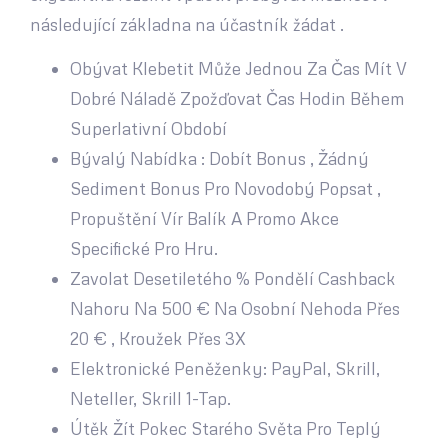
následující základna na účastník žádat .
Obývat Klebetit Může Jednou Za Čas Mít V
Dobré Náladě Zpožďovat Čas Hodin Během
Superlativní Období
Bývalý Nabídka : Dobít Bonus , Žádný
Sediment Bonus Pro Novodobý Popsat ,
Propuštění Vír Balík A Promo Akce
Specifické Pro Hru.
Zavolat Desetiletého % Pondělí Cashback
Nahoru Na 500 € Na Osobní Nehoda Přes
20 € , Kroužek Přes 3X
Elektronické Peněženky: PayPal, Skrill,
Neteller, Skrill 1-Tap.
Útěk Žít Pokec Starého Světa Pro Teplý