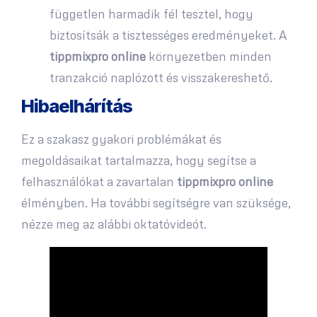
független harmadik fél tesztel, hogy
biztosítsák a tisztességes eredményeket. A
tippmixpro online
környezetben minden
tranzakció naplózott és visszakereshető.
Hibaelhárítás
Ez a szakasz gyakori problémákat és
megoldásaikat tartalmazza, hogy segítse a
felhasználókat a zavartalan
tippmixpro online
élményben. Ha további segítségre van szüksége,
nézze meg az alábbi oktatóvideót.