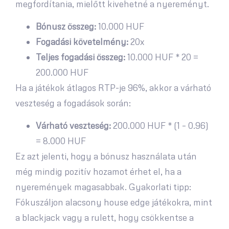
megfordítania, mielőtt kivehetné a nyereményt.
Bónusz összeg:
10.000 HUF
Fogadási követelmény:
20x
Teljes fogadási összeg:
10.000 HUF * 20 =
200.000 HUF
Ha a játékok átlagos RTP-je 96%, akkor a várható
veszteség a fogadások során:
Várható veszteség:
200.000 HUF * (1 – 0.96)
= 8.000 HUF
Ez azt jelenti, hogy a bónusz használata után
még mindig pozitív hozamot érhet el, ha a
nyeremények magasabbak. Gyakorlati tipp:
Fókuszáljon alacsony house edge játékokra, mint
a blackjack vagy a rulett, hogy csökkentse a