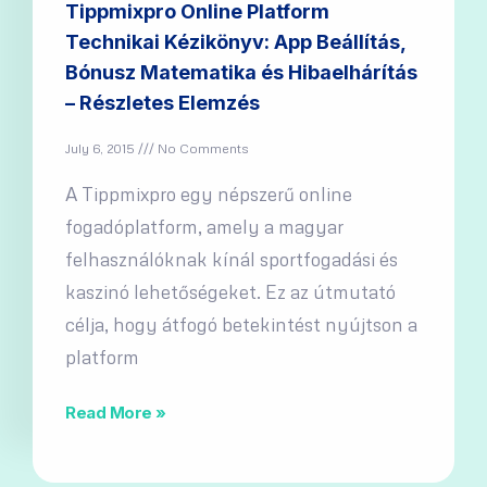
Tippmixpro Online Platform
Technikai Kézikönyv: App Beállítás,
Bónusz Matematika és Hibaelhárítás
– Részletes Elemzés
July 6, 2015
No Comments
A Tippmixpro egy népszerű online
fogadóplatform, amely a magyar
felhasználóknak kínál sportfogadási és
kaszinó lehetőségeket. Ez az útmutató
célja, hogy átfogó betekintést nyújtson a
platform
Read More »