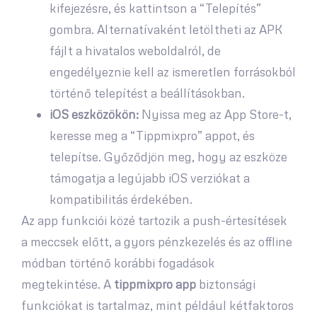
kifejezésre, és kattintson a “Telepítés”
gombra. Alternatívaként letöltheti az APK
fájlt a hivatalos weboldalról, de
engedélyeznie kell az ismeretlen forrásokból
történő telepítést a beállításokban.
iOS eszközökön:
Nyissa meg az App Store-t,
keresse meg a “Tippmixpro” appot, és
telepítse. Győződjön meg, hogy az eszköze
támogatja a legújabb iOS verziókat a
kompatibilitás érdekében.
Az app funkciói közé tartozik a push-értesítések
a meccsek előtt, a gyors pénzkezelés és az offline
módban történő korábbi fogadások
megtekintése. A
tippmixpro app
biztonsági
funkciókat is tartalmaz, mint például kétfaktoros