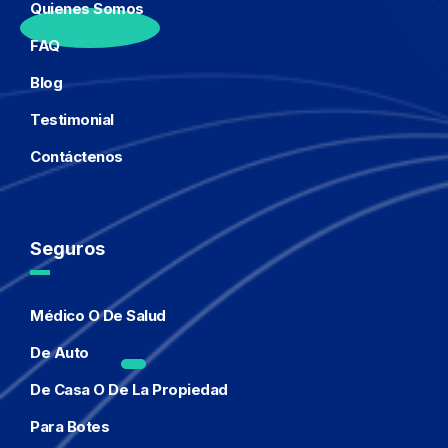
Quienes Somos
FAQ
Blog
Testimonial
Contáctenos
Seguros
Médico O De Salud
De Auto
De Casa O De La Propiedad
Para Botes