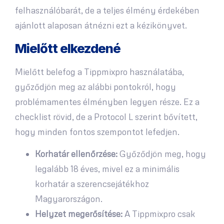
felhasználóbarát, de a teljes élmény érdekében
ajánlott alaposan átnézni ezt a kézikönyvet.
Mielőtt elkezdené
Mielőtt belefog a Tippmixpro használatába,
győződjön meg az alábbi pontokról, hogy
problémamentes élményben legyen része. Ez a
checklist rövid, de a Protocol L szerint bővített,
hogy minden fontos szempontot lefedjen.
Korhatár ellenőrzése:
Győződjön meg, hogy
legalább 18 éves, mivel ez a minimális
korhatár a szerencsejátékhoz
Magyarországon.
Helyzet megerősítése:
A Tippmixpro csak