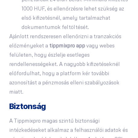
1000 HUF, és ellenőrzésre lehet szükség az
első kifizetésnél, amely tartalmazhat
dokumentumok feltöltését.
Ajánlott rendszeresen ellenőrizni a tranzakciós
előzményeket a
tippmixpro app
vagy webes
felületen, hogy észlelje esetleges
rendellenességeket. A nagyobb kifizetéseknél
előfordulhat, hogy a platform kér további
azonosítást a pénzmosás elleni szabályozások
miatt.
Biztonság
A Tippmixpro magas szintű biztonsági
intézkedéseket alkalmaz a felhasználói adatok és