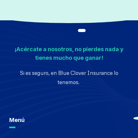
¡Acércate a nosotros, no pierdes nada y
tienes mucho que ganar!
Si es seguro, en Blue Clover Insurance lo
tenemos.
Menú