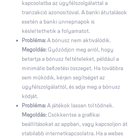
kapcsolatba az ügyfélszolgálattal a
tranzakció azonosítóval. A banki átutalások
esetén a banki ünnepnapok is
késleltethetik a folyamatot.
Probléma:
A bónusz nem aktiválódik.
Megoldás:
Győződjön meg arról, hogy
betartja a bónusz feltételeket, például a
minimális befizetési összeget. Ha továbbra
sem működik, kérjen segítséget az
ügyfélszolgálattól, és adja meg a bónusz
kódját.
Probléma:
A játékok lassan töltődnek.
Megoldás:
Csökkentse a grafikai
beállításokat az appban, vagy kapcsoljon át
stabilabb internetkapcsolatra. Ha a webes