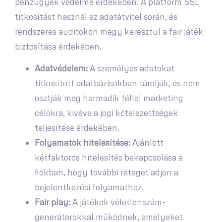
pénzügyek védelme érdekében. A platform SSL
titkosítást használ az adatátvitel során, és
rendszeres auditokon megy keresztül a fair játék
biztosítása érdekében.
Adatvédelem:
A személyes adatokat
titkosított adatbázisokban tárolják, és nem
osztják meg harmadik féllel marketing
célokra, kivéve a jogi kötelezettségek
teljesítése érdekében.
Folyamatok hitelesítése:
Ajánlott
kétfaktoros hitelesítés bekapcsolása a
fiókban, hogy további réteget adjon a
bejelentkezési folyamathoz.
Fair play:
A játékok véletlenszám-
generátorokkal működnek, amelyeket