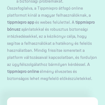
a biztonsági problémákat.
Összefoglalva, a Tippmixpro átfogó online
platformot kínál a magyar felhasználóknak, a
tippmixpro app
és webes felülettel. A
tippmixpro
bónusz
ajánlatokkal és robusztus biztonsági
intézkedésekkel, ez a kézikönyv célja, hogy
segítse a felhasználókat a hatékony és felelős
használatban. Mindig frissítse ismereteit a
platform változásaival kapcsolatban, és forduljon
az ügyfélszolgálathoz bármilyen kérdéssel. A
tippmixpro online
élmény élvezetes és
biztonságos lehet megfelelő előkészületekkel.