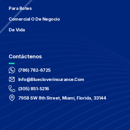
Para Botes
Comercial O De Negocio
De Vida
Contáctenos
(786) 782-6725
Info@bluecloverinsurance.com
(305) 851-5216
7958 SW 8th Street, Miami, Florida, 33144