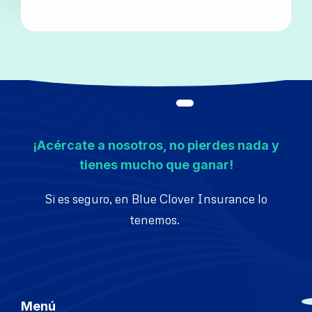
¡Acércate a nosotros, no pierdes nada y
tienes mucho que ganar!
Si es seguro, en Blue Clover Insurance lo
tenemos.
Menú