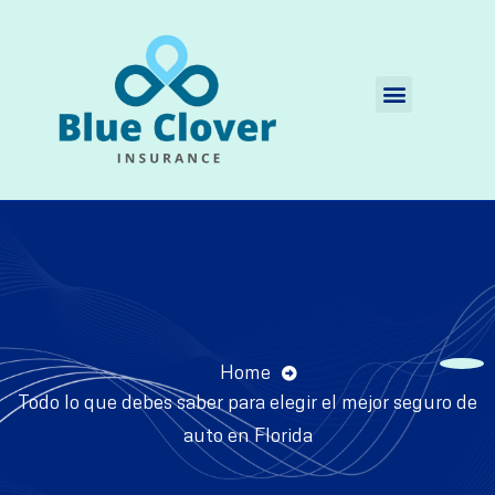
Quienes Somos
Home
Todo lo que debes saber para elegir el mejor seguro de
auto en Florida