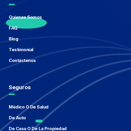
Quienes Somos
FAQ
Blog
Testimonial
Contáctenos
Seguros
Médico O De Salud
De Auto
De Casa O De La Propiedad